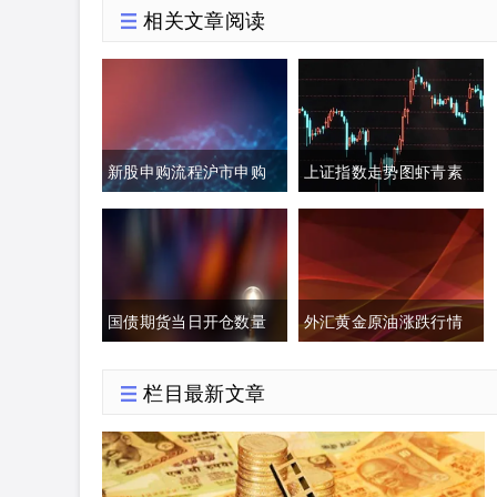
相关文章阅读
新股申购流程沪市申购
上证指数走势图虾青素
额度(新股申购流程沪市
的作用(上证指数黄白线
申购额度怎么算)
分析)
国债期货当日开仓数量
外汇黄金原油涨跌行情
(国债期货买入开仓)
分析(今日外汇黄金原油
栏目最新文章
分析)