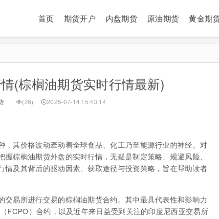
首页
期货开户
内盘期货
原油期货
黄金期
情(棕榈油期货实时行情最新)
货
(26)
2025-07-14 15:43:14
种，其价格波动牵动着全球食品、化工乃至能源行业的神经。对
把握棕榈油期货外盘的实时行情，无疑是制定策略、规避风险、
行情及其背后的驱动因素、获取途径与投资策略，旨在帮助读者
的交易所进行交易的棕榈油期货合约。其中最具代表性和影响力
（FCPO）合约，以及近年来日益受到关注的印度尼西亚交易所