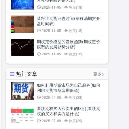
方收益有限还是无限)
2025-11-05
热度{18}
菜籽油期货开盘时间(菜籽油期货开
盘时间表)
2025-11-05
热度{18}
期权定价模型的发展趋势(期权定价
模型的发展趋势分析)
2025-11-05
热度{18}
热门文章
更多>
如何利用期货市场为自己服务(如何
利用期货市场套期保值)
2025-04-08
热度{28}
看跌期权买入和卖出的区别(看跌期
权的买方和卖方是什么)
2025-07-09
热度{29}