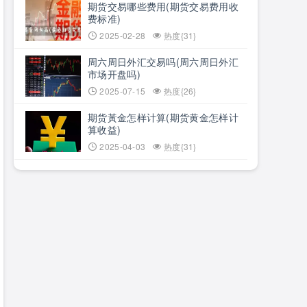
期货交易哪些费用(期货交易费用收
费标准)
2025-02-28
热度{31}
周六周日外汇交易吗(周六周日外汇
市场开盘吗)
2025-07-15
热度{26}
期货黃金怎样计算(期货黄金怎样计
算收益)
2025-04-03
热度{31}