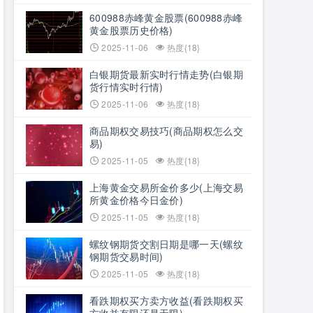
600988赤峰黄金股票(600988赤峰
黄金股票历史价格)
2025-11-06
热度{18}
白银期货最新实时行情走势(白银期
货行情实时行情)
2025-11-06
热度{18}
商品期权交易技巧(商品期权怎么交
易)
2025-11-05
热度{18}
上海黄金交易所金价多少(上海交易
所黄金价格今日金价)
2025-11-05
热度{18}
螺纹钢期货交割日期是哪一天(螺纹
钢期货交易时间)
2025-11-05
热度{18}
看跌期权买方卖方收益(看跌期权买