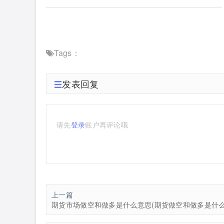
Tags：
发表回复
请先
登录
账户再评论哦
上一篇
期货市场做空和做多是什么意思(期货做空和做多是什么