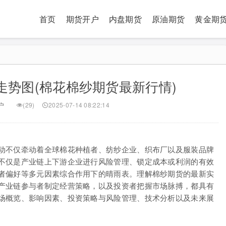
首页
期货开户
内盘期货
原油期货
黄金期
走势图(棉花棉纱期货最新行情)
户
(29)
2025-07-14 08:22:14
动不仅牵动着全球棉花种植者、纺纱企业、织布厂以及服装品牌
不仅是产业链上下游企业进行风险管理、锁定成本或利润的有效
者偏好等多元因素综合作用下的晴雨表。理解棉纱期货的最新实
产业链参与者制定经营策略，以及投资者把握市场脉搏，都具有
场概览、影响因素、投资策略与风险管理、技术分析以及未来展