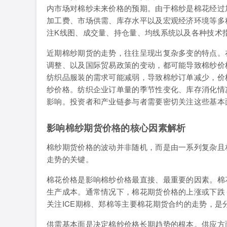
内市场对棉纱未来价格的预期。由于棉纱是棉花经过
加工费、市场供需、库存水平以及宏观经济环境等多
注K线图、成交量、持仓量、均线系统以及各种技术
近期棉纱期货的走势，往往呈现出复杂多变的特点。
调整、以及国际贸易政策的变动，都可能导致棉纱价
纺织品服装的需求可能减弱，导致棉纱订单减少，价
纱价格。纺织企业订单量的季节性变化、库存消化情
影响。投资者和产业链参与者需要密切关注这些基本
影响棉纱期货价格的核心因素解析
棉纱期货价格的波动并非随机，而是由一系列复杂且
走势的关键。
棉花价格是影响棉纱价格最直接、最重要的因素。棉
生产成本。通常情况下，棉花期货价格的上涨或下跌
关注ICE期棉、郑棉等主要棉花期货合约的走势，是
供需基本面是决定棉纱价格长期趋势的根本。供应方