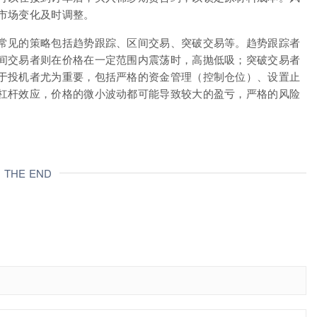
市场变化及时调整。
常见的策略包括趋势跟踪、区间交易、突破交易等。趋势跟踪者
间交易者则在价格在一定范围内震荡时，高抛低吸；突破交易者
于投机者尤为重要，包括严格的资金管理（控制仓位）、设置止
杠杆效应，价格的微小波动都可能导致较大的盈亏，严格的风险
THE END