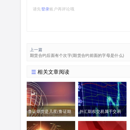
请先
登录
账户再评论哦
上一篇
期货合约后面有个次字(期货合约前面的字母是什么)
相关文章阅读
鲁证期货是几星(鲁证期
外汇期权交易属于交易
货最新消息)
性金融负债吗(外汇期权