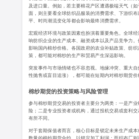
及进口量。例如，若主要棉花产区遭遇极端天气（如
面，则主要看全球纺织品服装的消费需求、下游织布
平、时尚潮流变化等都会影响最终消费需求。
宏观经济环境与政策因素也扮演着重要角色。全球经
响纺织企业的生产成本、融资成本以及产品竞争力。
影响国内棉纱价格。各国政府的农业补贴政策、纺织
策，都可能对棉纱的生产和贸易产生深远影响。
突发事件与市场情绪也不容忽视。地缘冲突、重大自
性抛售或盲目追涨），都可能在短期内对棉纱期货价格
棉纱期货的投资策略与风险管理
参与棉纱期货交易的投资者主要分为两类：一是产业
险；二是专业投资者或机构，通过投机交易或套利交
有所不同。
对于套期保值者而言，核心目标是锁定未来生产成本
数量的棉纱期货合约，以锁定加工利润；而织布厂则