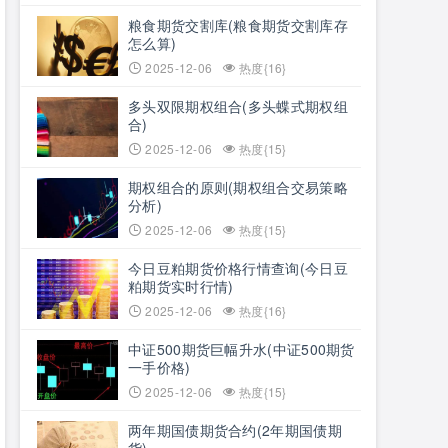
粮食期货交割库(粮食期货交割库存
怎么算)
2025-12-06
热度{16}
多头双限期权组合(多头蝶式期权组
合)
2025-12-06
热度{15}
期权组合的原则(期权组合交易策略
分析)
2025-12-06
热度{15}
今日豆粕期货价格行情查询(今日豆
粕期货实时行情)
2025-12-06
热度{16}
中证500期货巨幅升水(中证500期货
一手价格)
2025-12-06
热度{15}
两年期国债期货合约(2年期国债期