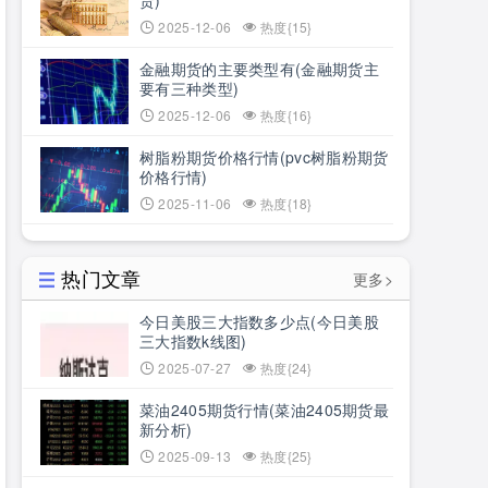
货)
2025-12-06
热度{15}
金融期货的主要类型有(金融期货主
要有三种类型)
2025-12-06
热度{16}
树脂粉期货价格行情(pvc树脂粉期货
价格行情)
2025-11-06
热度{18}
热门文章
更多>
今日美股三大指数多少点(今日美股
三大指数k线图)
2025-07-27
热度{24}
菜油2405期货行情(菜油2405期货最
新分析)
2025-09-13
热度{25}