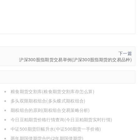
下一篇
沪深300股指期货交易举例(沪深300股指期货的交易品种)
粮食期货交割库(粮食期货交割库存怎么算)
多头双限期权组合(多头蝶式期权组合)
期权组合的原则(期权组合交易策略分析)
今日豆粕期货价格行情查询(今日豆粕期货实时行情)
中证500期货巨幅升水(中证500期货一手价格)
两年期国债期货合约(2年期国债期货)