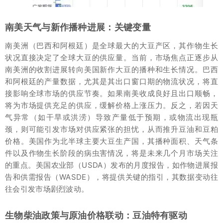
南美天气与新作播种进展：关键变量
南美洲（巴西和阿根廷）是全球最大的大豆产区，其作物生长
状况直接决定了全球大豆的供应量。当前，市场焦点正逐步从
南美洲的收割进展转向美国新作大豆的播种和生长情况。巴西
和阿根廷的产量数据，尤其是其出口窗口期的物流状况，将直
接影响全球市场的供应节奏。如果南美收成良好且出口顺畅，
将为市场提供充足的供应，缓解价格上涨压力。反之，若因天
气异常（如干旱或洪涝）导致产量低于预期，或物流出现瓶
颈，则可能引发市场对供应紧张的担忧，从而推升豆油和豆粕
价格。美国作为北半球主要大豆生产国，其播种面积、天气条
件以及作物生长阶段的病虫害情况，将是未来几个月市场关注
的重点。美国农业部（USDA）发布的月度报告，如作物进展报
告和供需报告（WASDE），将提供关键的指引，其数据变动往
往会引发市场剧烈波动。
生物柴油政策与原油价格联动：豆油特有驱动