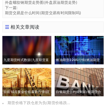
外盘螺纹钢期货走势图(外盘原油期货走势)
下一篇:
期货交易是什么时间(期货交易有时间限制吗)
相关文章阅读
九度期货柯式数据(九度期货直
燃油期货2205行情(燃油期货
播间)
2105最新行情)
目前10月黄金价格最新行情(目
白银期货合约规则(白银期货合
前10月黄金价格最新行情是多
约交割日期)
期货价格下跌仓差为负(期货价格跌到负数)