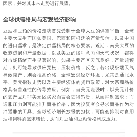
因素，并对其未来走势进行展望。
全球供需格局与宏观经济影响
豆油和豆粕的价格走势首先受制于全球大豆的供需平衡。全球
主要大豆生产国如美国、巴西和阿根廷的产量预估，以及中国
的进口需求，是决定供需格局的核心要素。近期，南美大豆的
收割进展和产量数据，以及美豆的播种意向和天气状况，都将
对市场情绪产生显著影响。如果主要产区天气良好，产量超预
期，则可能导致供应宽松，压制价格；反之，若出现极端天气
导致减产，则会推高价格。全球宏观经济环境，尤其是通胀水
平、美元指数走势以及主要经济体的货币政策，对大宗商品价
格具有普遍性的传导效应。例如，当美元走强时，以美元计价
的农产品对非美元区买家而言会变得昂贵，从而抑制需求；而
通胀压力则可能推升商品价格，因为投资者会寻求商品作为对
冲通胀的工具。全球经济增长放缓的担忧，可能会抑制对食用
油和饲料的需求增长，从而对豆油和豆粕价格构成压力。