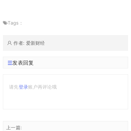
Tags：
作者: 爱新财经
发表回复
请先
登录
账户再评论哦
上一篇: