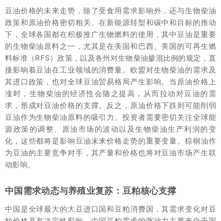
豆油价格的未来走势，除了受食用需求影响外，还与生物柴油
政策和原油价格密切相关。在新能源转型和碳中和目标的推动
下，全球各国都在积极推广生物燃料的使用，其中豆油是重要
的生物柴油原料之一，尤其是在美国和巴西。美国的可再生燃
料标准（RFS）政策，以及各州对生物柴油掺混比例的规定，直
接影响着豆油在工业领域的消费量。欧盟对生物柴油的需求及
其进口政策，也对全球豆油贸易格局产生影响。当原油价格上
涨时，生物柴油的经济性会随之提高，从而拉动对豆油的需
求，形成对豆油价格的支撑。反之，原油价格下跌则可能削弱
豆油作为生物柴油原料的吸引力。投资者需要密切关注全球能
源政策的调整、原油市场的波动以及生物柴油生产利润的变
化，这些都将是影响豆油未来价格走势的重要变量。棕榈油作
为豆油的主要竞争对手，其产量和价格也将对豆油市场产生联
动影响。
中国需求动态与养殖业复苏：豆粕核心支撑
中国是全球最大的大豆进口国和豆粕消费国，其需求变化对豆
粕价格具有决定性影响。中国豆粕需求的驱动力主要来自于国