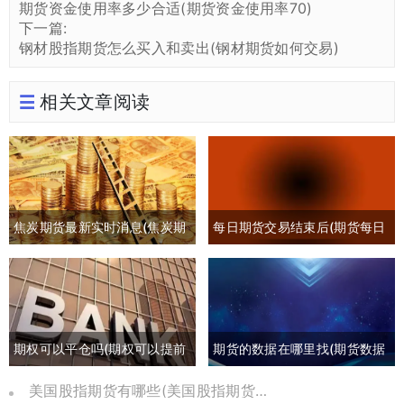
期货资金使用率多少合适(期货资金使用率70)
下一篇:
钢材股指期货怎么买入和卖出(钢材期货如何交易)
相关文章阅读
焦炭期货最新实时消息(焦炭期
每日期货交易结束后(期货每日
货最新行情分析)
交易时间)
期权可以平仓吗(期权可以提前
期货的数据在哪里找(期货数据
平仓吗有盈利吗)
哪里可以找)
美国股指期货有哪些(美国股指期货是哪个交易所)