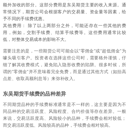
额外加收的部分。这部分费用是东吴期货主要的收入来源。通
常情况下，期货公司会根据客户的交易量、资金量等因素，给
予不同的手续费优惠。
其他费用： 除了以上两部分之外，可能还存在一些其他的费
用，例如，交割手续费、结算手续费等。这些费用通常比较
低，对整体交易成本的影响不大。
需要注意的是，一些期货公司可能会以“零佣金”或“超低佣金”为
噱头吸引客户。投资者在选择这些公司时，需要格外谨慎，仔
细了解其收费模式，避免陷入隐形收费的陷阱。很多时候，所
谓的“零佣金”并不意味着完全免费，而是通过其他方式（如抬高
点差、收取高额利息等）来弥补收入。
东吴期货手续费的品种差异
不同期货品种的手续费标准通常是不一样的，这主要是因为不
同品种的交易活跃度、风险程度、合约价值等存在差异。一般
来说，交易活跃度高、风险较小的品种，手续费会相对较低；
而交易活跃度低、风险较高的品种，手续费会相对较高。