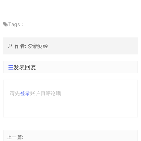
Tags：
作者: 爱新财经
发表回复
请先
登录
账户再评论哦
上一篇: