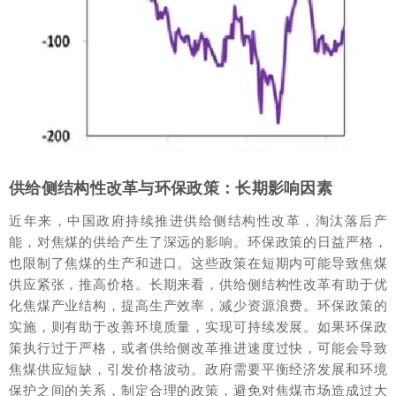
供给侧结构性改革与环保政策：长期影响因素
近年来，中国政府持续推进供给侧结构性改革，淘汰落后产
能，对焦煤的供给产生了深远的影响。环保政策的日益严格，
也限制了焦煤的生产和进口。这些政策在短期内可能导致焦煤
供应紧张，推高价格。长期来看，供给侧结构性改革有助于优
化焦煤产业结构，提高生产效率，减少资源浪费。环保政策的
实施，则有助于改善环境质量，实现可持续发展。如果环保政
策执行过于严格，或者供给侧改革推进速度过快，可能会导致
焦煤供应短缺，引发价格波动。政府需要平衡经济发展和环境
保护之间的关系，制定合理的政策，避免对焦煤市场造成过大