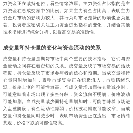
力资金正在减持仓位，看空情绪浓厚。主力资金占比指的是主
力资金在总成交额中的比例。如果主力资金占比高，表明主力
资金对市场的影响力较大，其行为对市场走势的影响也更为显
著。投资者应密切关注主力资金进出指标的变化，并结合其他
技术指标进行综合分析，以提高交易的准确性。
成交量和持仓量的变化与资金流动的关系
成交量和持仓量是期货市场中两个重要的技术指标，它们与资
金流动之间存在着密切的关系。成交量反映了市场交易的活跃
程度，持仓量反映了市场参与者的信心和预期。当成交量和持
仓量同时增加时，表明市场资金正在积极流入，市场情绪乐
观，价格上涨的可能性较高。当成交量增加而持仓量减少时，
可能意味着市场出现了多空分歧，资金流向不明朗，价格波动
可能加剧。当成交量减少而持仓量增加时，可能意味着市场进
入盘整阶段，资金流动性减弱，价格波动幅度可能收窄。当成
交量和持仓量同时减少时，表明市场资金正在流出，市场情绪
悲观，价格下跌的可能性较高。