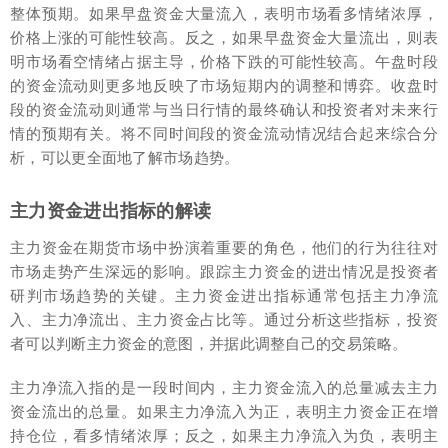
整体预期。如果早盘资金大量流入，表明市场看多情绪浓厚，
价格上涨的可能性较高。反之，如果早盘资金大量流出，则表
明市场看空情绪占据主导，价格下跌的可能性较高。午盘时段
的资金流动则更多地反映了市场短期内的调整和博弈。收盘时
段的资金流动则通常与当日行情的最终确认和投资者对未来行
情的预期有关。将不同时间段的资金流动情况结合起来综合分
析，可以更全面地了解市场趋势。
主力资金进出指标的解读
主力资金在期货市场中扮演着重要的角色，他们的行为往往对
市场走势产生深远的影响。跟踪主力资金的进出情况是投资者
研判市场趋势的关键。主力资金进出指标通常包括主力净流
入、主力净流出、主力资金占比等。通过分析这些指标，投资
者可以判断主力资金的意图，并据此调整自己的交易策略。
主力净流入指的是一段时间内，主力资金流入的总量减去主力
资金流出的总量。如果主力净流入为正，表明主力资金正在增
持仓位，看多情绪浓厚；反之，如果主力净流入为负，表明主