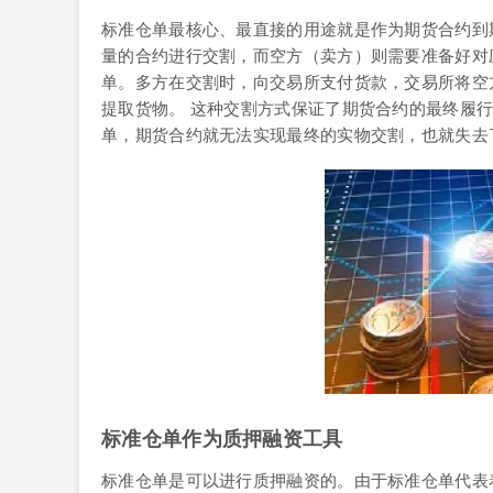
标准仓单最核心、最直接的用途就是作为期货合约到
量的合约进行交割，而空方（卖方）则需要准备好对
单。多方在交割时，向交易所支付货款，交易所将空
提取货物。 这种交割方式保证了期货合约的最终履
单，期货合约就无法实现最终的实物交割，也就失去
标准仓单作为质押融资工具
标准仓单是可以进行质押融资的。由于标准仓单代表