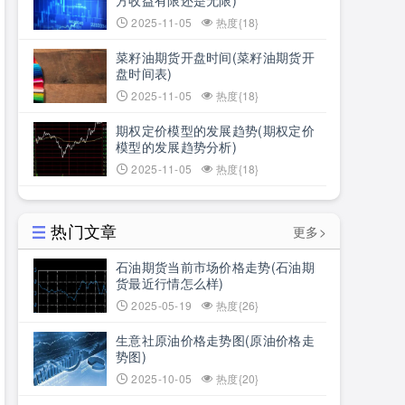
方收益有限还是无限)
2025-11-05
热度{18}
菜籽油期货开盘时间(菜籽油期货开
盘时间表)
2025-11-05
热度{18}
期权定价模型的发展趋势(期权定价
模型的发展趋势分析)
2025-11-05
热度{18}
热门文章
更多>
石油期货当前市场价格走势(石油期
货最近行情怎么样)
2025-05-19
热度{26}
生意社原油价格走势图(原油价格走
势图)
2025-10-05
热度{20}