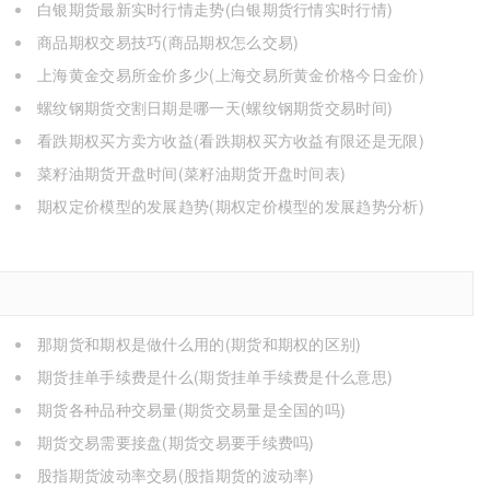
白银期货最新实时行情走势(白银期货行情实时行情)
商品期权交易技巧(商品期权怎么交易)
上海黄金交易所金价多少(上海交易所黄金价格今日金价)
螺纹钢期货交割日期是哪一天(螺纹钢期货交易时间)
看跌期权买方卖方收益(看跌期权买方收益有限还是无限)
菜籽油期货开盘时间(菜籽油期货开盘时间表)
期权定价模型的发展趋势(期权定价模型的发展趋势分析)
那期货和期权是做什么用的(期货和期权的区别)
期货挂单手续费是什么(期货挂单手续费是什么意思)
期货各种品种交易量(期货交易量是全国的吗)
期货交易需要接盘(期货交易要手续费吗)
股指期货波动率交易(股指期货的波动率)