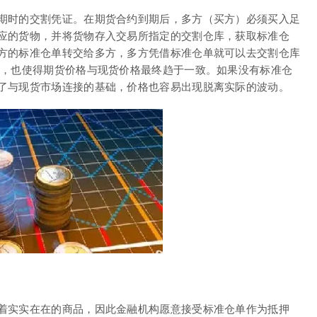
期时的交割凭证。在期货合约到期后，多方（买方）必须买入足
应的货物，并将货物存入交易所指定的交割仓库，获取标准仓
方的标准仓单转交给多方，多方凭借标准仓单就可以去交割仓库
行，也使得期货价格与现货价格最终趋于一致。如果没有标准仓
了与现货市场连接的基础，价格也容易出现脱离实际的波动。
着实实在在的商品，因此金融机构愿意接受标准仓单作为抵押