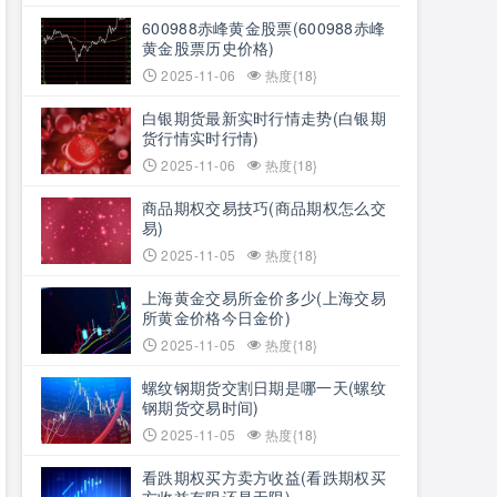
600988赤峰黄金股票(600988赤峰
黄金股票历史价格)
2025-11-06
热度{18}
白银期货最新实时行情走势(白银期
货行情实时行情)
2025-11-06
热度{18}
商品期权交易技巧(商品期权怎么交
易)
2025-11-05
热度{18}
上海黄金交易所金价多少(上海交易
所黄金价格今日金价)
2025-11-05
热度{18}
螺纹钢期货交割日期是哪一天(螺纹
钢期货交易时间)
2025-11-05
热度{18}
看跌期权买方卖方收益(看跌期权买