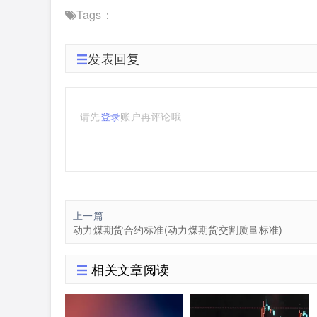
Tags：
发表回复
请先
登录
账户再评论哦
上一篇
动力煤期货合约标准(动力煤期货交割质量标准)
相关文章阅读