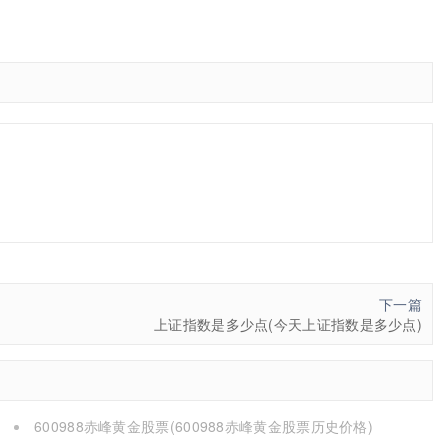
下一篇
上证指数是多少点(今天上证指数是多少点)
600988赤峰黄金股票(600988赤峰黄金股票历史价格)