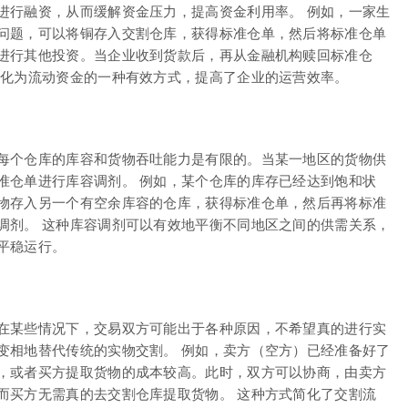
进行融资，从而缓解资金压力，提高资金利用率。 例如，一家生
问题，可以将铜存入交割仓库，获得标准仓单，然后将标准仓单
进行其他投资。当企业收到货款后，再从金融机构赎回标准仓
转化为流动资金的一种有效方式，提高了企业的运营效率。
每个仓库的库容和货物吞吐能力是有限的。当某一地区的货物供
准仓单进行库容调剂。 例如，某个仓库的库存已经达到饱和状
物存入另一个有空余库容的仓库，获得标准仓单，然后再将标准
调剂。 这种库容调剂可以有效地平衡不同地区之间的供需关系，
平稳运行。
在某些情况下，交易双方可能出于各种原因，不希望真的进行实
变相地替代传统的实物交割。 例如，卖方（空方）已经准备好了
，或者买方提取货物的成本较高。此时，双方可以协商，由卖方
而买方无需真的去交割仓库提取货物。 这种方式简化了交割流