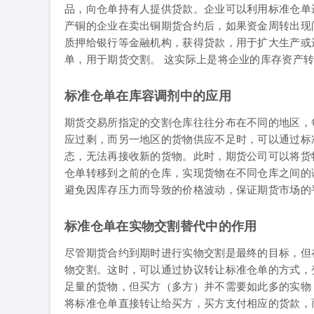
品，向仓单持有人提供贷款。企业可以利用标准仓单
产铜的企业在卖出铜期货合约后，如果资金周转出现
质押给银行等金融机构，获得贷款，用于扩大生产或
单，用于期货交割。 这实际上是将企业的库存资产
标准仓单在库容调剂中的应用
期货交易所指定的交割仓库往往分布在不同的地区，
应过剩，而另一地区的货物供应不足时，可以通过标
态，无法再接收新的货物。此时，期货公司可以将货
仓单转移到之前的仓库，实现货物在不同仓库之间的
避免因库存压力而导致的价格波动，保证期货市场的
标准仓单在实物交割替代中的作用
尽管期货合约到期时进行实物交割是最终的目标，但
物交割。这时，可以通过协议转让标准仓单的方式，
足量的货物，但买方（多方）并不需要如此多的实物
将标准仓单直接转让给买方，买方支付相应的货款，