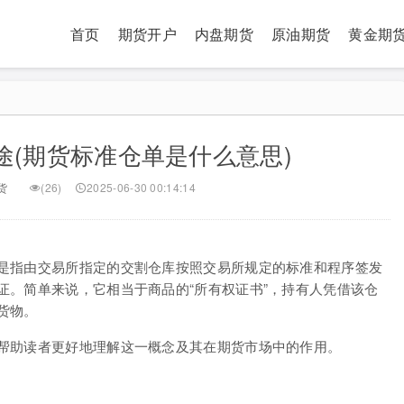
首页
期货开户
内盘期货
原油期货
黄金期
途(期货标准仓单是什么意思)
货
(26)
2025-06-30 00:14:14
是指由交易所指定的交割仓库按照交易所规定的标准和程序签发
证。简单来说，它相当于商品的“所有权证书”，持有人凭借该仓
货物。
帮助读者更好地理解这一概念及其在期货市场中的作用。