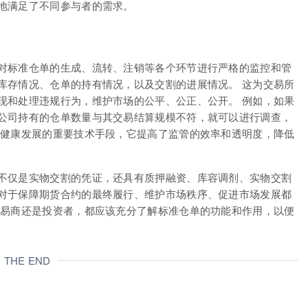
地满足了不同参与者的需求。
对标准仓单的生成、流转、注销等各个环节进行严格的监控和管
库存情况、仓单的持有情况，以及交割的进展情况。 这为交易所
现和处理违规行为，维护市场的公平、公正、公开。 例如，如果
公司持有的仓单数量与其交易结算规模不符，就可以进行调查，
场健康发展的重要技术手段，它提高了监管的效率和透明度，降低
不仅是实物交割的凭证，还具有质押融资、库容调剂、实物交割
对于保障期货合约的最终履行、维护市场秩序、促进市场发展都
贸易商还是投资者，都应该充分了解标准仓单的功能和作用，以便
THE END