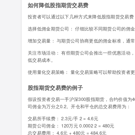
如何降低股指期货交易费
投资者可以通过以下几种方式来降低股指期货交易费
选择低佣金期货公司： 仔细比较不同期货公司的佣
增加交易量： 与期货公司协商更低的佣金标准，通
关注市场活动： 有些期货公司会推出一些优惠活动
低交易成本。
使用量化交易策略： 量化交易策略可以帮助投资者
股指期货交易费的例子
假设投资者交易一手沪深300股指期货，合约价值为4000
司佣金为万分之0.2。开仓和平仓的总交易费用为：
交易所手续费： 2.3元/手 2 = 4.6元
期货公司佣金： 120万元 0.0002 2 = 480元
总交易费用： 4.6元 + 480元 = 484.6元