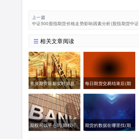
上一篇
中证500股指期货价格走势影响因素分析(股指期货中证5
相关文章阅读
焦炭期货最新实时消息
每日期货交易结束后(期
(焦炭期货最新行情分析)
货每日交易时间)
期权可以平仓吗(期权可
期货的数据在哪里找(期
以提前平仓吗有盈利吗)
货数据哪里可以找)