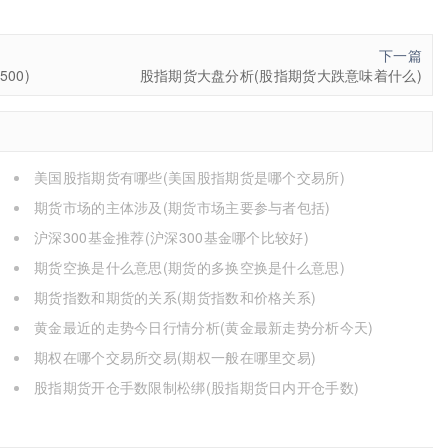
下一篇
00)
股指期货大盘分析(股指期货大跌意味着什么)
美国股指期货有哪些(美国股指期货是哪个交易所)
期货市场的主体涉及(期货市场主要参与者包括)
沪深300基金推荐(沪深300基金哪个比较好)
期货空换是什么意思(期货的多换空换是什么意思)
期货指数和期货的关系(期货指数和价格关系)
黄金最近的走势今日行情分析(黄金最新走势分析今天)
期权在哪个交易所交易(期权一般在哪里交易)
股指期货开仓手数限制松绑(股指期货日内开仓手数)