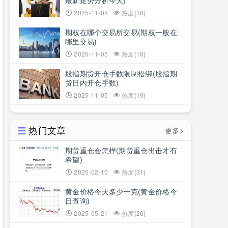
最新走势分析今天)
2025-11-05
热度{18}
期权在哪个交易所交易(期权一般在
哪里交易)
2025-11-05
热度{18}
股指期货开仓手数限制松绑(股指期
货日内开仓手数)
2025-11-05
热度{19}
热门文章
更多>
期货重仓会怎样(期货重仓出击才有
希望)
2025-02-10
热度{31}
黄金价格今天多少一克(黄金价格今
日查询)
2025-05-21
热度{26}