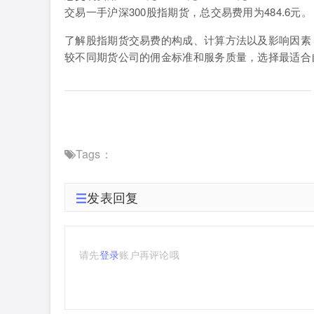
交易一手沪深300股指期货，总交易费用为484.6元。
了解股指期货交易费的构成、计算方法以及影响因素
较不同期货公司的佣金标准和服务质量，选择最适合
Tags：
发表回复
请先
登录
账户再评论哦