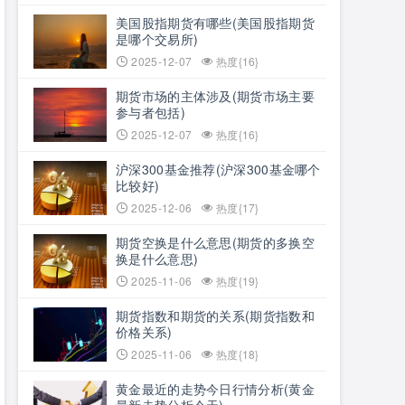
美国股指期货有哪些(美国股指期货
是哪个交易所)
2025-12-07
热度{16}
期货市场的主体涉及(期货市场主要
参与者包括)
2025-12-07
热度{16}
沪深300基金推荐(沪深300基金哪个
比较好)
2025-12-06
热度{17}
期货空换是什么意思(期货的多换空
换是什么意思)
2025-11-06
热度{19}
期货指数和期货的关系(期货指数和
价格关系)
2025-11-06
热度{18}
黄金最近的走势今日行情分析(黄金