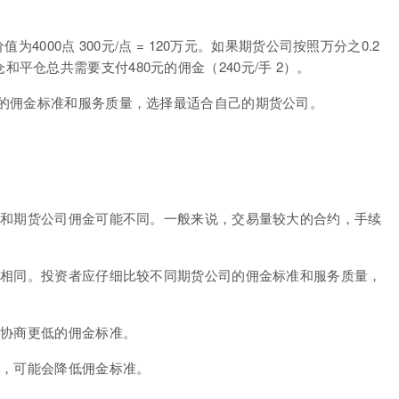
000点 300元/点 = 120万元。如果期货公司按照万分之0.2
。开仓和平仓总共需要支付480元的佣金（240元/手 2）。
的佣金标准和服务质量，选择最适合自己的期货公司。
费和期货公司佣金可能不同。一般来说，交易量较大的合约，手续
不相同。投资者应仔细比较不同期货公司的佣金标准和服务质量，
司协商更低的佣金标准。
户，可能会降低佣金标准。