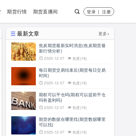
货
期货行情
期货直播间
登录
|
注册
最新文章
更多>
焦炭期货最新实时消息(焦炭期货最
新行情分析)
2025-12-07
热度{16}
每日期货交易结束后(期货每日交易
时间)
2025-12-07
热度{16}
期权可以平仓吗(期权可以提前平仓
吗有盈利吗)
2025-12-07
热度{16}
期货的数据在哪里找(期货数据哪里
可以找)
2025-12-07
热度{16}