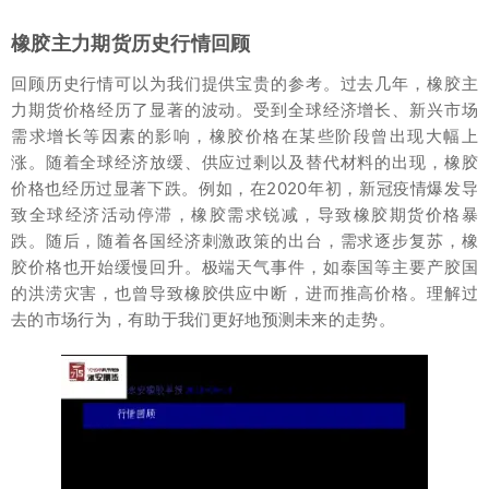
橡胶主力期货历史行情回顾
回顾历史行情可以为我们提供宝贵的参考。过去几年，橡胶主
力期货价格经历了显著的波动。受到全球经济增长、新兴市场
需求增长等因素的影响，橡胶价格在某些阶段曾出现大幅上
涨。随着全球经济放缓、供应过剩以及替代材料的出现，橡胶
价格也经历过显著下跌。例如，在2020年初，新冠疫情爆发导
致全球经济活动停滞，橡胶需求锐减，导致橡胶期货价格暴
跌。随后，随着各国经济刺激政策的出台，需求逐步复苏，橡
胶价格也开始缓慢回升。极端天气事件，如泰国等主要产胶国
的洪涝灾害，也曾导致橡胶供应中断，进而推高价格。理解过
去的市场行为，有助于我们更好地预测未来的走势。