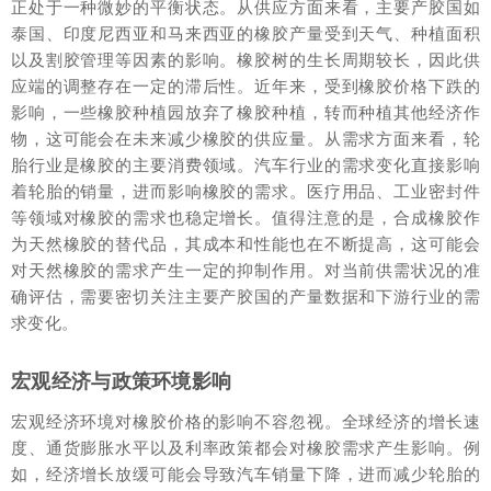
正处于一种微妙的平衡状态。从供应方面来看，主要产胶国如
泰国、印度尼西亚和马来西亚的橡胶产量受到天气、种植面积
以及割胶管理等因素的影响。橡胶树的生长周期较长，因此供
应端的调整存在一定的滞后性。近年来，受到橡胶价格下跌的
影响，一些橡胶种植园放弃了橡胶种植，转而种植其他经济作
物，这可能会在未来减少橡胶的供应量。从需求方面来看，轮
胎行业是橡胶的主要消费领域。汽车行业的需求变化直接影响
着轮胎的销量，进而影响橡胶的需求。医疗用品、工业密封件
等领域对橡胶的需求也稳定增长。值得注意的是，合成橡胶作
为天然橡胶的替代品，其成本和性能也在不断提高，这可能会
对天然橡胶的需求产生一定的抑制作用。对当前供需状况的准
确评估，需要密切关注主要产胶国的产量数据和下游行业的需
求变化。
宏观经济与政策环境影响
宏观经济环境对橡胶价格的影响不容忽视。全球经济的增长速
度、通货膨胀水平以及利率政策都会对橡胶需求产生影响。例
如，经济增长放缓可能会导致汽车销量下降，进而减少轮胎的