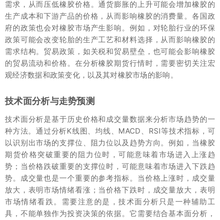
需求，从而压低橡胶价格。通货膨胀的上升可能会增加橡胶的
生产成本和下游产品的价格，从而影响橡胶的消费量。各国政
府的政策也会对橡胶市场产生影响。例如，对轮胎行业的环保
政策可能会改变轮胎的生产工艺和材料选择，从而影响橡胶的
需求结构。贸易政策，如关税和贸易壁垒，也可能会影响橡胶
的贸易流动和价格。在分析橡胶期货行情时，需要密切关注宏
观经济数据和政策变化，以及其对橡胶市场的影响。
技术面分析与走势预测
技术面分析是基于历史价格和成交量数据来分析市场趋势的一
种方法。通过分析K线图、均线、MACD、RSI等技术指标，可
以识别出市场的支撑位、阻力位以及趋势方向。例如，当橡胶
期货价格突破重要的阻力位时，可能意味着市场进入上涨趋
势；当价格跌破重要的支撑位时，可能意味着市场进入下跌趋
势。成交量也是一个重要的参考指标。当价格上涨时，成交量
放大，表明市场情绪看涨；当价格下跌时，成交量放大，表明
市场情绪看跌。需要注意的是，技术面分析只是一种辅助工
具，不能单独作为投资决策的依据。它需要结合基本面分析，