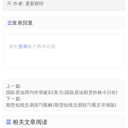
作者: 爱新财经
发表回复
请先
登录
账户再评论哦
上一篇:
国际原油周均价突破82美元(国际原油期货价格今日价)
下一篇:
期货短线交易技巧图解(期货短线交易技巧图文详细版)
相关文章阅读