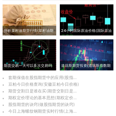
分析菜籽油期货行情(菜籽油期
24小时国际原油价格(国际原油
货最新行情分析)
期货24小时实时行情)
期货交易一天可以多次交易吗
道琼斯期货投资(道琼斯指数期
(期货一天多次交易手续费多少)
货实时行情)
套期保值在股指期货中的应用(股指期货套期保值是什么)
豆粕今日价格查询(安徽豆粕今日价格)
期货交割日是谁在买(期货交割日是怎么定下来的)
期权定价理论的基本思想(期权定价公式怎么用)
股指期货的诀窍(做股指期货的诀窍)
今日上海螺纹钢期货实时行情(上海螺纹钢期货交易实时行情)