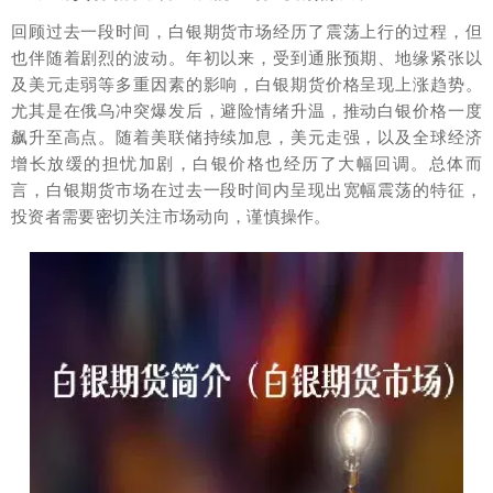
回顾过去一段时间，白银期货市场经历了震荡上行的过程，但
也伴随着剧烈的波动。年初以来，受到通胀预期、地缘紧张以
及美元走弱等多重因素的影响，白银期货价格呈现上涨趋势。
尤其是在俄乌冲突爆发后，避险情绪升温，推动白银价格一度
飙升至高点。随着美联储持续加息，美元走强，以及全球经济
增长放缓的担忧加剧，白银价格也经历了大幅回调。总体而
言，白银期货市场在过去一段时间内呈现出宽幅震荡的特征，
投资者需要密切关注市场动向，谨慎操作。