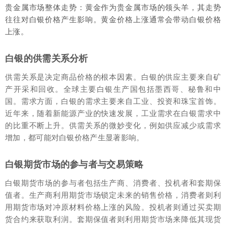
贵金属市场整体走势：黄金作为贵金属市场的领头羊，其走势
往往对白银价格产生影响。黄金价格上涨通常会带动白银价格
上涨。
白银的供需关系分析
供需关系是决定商品价格的根本因素。白银的供应主要来自矿
产开采和回收。全球主要白银生产国包括墨西哥、秘鲁和中
国。需求方面，白银的需求主要来自工业、投资和珠宝首饰。
近年来，随着新能源产业的快速发展，工业需求在白银需求中
的比重不断上升。供需关系的微妙变化，例如供应减少或需求
增加，都可能对白银价格产生显著影响。
白银期货市场的参与者与交易策略
白银期货市场的参与者包括生产商、消费者、投机者和套期保
值者。生产商利用期货市场锁定未来的销售价格，消费者则利
用期货市场对冲原材料价格上涨的风险。投机者则通过买卖期
货合约来获取利润。套期保值者则利用期货市场来降低其现货