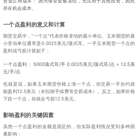
资金占用成本： 因为保证金被冻结，无法用于其他投资，因此
存在机会成本。
一个点盈利的意义和计算
期货交易中，“一个点”代表价格变动的最小单位。玉米期货的最
小变动单位通常是0.0025美元/蒲式耳。一手玉米期货一个点的
盈利或亏损计算如下：
一个点盈利： 5000蒲式耳/手 0.0025美元/蒲式耳/点 = 12.5美
元/手/点
也就是说，如果玉米期货价格上涨一个点，你交易一手合约就
能盈利12.5美元（未扣除手续费等交易成本）。反之，如果价格
下跌一个点，你就会亏损12.5美元。
影响盈利的关键因素
虽然一个点盈利的金额是固定的，但实际盈利情况受到多种因
素影响：