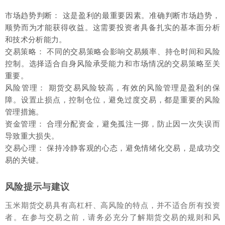
市场趋势判断： 这是盈利的最重要因素。准确判断市场趋势，
顺势而为才能获得收益。这需要投资者具备扎实的基本面分析
和技术分析能力。
交易策略： 不同的交易策略会影响交易频率、持仓时间和风险
控制。选择适合自身风险承受能力和市场情况的交易策略至关
重要。
风险管理： 期货交易风险较高，有效的风险管理是盈利的保
障。设置止损点，控制仓位，避免过度交易，都是重要的风险
管理措施。
资金管理： 合理分配资金，避免孤注一掷，防止因一次失误而
导致重大损失。
交易心理： 保持冷静客观的心态，避免情绪化交易，是成功交
易的关键。
风险提示与建议
玉米期货交易具有高杠杆、高风险的特点，并不适合所有投资
者。在参与交易之前，请务必充分了解期货交易的规则和风