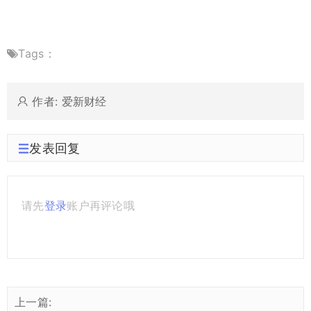
Tags：
作者: 爱新财经
发表回复
请先
登录
账户再评论哦
上一篇: