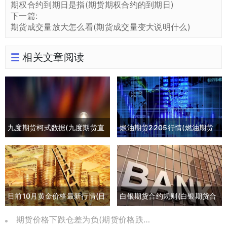
期权合约到期日是指(期货期权合约的到期日)
下一篇:
期货成交量放大怎么看(期货成交量变大说明什么)
相关文章阅读
九度期货柯式数据(九度期货直
燃油期货2205行情(燃油期货
播间)
2105最新行情)
目前10月黄金价格最新行情(目
白银期货合约规则(白银期货合
前10月黄金价格最新行情是多
约交割日期)
期货价格下跌仓差为负(期货价格跌到负数)