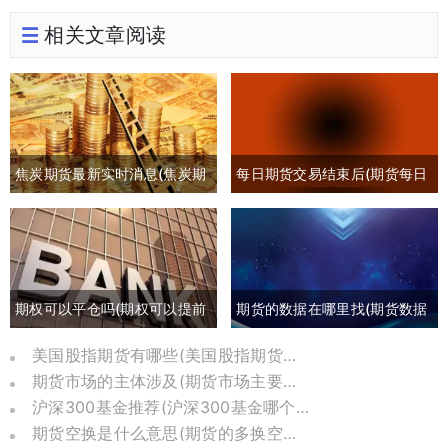
相关文章阅读
焦炭期货最新实时消息(焦炭期
每日期货交易结束后(期货每日
货最新行情分析)
交易时间)
期权可以平仓吗(期权可以提前
期货的数据在哪里找(期货数据
平仓吗有盈利吗)
哪里可以找)
美国股指期货有哪些(美国股指期货是哪个交易所)
期货市场的主体涉及(期货市场主要参与者包括)
沪深300基金推荐(沪深300基金哪个比较好)
期货空换是什么意思(期货的多换空换是什么意思)