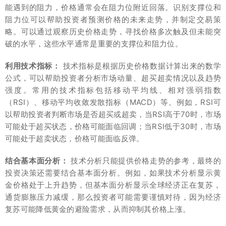
能遇到的阻力，价格通常会在阻力位附近回落。识别支撑位和
阻力位可以帮助投资者预测价格的未来走势，并制定交易策
略。可以通过观察历史价格走势，寻找价格多次触及但未能突
破的水平，这些水平通常是重要的支撑位和阻力位。
利用技术指标：
技术指标是根据历史价格数据计算出来的数学
公式，可以帮助投资者分析市场动量、超买超卖情况以及趋势
强度。常用的技术指标包括移动平均线、相对强弱指数
（RSI）、移动平均收敛发散指标（MACD）等。例如，RSI可
以帮助投资者判断市场是否超买或超卖，当RSI高于70时，市场
可能处于超买状态，价格可能面临回调；当RSI低于30时，市场
可能处于超卖状态，价格可能面临反弹。
结合基本面分析：
技术分析只能提供价格走势的参考，最终的
投资决策还需要结合基本面分析。例如，如果技术分析显示黄
金价格处于上升趋势，但基本面分析显示全球经济正在复苏，
通货膨胀压力减缓，那么投资者可能需要谨慎对待，因为经济
复苏可能降低黄金的避险需求，从而抑制其价格上涨。