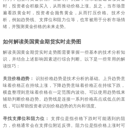
时，投资者会积极买入，从而推动价格上涨。反之，当市场普
遍看跌黄金时，投资者会抛售黄金，从而打压价格。技术分
析，例如趋势线、支撑位和阻力位等，也常被用于分析市场情
绪，并预测黄金价格的未来走势。
如何解读美国黄金期货实时走势图
解读美国黄金期货实时走势图需要掌握一些基本的技术分析知
识，并结合上述影响因素进行综合判断。以下是一些常用的解
读技巧：
关注价格趋势：
识别价格趋势是技术分析的基础。上升趋势意
味着价格正在持续上涨，下降趋势意味着价格正在持续下跌，
横盘整理则意味着价格在一定范围内波动。可以使用趋势线来
辅助判断价格趋势。趋势线是连接一系列价格高点或低点的直
线，可以帮助投资者识别价格趋势的方向和强度。
寻找支撑位和阻力位：
支撑位是指价格下跌时可能遇到的阻
力，价格通常会在支撑位附近反弹。阻力位是指价格上涨时可