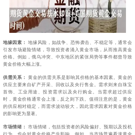
地缘因素：
地缘风险，如战争、恐怖袭击、不稳定等，通常会
引发市场避险情绪，导致投资者涌入黄金市场，从而推高黄金
价格。例如，俄乌冲突、中东地区的紧张局势等事件都曾导致
黄金价格大幅上涨。
供需关系：
黄金的供需关系是影响其价格的基本因素。黄金的
供应主要来自矿产开采、回收以及央行售金。需求则来自珠宝
首饰、工业用途、投资需求以及央行购金。当需求超过供应
时，黄金价格通常会上涨，反之则下跌。值得注意的是，黄金
的供应相对稳定，而需求波动较大，因此需求因素对黄金价格
的影响更为显著。
市场情绪：
市场情绪，包括投资者的风险偏好、预期以及投机
行为，也会对黄金价格产生影响。例如，当市场普遍看涨黄金