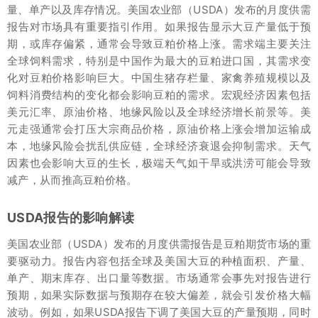
量、单产以及库存情况。美国农业部（USDA）发布的月度供需
报告对市场具有重要指引作用。如果报告显示大豆产量低于预
期，或库存偏紧，通常会导致豆粕价格上涨。需求端主要关注
全球饲料需求，特别是中国作为最大的豆粕进口国，其需求变
化对豆粕价格影响巨大。中国生猪存栏量、家禽养殖规模以及
饲料消费结构的变化都会影响豆粕的需求。宏观经济因素包括
美元汇率、原油价格、地缘风险以及全球经济增长前景等。美
元走强通常会打压大宗商品价格，原油价格上涨会增加运输成
本，地缘风险会扰乱供应链，全球经济衰退会抑制需求。天气
因素也会影响大豆的生长，极端天气如干旱或洪涝可能会导致
减产，从而推高豆粕价格。
USDA报告的影响解读
美国农业部（USDA）发布的月度供需报告是豆粕期货市场的重
要驱动力。报告内容包括全球及美国大豆的种植面积、产量、
单产、期末库存、出口量等数据。市场通常会事先对报告进行
预期，如果实际数据与预期存在较大偏差，就会引发价格大幅
波动。例如，如果USDA报告下调了美国大豆的产量预期，同时