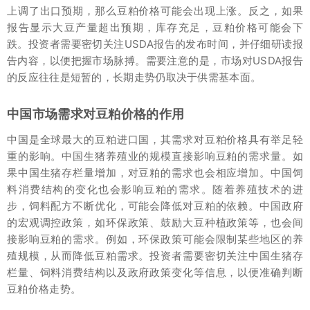
上调了出口预期，那么豆粕价格可能会出现上涨。反之，如果
报告显示大豆产量超出预期，库存充足，豆粕价格可能会下
跌。投资者需要密切关注USDA报告的发布时间，并仔细研读报
告内容，以便把握市场脉搏。需要注意的是，市场对USDA报告
的反应往往是短暂的，长期走势仍取决于供需基本面。
中国市场需求对豆粕价格的作用
中国是全球最大的豆粕进口国，其需求对豆粕价格具有举足轻
重的影响。中国生猪养殖业的规模直接影响豆粕的需求量。如
果中国生猪存栏量增加，对豆粕的需求也会相应增加。中国饲
料消费结构的变化也会影响豆粕的需求。随着养殖技术的进
步，饲料配方不断优化，可能会降低对豆粕的依赖。中国政府
的宏观调控政策，如环保政策、鼓励大豆种植政策等，也会间
接影响豆粕的需求。例如，环保政策可能会限制某些地区的养
殖规模，从而降低豆粕需求。投资者需要密切关注中国生猪存
栏量、饲料消费结构以及政府政策变化等信息，以便准确判断
豆粕价格走势。