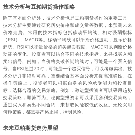
技术分析与豆粕期货操作策略
除了基本面分析外，技术分析也是豆粕期货操作的重要工具。
技术分析主要通过研究历史价格和成交量等数据，来预测未来
价格走势。常用的技术指标包括移动平均线、相对强弱指标
（RSI）、MACD等。移动平均线可以平滑价格波动，显示价格
趋势。RSI可以衡量价格的超买超卖程度。MACD可以判断价格
动能的变化。投资者可以结合不同的技术指标，来寻找买入和
卖出信号。例如，当价格突破长期均线时，可能是一个买入信
号。当RSI超过70时，可能是一个超买信号，可以考虑卖出。技
术分析并非绝对可靠，需要结合基本面分析来提高准确性。在
操作策略上，投资者可以根据自身的风险承受能力和投资目
标，选择合适的交易策略。例如，激进型投资者可以采用趋势
交易策略，顺势而为。稳健型投资者可以采用套利交易策略，
通过买入和卖出不同合约，来获取风险较低的收益。无论采用
何种策略，都需要严格止损，控制风险。
未来豆粕期货走势展望