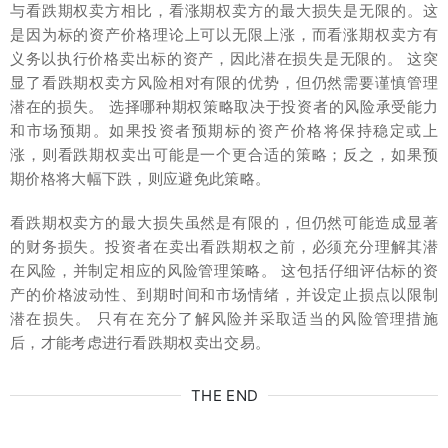
与看跌期权卖方相比，看涨期权卖方的最大损失是无限的。这
是因为标的资产价格理论上可以无限上涨，而看涨期权卖方有
义务以执行价格卖出标的资产，因此潜在损失是无限的。 这突
显了看跌期权卖方风险相对有限的优势，但仍然需要谨慎管理
潜在的损失。 选择哪种期权策略取决于投资者的风险承受能力
和市场预期。如果投资者预期标的资产价格将保持稳定或上
涨，则看跌期权卖出可能是一个更合适的策略；反之，如果预
期价格将大幅下跌，则应避免此策略。
看跌期权卖方的最大损失虽然是有限的，但仍然可能造成显著
的财务损失。投资者在卖出看跌期权之前，必须充分理解其潜
在风险，并制定相应的风险管理策略。 这包括仔细评估标的资
产的价格波动性、到期时间和市场情绪，并设定止损点以限制
潜在损失。 只有在充分了解风险并采取适当的风险管理措施
后，才能考虑进行看跌期权卖出交易。
THE END