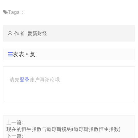
Tags：
作者: 爱新财经
发表回复
请先
登录
账户再评论哦
上一篇:
现在的恒生指数与道琼斯脱钩(道琼斯指数恒生指数)
下一篇: