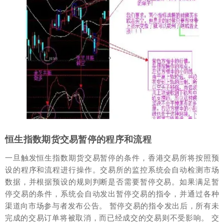
恒生指数期货交易暂停的程序和流程
一旦触发恒生指数期货交易暂停的条件，香港交易所将按照预
设的程序和流程进行操作。交易所的监控系统会自动检测市场
数据，并根据预设的规则判断是否需要暂停交易。如果满足暂
停交易的条件，系统会自动发出暂停交易的指令，并通过各种
渠道向市场参与者发布公告。 暂停交易的指令发出后，所有未
完成的交易订单将被取消，而已经成交的交易则不受影响。 交