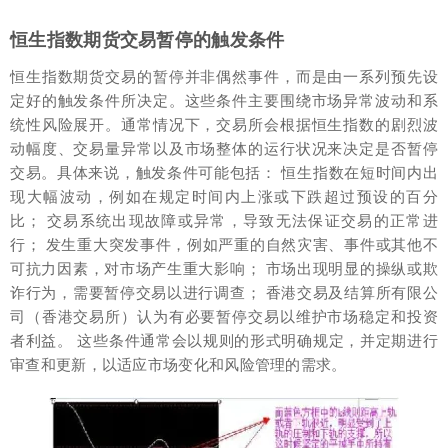
恒生指数期货交易暂停的触发条件
恒生指数期货交易的暂停并非偶然事件，而是由一系列预先设
定好的触发条件所决定。这些条件主要围绕市场异常波动和系
统性风险展开。通常情况下，交易所会根据恒生指数的剧烈波
动幅度、交易量异常以及市场整体的运行状况来决定是否暂停
交易。具体来说，触发条件可能包括： 恒生指数在短时间内出
现大幅波动，例如在规定时间内上涨或下跌超过预设的百分
比； 交易系统出现故障或异常，导致无法保证交易的正常进
行； 发生重大突发事件，例如严重的自然灾害、事件或其他不
可抗力因素，对市场产生重大影响； 市场出现明显的操纵或欺
诈行为，需要暂停交易以进行调查； 香港交易及结算所有限公
司（香港交易所）认为有必要暂停交易以维护市场稳定和投资
者利益。 这些条件通常会以规则的形式明确规定，并定期进行
审查和更新，以适应市场变化和风险管理的需求。