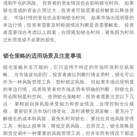
强制平仓的风险。 投资者的资金情况也会影响锁仓时间。 如果
锁仓造成的资金占用过大，投资者可能需要提前解套以释放资
金。 市场行情的变化也会影响锁仓时间。 如果市场出现明显的
单边行情，投资者需要及时根据情况判断是否需要解套。 投资
者需要综合考虑以上因素，合理规划锁仓时间，避免因为时间
过长而造成不必要的损失。
锁仓策略的适用场景及注意事项
锁仓策略并非万能的，它只适用于特定的市场环境和交易策
略。 当市场波动剧烈，投资者难以判断行情走势时，锁仓可以
作为一种风险管理工具，暂时锁定风险。 但如果市场出现明显
的单边行情，或者投资者对市场走势有明确的判断，则锁仓反
而会限制盈利空间。 使用锁仓策略时，投资者需要注意以下几
点： 要根据自身风险承受能力和资金情况，合理控制仓位规
模； 要密切关注市场行情变化，及时调整交易策略； 要充分了
解锁仓的成本和风险，避免长时间锁仓； 要结合其他风险管理
工具，例如止损单等，降低交易风险。 总而言之，锁仓策略是
期货交易中一种重要的风险管理工具，但并非所有情况下都适