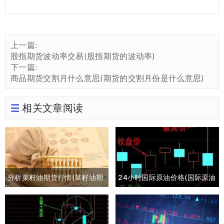
上一篇:
股指期货波动率交易(股指期货的波动率)
下一篇:
商品期货交割月什么意思(期货的交割月份是什么意思)
相关文章阅读
分析菜籽油期货行情(菜籽油期
24小时国际原油价格(国际原油
货最新行情分析)
期货24小时实时行情)