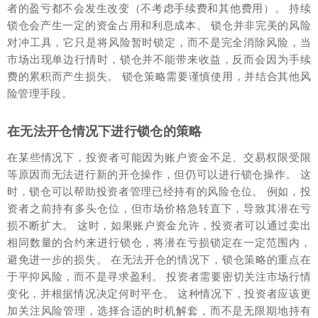
者的盈亏都不会发生改变（不考虑手续费和其他费用）。 持续
锁仓会产生一定的资金占用和利息成本。 锁仓并非完美的风险
对冲工具，它只是将风险暂时锁定，而不是完全消除风险，当
市场出现单边行情时，锁仓并不能带来收益，反而会因为手续
费的累积而产生损失。 锁仓策略需要谨慎使用，并结合其他风
险管理手段。
在无法开仓情况下进行锁仓的策略
在某些情况下，投资者可能因为账户资金不足、交易权限受限
等原因而无法进行新的开仓操作，但仍可以进行锁仓操作。 这
时，锁仓可以帮助投资者管理已经持有的风险仓位。 例如，投
资者之前持有多头仓位，但市场价格急转直下，导致其潜在亏
损不断扩大。 这时，如果账户资金允许，投资者可以通过卖出
相同数量的合约来进行锁仓，将潜在亏损锁定在一定范围内，
避免进一步的损失。 在无法开仓的情况下，锁仓策略的重点在
于平抑风险，而不是寻求盈利。 投资者需要密切关注市场行情
变化，并根据情况决定何时平仓。 这种情况下，投资者应该更
加关注风险管理，选择合适的时机解套，而不是无限期地持有