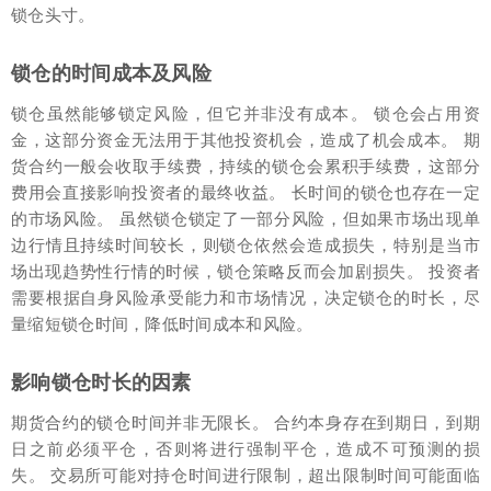
锁仓头寸。
锁仓的时间成本及风险
锁仓虽然能够锁定风险，但它并非没有成本。 锁仓会占用资
金，这部分资金无法用于其他投资机会，造成了机会成本。 期
货合约一般会收取手续费，持续的锁仓会累积手续费，这部分
费用会直接影响投资者的最终收益。 长时间的锁仓也存在一定
的市场风险。 虽然锁仓锁定了一部分风险，但如果市场出现单
边行情且持续时间较长，则锁仓依然会造成损失，特别是当市
场出现趋势性行情的时候，锁仓策略反而会加剧损失。 投资者
需要根据自身风险承受能力和市场情况，决定锁仓的时长，尽
量缩短锁仓时间，降低时间成本和风险。
影响锁仓时长的因素
期货合约的锁仓时间并非无限长。 合约本身存在到期日，到期
日之前必须平仓，否则将进行强制平仓，造成不可预测的损
失。 交易所可能对持仓时间进行限制，超出限制时间可能面临