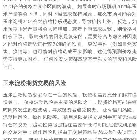
2101合约价格在某个区间内波动。 如果当时市场预期2021年玉
米产量将会下降，同时下游需求保持强劲，那么市场可能会对
玉米淀粉2101合约价格持乐观态度，导致价格上涨。 反之，如
果预期玉米产量将会大幅增加，或者下游需求疲软，则价格可
能会下跌。 影响价格的因素是复杂的，需要综合考虑各种因素
才能对价格走势进行较为准确的预测。 突发事件（例如自然灾
害、疫情等）也可能对价格造成重大影响，这使得预测价格走
势变得更加困难。 任何投资决策都应该基于独立的研究和风险
评估。
玉米淀粉期货交易的风险
玉米淀粉期货交易存在一定的风险，投资者需要充分了解并谨
慎参与。 价格波动风险是主要的风险之一，期货价格可能在短
时间内发生剧烈波动，导致投资者遭受损失。 还有信用风险、
流动性风险、操作风险等。 信用风险是指交易对手可能无法履
行合约义务；流动性风险是指在需要平仓时可能无法找到足够
的交易对手；操作风险则指由于交易策略失误或操作失误而导
致的损失。 投资者应该根据自身的风险承受能力选择合适的交