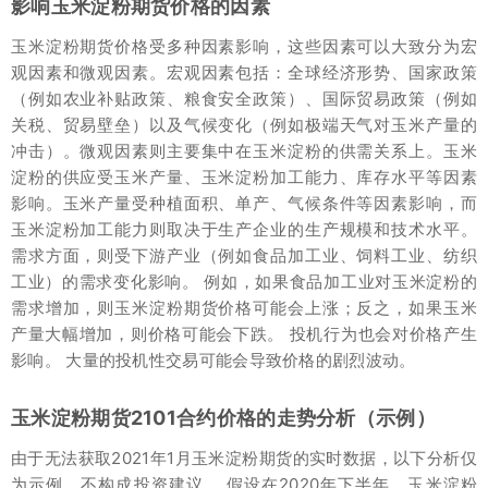
影响玉米淀粉期货价格的因素
玉米淀粉期货价格受多种因素影响，这些因素可以大致分为宏
观因素和微观因素。宏观因素包括：全球经济形势、国家政策
（例如农业补贴政策、粮食安全政策）、国际贸易政策（例如
关税、贸易壁垒）以及气候变化（例如极端天气对玉米产量的
冲击）。微观因素则主要集中在玉米淀粉的供需关系上。玉米
淀粉的供应受玉米产量、玉米淀粉加工能力、库存水平等因素
影响。玉米产量受种植面积、单产、气候条件等因素影响，而
玉米淀粉加工能力则取决于生产企业的生产规模和技术水平。
需求方面，则受下游产业（例如食品加工业、饲料工业、纺织
工业）的需求变化影响。 例如，如果食品加工业对玉米淀粉的
需求增加，则玉米淀粉期货价格可能会上涨；反之，如果玉米
产量大幅增加，则价格可能会下跌。 投机行为也会对价格产生
影响。 大量的投机性交易可能会导致价格的剧烈波动。
玉米淀粉期货2101合约价格的走势分析（示例）
由于无法获取2021年1月玉米淀粉期货的实时数据，以下分析仅
为示例，不构成投资建议。 假设在2020年下半年，玉米淀粉