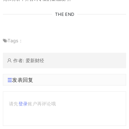
THE END
Tags：
作者: 爱新财经
发表回复
请先
登录
账户再评论哦