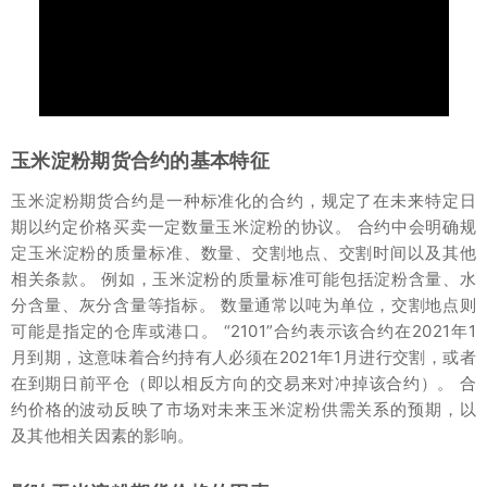
玉米淀粉期货合约的基本特征
玉米淀粉期货合约是一种标准化的合约，规定了在未来特定日
期以约定价格买卖一定数量玉米淀粉的协议。 合约中会明确规
定玉米淀粉的质量标准、数量、交割地点、交割时间以及其他
相关条款。 例如，玉米淀粉的质量标准可能包括淀粉含量、水
分含量、灰分含量等指标。 数量通常以吨为单位，交割地点则
可能是指定的仓库或港口。 “2101”合约表示该合约在2021年1
月到期，这意味着合约持有人必须在2021年1月进行交割，或者
在到期日前平仓（即以相反方向的交易来对冲掉该合约）。 合
约价格的波动反映了市场对未来玉米淀粉供需关系的预期，以
及其他相关因素的影响。