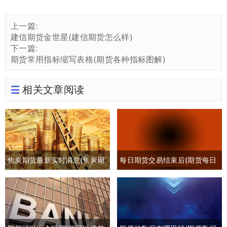
上一篇:
建信期货金世星(建信期货怎么样)
下一篇:
期货常用指标缩写表格(期货各种指标图解)
相关文章阅读
焦炭期货最新实时消息(焦炭期
每日期货交易结束后(期货每日
货最新行情分析)
交易时间)