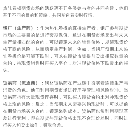
热轧卷板期货市场的活跃离不开各类参与者的共同构建，他们
基于不同的目的和策略，共同塑造着实时行情。
钢厂（生产商）：
作为热轧卷板的直接生产者，钢厂参与期货
市场的主要目的是进行套期保值。通过在期货市场卖出与未来
生产量相匹配的合约，可以锁定未来的销售价格，规避现货价
格下跌的风险，从而稳定生产利润。例如，当钢厂预期未来热
轧卷板价格可能下跌时，可以在期货市场提前卖出相应数量的
合约，待现货销售时再买入平仓，对冲现货价格下跌带来的损
失。
贸易商（流通商）：
钢材贸易商在产业链中扮演着连接生产与
消费的角色。他们利用期货市场进行库存管理和风险对冲。当
贸易商持有大量现货库存时，可以买入期货合约来对冲现货价
格上涨的风险；反之，当预期未来需要采购现货时，可以提前
在期货市场买入合约，锁定采购成本。贸易商也常利用期现基
差进行套利，即在期货与现货价格出现不合理价差时，同时进
行买入和卖出操作，赚取价差。