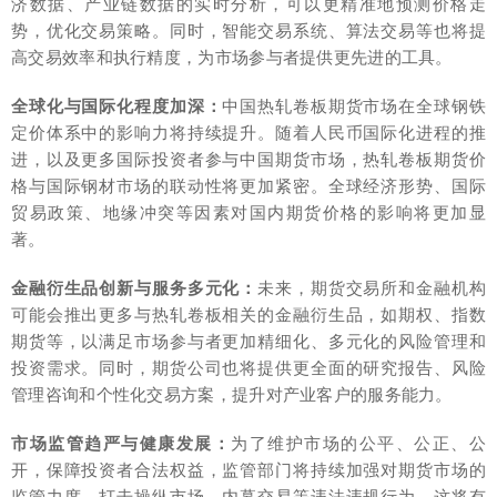
济数据、产业链数据的实时分析，可以更精准地预测价格走
势，优化交易策略。同时，智能交易系统、算法交易等也将提
高交易效率和执行精度，为市场参与者提供更先进的工具。
全球化与国际化程度加深：
中国热轧卷板期货市场在全球钢铁
定价体系中的影响力将持续提升。随着人民币国际化进程的推
进，以及更多国际投资者参与中国期货市场，热轧卷板期货价
格与国际钢材市场的联动性将更加紧密。全球经济形势、国际
贸易政策、地缘冲突等因素对国内期货价格的影响将更加显
著。
金融衍生品创新与服务多元化：
未来，期货交易所和金融机构
可能会推出更多与热轧卷板相关的金融衍生品，如期权、指数
期货等，以满足市场参与者更加精细化、多元化的风险管理和
投资需求。同时，期货公司也将提供更全面的研究报告、风险
管理咨询和个性化交易方案，提升对产业客户的服务能力。
市场监管趋严与健康发展：
为了维护市场的公平、公正、公
开，保障投资者合法权益，监管部门将持续加强对期货市场的
监管力度，打击操纵市场、内幕交易等违法违规行为。这将有