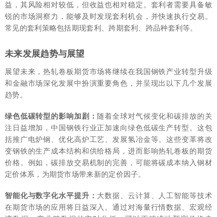
益，其风险相对较低，但收益也相对稳定。套利者需要具备敏
锐的市场洞察力，能够及时发现套利机会，并快速执行交易。
常见的套利策略包括期现套利、跨期套利、跨品种套利等。
未来发展趋势与展望
展望未来，热轧卷板期货市场将继续在我国钢铁产业转型升级
和金融市场深化发展中扮演重要角色，并呈现出以下几个发展
趋势。
绿色低碳转型的影响加剧：
随着全球对气候变化和碳排放的关
注日益增加，中国钢铁行业正加速向绿色低碳生产转型。这包
括推广电炉钢、优化高炉工艺、发展氢冶金等。这些变革将改
变钢铁的生产成本结构和供给格局，进而影响热轧卷板的期货
价格。例如，碳排放交易机制的完善，可能将碳成本纳入钢材
定价体系，为期货市场带来新的定价因子。
智能化与数字化水平提升：
大数据、云计算、人工智能等技术
在期货市场的应用将日益深入。通过对海量行情数据、宏观经