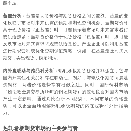
能不足。
基差分析：
基差是现货价格与期货价格之间的差额。基差的变
化反映了市场对未来供需的预期和期现套利机会。当期货价格
高于现货价格（正基差）时，可能预示着市场对未来需求看好
或供给趋紧；当期货价格低于现货价格（负基差）时，则可能
反映市场对未来需求悲观或供给宽松。产业企业可以利用基差
进行期现套利或优化套期保值策略，例如，在基差走强时买入
期货，卖出现货，锁定利润。
内外盘联动与跨品种分析：
热轧卷板期货价格并非孤立，它与
国内外其他相关品种存在联动性。例如，与螺纹钢期货同属建
筑钢材，两者价格走势常有相似之处。同时，国际钢材市场
（如伦敦金属交易所LME的钢坯期货）的波动也会对国内市场
产生一定影响。通过对比分析不同品种、不同市场的价格走
势，可以更全面地理解热轧卷板期货的内在逻辑和外部驱动
力。
热轧卷板期货市场的主要参与者