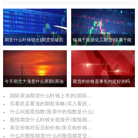
期货什么时候锁仓(期货突破后
镍属于能源化工期货(镍属于能
回撤)
源化工期货板块吗)
今天期货大涨是什么原因(原油
期货的价格是事先约定好的吗
期货大涨是什么原因)
(期货约定价格吗)
国际原油期货什么时候上市的(国际原油期货怎么了)
买看跌卖看涨的期权策略(买入看跌卖出看涨期权)
什么叫股票指数(股票中的指数是什么)
股指期货什么时候全面放开(股指期货几几年推出)
美豆价格对应豆粕价格(美豆粕价格换算)
什么叫股指期货(什么叫股指期货交割日)