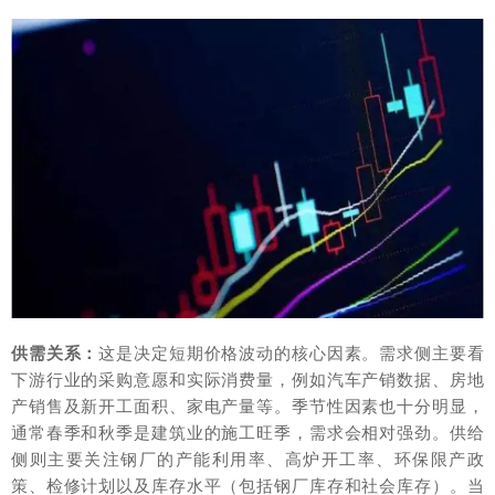
供需关系：
这是决定短期价格波动的核心因素。需求侧主要看
下游行业的采购意愿和实际消费量，例如汽车产销数据、房地
产销售及新开工面积、家电产量等。季节性因素也十分明显，
通常春季和秋季是建筑业的施工旺季，需求会相对强劲。供给
侧则主要关注钢厂的产能利用率、高炉开工率、环保限产政
策、检修计划以及库存水平（包括钢厂库存和社会库存）。当