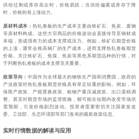
供给过剩或库存高企时，价格易跌；当供给偏紧或库存下降
时，价格则有上涨动力。
原材料成本：
热轧卷板的生产成本主要由铁矿石、焦炭、废钢
等原材料构成。这些大宗商品的价格波动会直接传导至钢材成
本端，形成强有力的成本支撑或压力。例如，铁矿石期货价格
的上涨，通常会推高钢厂的生产成本，进而支撑热轧卷板期货
价格。关注铁矿石、焦煤、焦炭等黑色系期货品种的行情，对
于判断热轧卷板的成本支撑至关重要。
政策导向：
中国作为全球最大的钢铁生产国和消费国，政府的
产业政策对热轧卷板期货价格具有举足轻重的影响。例如，环
保限产政策、产能置换政策、粗钢产量压减政策、出口退税调
整、甚至对期货市场的监管措施，都可能在短期内改变市场供
需预期，引发价格剧烈波动。投资者需要密切关注国家发改
委、工信部、生态环境部等部门发布的最新政策信息。
实时行情数据的解读与应用