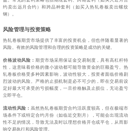
约卖出远月合约）和跨品种套利（如买入热轧卷板卖出螺纹
钢）。
风险管理与投资策略
热轧卷板期货市场提供了丰富的投资机会，但也伴随着显著的
风险。有效的风险管理和合理的投资策略是成功的关键。
价格波动风险：
期货市场采用保证金交易制度，具有高杠杆特
性，这意味着价格的微小波动都可能导致资金的巨额盈亏。热
轧卷板价格受多种因素影响，波动性较大，投资者面临价格剧
烈波动的风险。严格的止损机制是必不可少的，即在交易前设
定好最大可承受的亏损幅度，一旦价格触及止损位，无论盈亏
立即平仓。
流动性风险：
虽然热轧卷板期货合约活跃度较高，但在极端市
场条件下或特定合约月份（如临近交割月），可能会出现流动
性不足的情况，导致无法及时以理想价格开仓或平仓，从而影
响交易执行和风险管理。