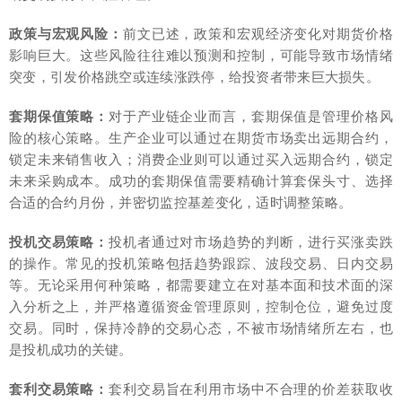
政策与宏观风险：
前文已述，政策和宏观经济变化对期货价格
影响巨大。这些风险往往难以预测和控制，可能导致市场情绪
突变，引发价格跳空或连续涨跌停，给投资者带来巨大损失。
套期保值策略：
对于产业链企业而言，套期保值是管理价格风
险的核心策略。生产企业可以通过在期货市场卖出远期合约，
锁定未来销售收入；消费企业则可以通过买入远期合约，锁定
未来采购成本。成功的套期保值需要精确计算套保头寸、选择
合适的合约月份，并密切监控基差变化，适时调整策略。
投机交易策略：
投机者通过对市场趋势的判断，进行买涨卖跌
的操作。常见的投机策略包括趋势跟踪、波段交易、日内交易
等。无论采用何种策略，都需要建立在对基本面和技术面的深
入分析之上，并严格遵循资金管理原则，控制仓位，避免过度
交易。同时，保持冷静的交易心态，不被市场情绪所左右，也
是投机成功的关键。
套利交易策略：
套利交易旨在利用市场中不合理的价差获取收