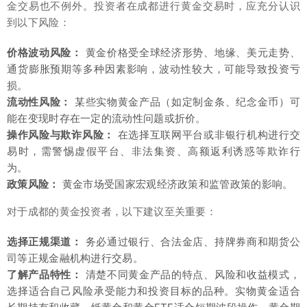
金交易也不例外。投资者在成都进行黄金交易时，应充分认识
到以下风险：
价格波动风险：
黄金价格受全球经济形势、地缘、美元走势、
通货膨胀预期等多种因素影响，波动性较大，可能导致投资亏
损。
流动性风险：
某些实物黄金产品（如定制金条、纪念金币）可
能在变现时存在一定的流动性问题或折价。
操作风险与欺诈风险：
在选择互联网平台或非银行机构进行交
易时，需警惕虚假平台、非法集资、高额返利诱惑等欺诈行
为。
政策风险：
黄金市场受国家宏观经济政策和监管政策的影响。
对于成都的黄金投资者，以下建议至关重要：
选择正规渠道：
务必通过银行、合法金店、持牌券商和期货公
司等正规金融机构进行交易。
了解产品特性：
清楚不同黄金产品的特点、风险和收益模式，
选择适合自己风险承受能力和投资目标的品种。实物黄金适合