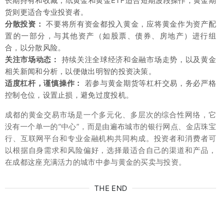
长期持有和收藏，纸黄金和黄金ETF适合短期波段操作，黄金期
货则更适合专业投资者。
分散投资：
不要将所有资金都投入黄金，应将黄金作为资产配
置的一部分，与其他资产（如股票、债券、房地产）进行组
合，以分散风险。
关注市场动态：
持续关注全球经济和金融市场走势，以及黄金
相关新闻和分析，以便做出明智的投资决策。
适度杠杆，谨慎操作：
若参与黄金期货等杠杆交易，务必严格
控制仓位，设置止损，避免过度投机。
成都的黄金交易市场是一个多元化、多层次的综合性网络，它
没有一个单一的“中心”，而是由遍布城市的银行网点、金店珠宝
行、互联网平台和专业金融机构共同构成。投资者和消费者可
以根据自身需求和风险偏好，选择最适合自己的渠道和产品，
在成都这座充满活力的城市中参与黄金的买卖与投资。
THE END