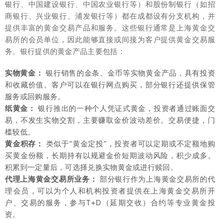
银行、中国建设银行、中国农业银行等）和股份制银行（如招
商银行、兴业银行、浦发银行等）都在成都设有分支机构，并
提供丰富的黄金交易产品和服务。这些银行通常是上海黄金交
易所的会员单位，因此能够直接或间接为客户提供黄金交易服
务。银行提供的黄金产品主要包括：
实物黄金：
银行销售的金条、金币等实物黄金产品，具有投资
和收藏价值。客户可以在银行网点购买，部分银行还提供保管
服务或回购服务。
纸黄金：
银行推出的一种个人凭证式黄金，投资者通过账面交
易，不发生实物交割，主要赚取金价波动差价。交易便捷，门
槛较低。
黄金积存：
类似于“黄金定投”，投资者可以定期或不定额地购
买黄金份额，长期持有以规避金价短期波动风险，积少成多。
积累到一定量后，可选择兑换实物黄金或进行赎回。
代理上海黄金交易所业务：
部分银行作为上海黄金交易所的代
理会员，可以为个人和机构投资者提供在上海黄金交易所开
户、交易的服务，参与T+D（延期交收）合约等专业黄金投
资。