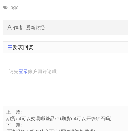
Tags：
作者: 爱新财经
发表回复
请先
登录
账户再评论哦
上一篇:
期货c4可以交易哪些品种(期货c4可以开铁矿石吗)
下一篇: