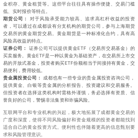
金积存、黄金租赁等。这些平台往往具有操作便捷、交易门槛
低、实时报价等特点。
期货公司：
对于风险承受能力较高、追求高杠杆收益的投资
者，可以通过在成都设有分支机构的期货公司，参与上海期货
交易所的黄金期货交易。黄金期货是一种标准化合约，具有高
风险高收益的特点。
证券公司：
证券公司可以提供黄金ETF（交易所交易基金）的
买卖服务。黄金ETF是一种以黄金为基础资产，在交易所上市交
易的开放式基金，投资者购买ETF份额相当于间接持有黄金，交
易便利，费用较低。
贵金属投资公司：
成都也有一些专业的贵金属投资咨询公司，
提供黄金、白银等贵金属的分析报告、投资建议和交易服务。
但投资者在选择这类机构时需格外谨慎，务必选择有资质、信
誉良好的公司，警惕非法集资和诈骗风险。
互联网平台和专业机构的兴起，极大地拓展了成都黄金交易的
广度和深度，使得不同风险偏好和资金规模的投资者都能找到
适合自己的黄金投资方式。便利性也伴随着更高的信息甄别要
求和风险管理意识。