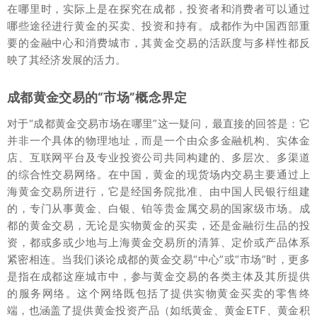
在哪里时，实际上是在探究在成都，投资者和消费者可以通过
哪些途径进行黄金的买卖、投资和持有。成都作为中国西部重
要的金融中心和消费城市，其黄金交易的活跃度与多样性都反
映了其经济发展的活力。
成都黄金交易的“市场”概念界定
对于“成都黄金交易市场在哪里”这一疑问，最直接的回答是：它
并非一个具体的物理地址，而是一个由众多金融机构、实体金
店、互联网平台及专业投资公司共同构建的、多层次、多渠道
的综合性交易网络。在中国，黄金的现货场内交易主要通过上
海黄金交易所进行，它是经国务院批准、由中国人民银行组建
的，专门从事黄金、白银、铂等贵金属交易的国家级市场。成
都的黄金交易，无论是实物黄金的买卖，还是金融衍生品的投
资，都或多或少地与上海黄金交易所的清算、定价或产品体系
紧密相连。当我们谈论成都的黄金交易“中心”或“市场”时，更多
是指在成都这座城市中，参与黄金交易的各类主体及其所提供
的服务网络。这个网络既包括了提供实物黄金买卖的零售终
端，也涵盖了提供黄金投资产品（如纸黄金、黄金ETF、黄金积