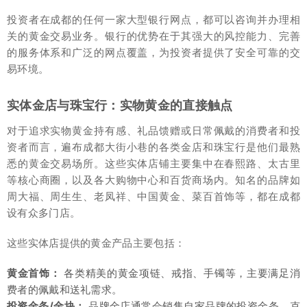
投资者在成都的任何一家大型银行网点，都可以咨询并办理相
关的黄金交易业务。银行的优势在于其强大的风控能力、完善
的服务体系和广泛的网点覆盖，为投资者提供了安全可靠的交
易环境。
实体金店与珠宝行：实物黄金的直接触点
对于追求实物黄金持有感、礼品馈赠或日常佩戴的消费者和投
资者而言，遍布成都大街小巷的各类金店和珠宝行是他们最熟
悉的黄金交易场所。这些实体店铺主要集中在春熙路、太古里
等核心商圈，以及各大购物中心和百货商场内。知名的品牌如
周大福、周生生、老凤祥、中国黄金、菜百首饰等，都在成都
设有众多门店。
这些实体店提供的黄金产品主要包括：
黄金首饰：
各类精美的黄金项链、戒指、手镯等，主要满足消
费者的佩戴和送礼需求。
投资金条/金块：
品牌金店通常会销售自家品牌的投资金条，克