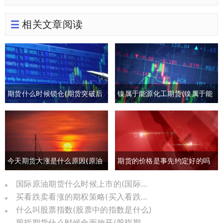
相关文章阅读
期货什么时候锁仓(期货突破后
镍属于能源化工期货(镍属于能
回撤)
源化工期货板块吗)
今天期货大涨是什么原因(原油
期货的价格是事先约定好的吗
期货大涨是什么原因)
(期货约定价格吗)
国际原油期货什么时候上市的(国际原油期货怎么了)
买看跌卖看涨的期权策略(买入看跌卖出看涨期权)
什么叫股票指数(股票中的指数是什么)
股指期货什么时候全面放开(股指期货几几年推出)