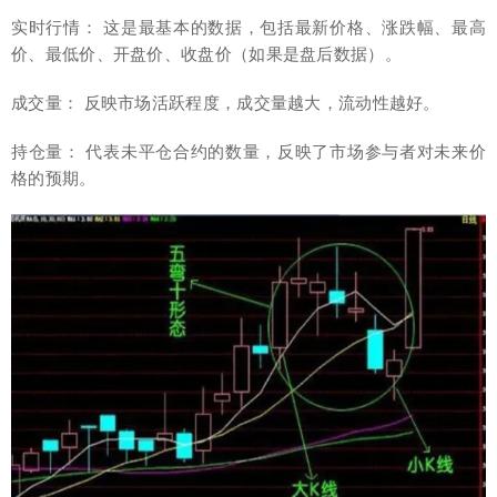
实时行情： 这是最基本的数据，包括最新价格、涨跌幅、最高
价、最低价、开盘价、收盘价（如果是盘后数据）。
成交量： 反映市场活跃程度，成交量越大，流动性越好。
持仓量： 代表未平仓合约的数量，反映了市场参与者对未来价
格的预期。