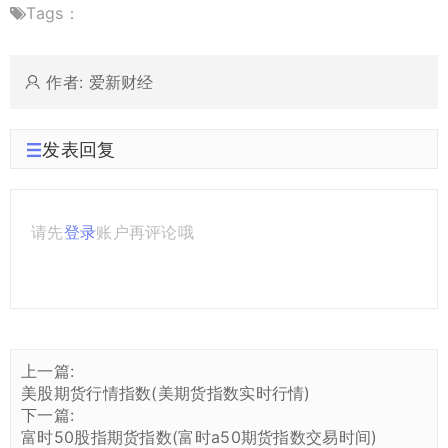
Tags：
作者: 爱新财经
发表回复
请先
登录
账户再评论哦
上一篇:
美股期货行情指数(美期货指数实时行情)
下一篇:
富时50股指期货指数(富时a50期货指数交易时间)