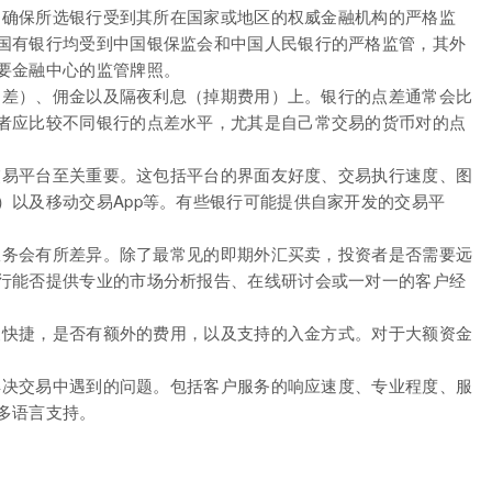
素。确保所选银行受到其所在国家或地区的权威金融机构的严格监
国有银行均受到中国银保监会和中国人民银行的严格监管，其外
要金融中心的监管牌照。
格之差）、佣金以及隔夜利息（掉期费用）上。银行的点差通常会比
者应比较不同银行的点差水平，尤其是自己常交易的货币对的点
的交易平台至关重要。这包括平台的界面友好度、交易执行速度、图
）以及移动交易App等。有些银行可能提供自家开发的交易平
和服务会有所差异。除了最常见的即期外汇买卖，投资者是否需要远
行能否提供专业的市场分析报告、在线研讨会或一对一的客户经
方便快捷，是否有额外的费用，以及支持的入金方式。对于大额资金
时解决交易中遇到的问题。包括客户服务的响应速度、专业程度、服
多语言支持。