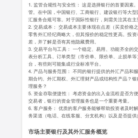
1. 监管合规性与安全性： 这是选择银行的首要因
管。在中国，中国银行、工商银行、建设银行等大型
汇服务合规可靠。对于国际性银行，则需关注其在主
2. 交易成本： 交易成本主要体现在点差（买卖价
零售外汇经纪商略大，但其报价的稳定性更高。投资
差，并了解是否有其他隐藏费用。
3. 交易平台与工具： 一个稳定、易用、功能齐全
表分析工具、订单类型（市价单、限价单、止损单等
台，有些则可能集成行业标准平台。
4. 产品与服务范围： 不同的银行提供的外汇产品
期合约、外汇期权、外汇理财产品或结构性产品？银
理服务？
5. 资金存取便捷性： 考虑资金的出入金流程是否
交易者，银行的资金管理服务也是一个重要考量。
6. 客户服务： 优质的客户服务能够帮助投资者及
务渠道（电话、在线客服、分支机构）以及是否提供
市场主要银行及其外汇服务概览