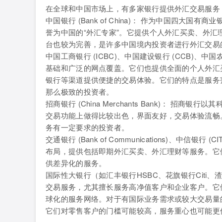
在全球和中国市场上，有多家银行提供外汇交易服务
中国银行 (Bank of China)： 作为中国四
誉为中国的“外汇专家”。它提供个人外汇买卖、外
台也较为完善，是许多中国境内投资者进行外汇交易
中国工商银行 (ICBC)、中国建设银行 (CCB)、
基础和广泛的网点覆盖。它们也提供全面的个人外汇
银行等渠道提供便捷的交易体验。它们的特点是服务
那么极致的投资者。
招商银行 (China Merchants Bank)：
交易功能上做得比较出色，界面友好，交易体验流畅
务有一定要求的投资者。
交通银行 (Bank of Communications)、中信
布局，提供包括即期外汇买卖、外汇理财等服务。它
供差异化的服务。
国际性大银行（如汇丰银行HSBC、花旗银行Citi、渣打银
交易服务，尤其擅长服务高净值客户和企业客户。它
球化的服务网络。对于有国际业务需求或较大交易量
它们对零售客户的门槛可能较高，服务重心也可能更