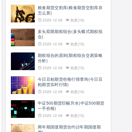
粮食期货交割库(粮食期货交割库存
怎么算)
2025-12-06
热度{16}
多头双限期权组合(多头蝶式期权组
合)
2025-12-06
热度{15}
期权组合的原则(期权组合交易策略
分析)
2025-12-06
热度{15}
今日豆粕期货价格行情查询(今日豆
粕期货实时行情)
2025-12-06
热度{16}
中证500期货巨幅升水(中证500期货
一手价格)
2025-12-06
热度{15}
两年期国债期货合约(2年期国债期