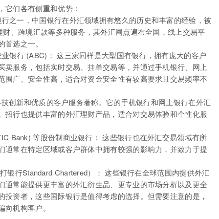
，它们各有侧重和优势：
大国有商业银行之一，中国银行在外汇领域拥有悠久的历史和丰富的经验，被
汇理财、跨境汇款等多种服务，其外汇网点遍布全国，线上交易平
的首选之一。
中国农业银行 (ABC)： 这三家同样是大型国有银行，拥有庞大的客户
买卖服务，包括实时交易、挂单交易等，并通过手机银行、网上
范围广、安全性高，适合对资金安全性有较高要求且交易频率不
 招商银行以其科技创新和优质的客户服务著称。它的手机银行和网上银行在外汇
。招行也提供丰富的外汇理财产品，适合对交易体验和个性化服
银行 (CITIC Bank) 等股份制商业银行： 这些银行也在外汇交易领域有所
们通常在特定区域或客户群体中拥有较强的影响力，并致力于提
行Standard Chartered）： 这些银行在全球范围内提供外汇
们通常能提供更丰富的外汇衍生品、更专业的市场分析以及更全
的投资者，这些国际银行是值得考虑的选择。但需要注意的是，
偏向机构客户。