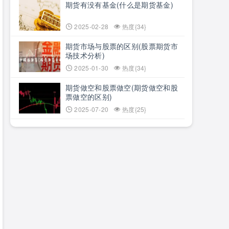
期货有没有基金(什么是期货基金)
2025-02-28
热度{34}
期货市场与股票的区别(股票期货市
场技术分析)
2025-01-30
热度{34}
期货做空和股票做空(期货做空和股
票做空的区别)
2025-07-20
热度{25}