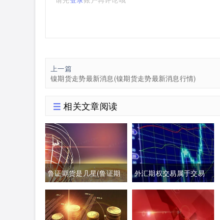
上一篇
镍期货走势最新消息(镍期货走势最新消息行情)
相关文章阅读
鲁证期货是几星(鲁证期
外汇期权交易属于交易
货最新消息)
性金融负债吗(外汇期权
交易是指交易双方)