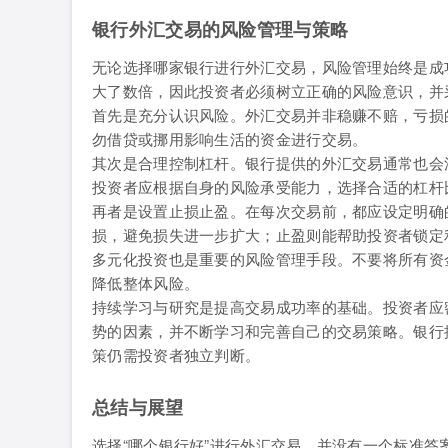
银行外汇交易的风险管理与策略
无论选择哪家银行进行外汇交易，风险管理始终是成
大了数倍，因此投资者必须树立正确的风险意识，并
首先是充分认识风险。外汇交易并非稳赚不赔，亏损
勿借贷或挪用影响生活的资金进行交易。
其次是合理控制杠杆。银行提供的外汇交易通常也会
投资者应根据自身的风险承受能力，选择合适的杠杆
再者是设置止损止盈。在每次交易前，都应设定明确
损，避免损失进一步扩大；止盈则能帮助投资者锁定
多元化投资也是重要的风险管理手段。不要将所有资
降低整体风险。
持续学习与研究是提高交易成功率的基础。投资者应
势的因素，并不断学习和完善自己的交易策略。银行
策仍需投资者独立判断。
总结与展望
选择“哪个银行好”进行外汇交易，并没有一个标准答