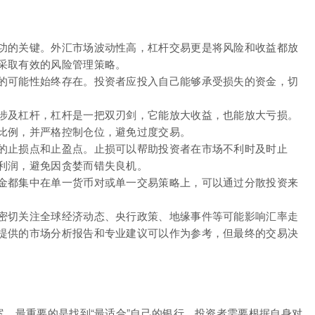
功的关键。外汇市场波动性高，杠杆交易更是将风险和收益都放
采取有效的风险管理策略。
的可能性始终存在。投资者应投入自己能够承受损失的资金，切
涉及杠杆，杠杆是一把双刃剑，它能放大收益，也能放大亏损。
比例，并严格控制仓位，避免过度交易。
的止损点和止盈点。止损可以帮助投资者在市场不利时及时止
利润，避免因贪婪而错失良机。
金都集中在单一货币对或单一交易策略上，可以通过分散投资来
密切关注全球经济动态、央行政策、地缘事件等可能影响汇率走
提供的市场分析报告和专业建议可以作为参考，但最终的交易决
案，最重要的是找到“最适合”自己的银行。投资者需要根据自身对