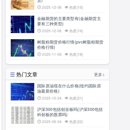
货)
2025-12-06
热度{15}
金融期货的主要类型有(金融期货主
要有三种类型)
2025-12-06
热度{16}
树脂粉期货价格行情(pvc树脂粉期货
价格行情)
2025-11-06
热度{18}
热门文章
更多>
国际原油现在什么价格(纽约国际原
油最新价格)
2025-10-24
热度{21}
沪深300包括创业板吗(沪深300包括
科创板的股票吗)
2025-09-04
热度{22}