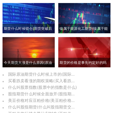
期货什么时候锁仓(期货突破后
镍属于能源化工期货(镍属于能
回撤)
源化工期货板块吗)
今天期货大涨是什么原因(原油
期货的价格是事先约定好的吗
期货大涨是什么原因)
(期货约定价格吗)
国际原油期货什么时候上市的(国际原油期货怎么了)
买看跌卖看涨的期权策略(买入看跌卖出看涨期权)
什么叫股票指数(股票中的指数是什么)
股指期货什么时候全面放开(股指期货几几年推出)
美豆价格对应豆粕价格(美豆粕价格换算)
什么叫股指期货(什么叫股指期货交割日)