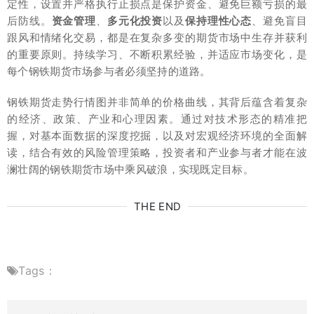
定性，设置并严格执行止损点是保护资金、避免巨额亏损的最
后防线。
资金管理
、
多元化投资
以及
保持理性心态
、避免盲目
跟风和情绪化交易，都是在复杂多变的期货市场中生存并获利
的重要原则。持续学习、不断积累经验，并适应市场变化，是
每个钢铁期货市场参与者必须坚持的道路。
钢铁期货走势行情图并非简单的价格曲线，其背后蕴含着复杂
的经济、政策、产业和心理因素。通过对技术形态的精准把
握，对基本面数据的深度挖掘，以及对宏观经济环境的全面解
读，结合有效的风险管理策略，投资者和产业参与者才能在波
澜壮阔的钢铁期货市场中乘风破浪，实现既定目标。
THE END
Tags：