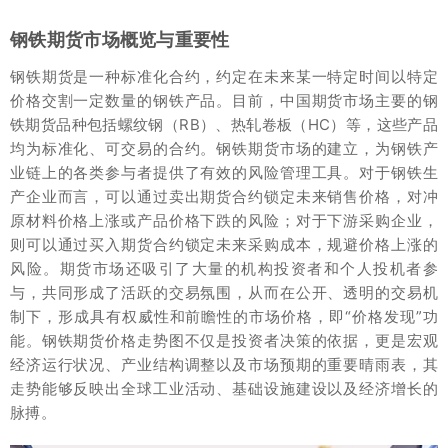
钢铁期货市场概览与重要性
钢铁期货是一种标准化合约，约定在未来某一特定时间以特定
价格交割一定数量的钢铁产品。目前，中国期货市场主要的钢
铁期货品种包括螺纹钢（RB）、热轧卷板（HC）等，这些产品
均为标准化、可交易的合约。钢铁期货市场的建立，为钢铁产
业链上的各类参与者提供了有效的风险管理工具。对于钢铁生
产企业而言，可以通过卖出期货合约锁定未来销售价格，对冲
原材料价格上涨或产品价格下跌的风险；对于下游采购企业，
则可以通过买入期货合约锁定未来采购成本，规避价格上涨的
风险。期货市场还吸引了大量的机构投资者和个人投机者参
与，共同形成了活跃的交易氛围，从而在公开、透明的交易机
制下，形成具有权威性和前瞻性的市场价格，即“价格发现”功
能。钢铁期货价格走势图不仅是投资者决策的依据，更是宏观
经济运行状况、产业结构调整以及市场预期的重要晴雨表，其
走势能够反映出全球工业活动、基础设施建设以及经济增长的
脉搏。