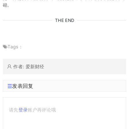
砌。
THE END
Tags：
作者: 爱新财经
发表回复
请先
登录
账户再评论哦