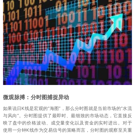
微观脉搏：分时图捕捉异动
如果说日K线是宏观的“海图”，那么分时图就是当前市场的“水流
与风向”。分时图提供了最即时、最细致的市场动态，它直接反
映了盘中的价格波动、成交量变化以及资金的实时进出。对于
使用一分钟K线作为交易信号的策略而言，分时图的观察至关重