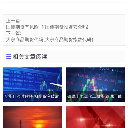
上一篇:
国债期货有风险吗(国债期货投资安全吗)
下一篇:
大宗商品期货代码(大宗商品期货指数代码)
相关文章阅读
期货什么时候锁仓(期货突破后
镍属于能源化工期货(镍属于能
回撤)
源化工期货板块吗)