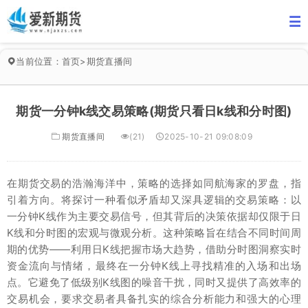
当前位置：
首页
>
期货直播间
期货一分钟k线交易策略(期货只看日k线和分时图)
期货直播间
(21)
2025-10-21 09:08:09
在期货交易的浩瀚海洋中，策略的选择如同航海家的罗盘，指
引着方向。将探讨一种看似矛盾却又深具逻辑的交易策略：以
一分钟K线作为主要交易信号，但其背后的决策依据却仅限于日
K线和分时图的宏观与微观分析。这种策略旨在结合不同时间周
期的优势——利用日K线把握市场大趋势，借助分时图洞察实时
资金流向与情绪，最终在一分钟K线上寻找精准的入场和出场
点。它避免了低级别K线图的噪音干扰，同时又提供了高效率的
交易机会，要求交易者具备扎实的综合分析能力和强大的心理