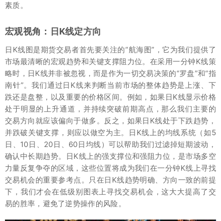
素质。
宏观视角：日K线定方向
日K线图是期货交易者首先要关注的“航海图”，它为我们提供了
市场最清晰的宏观趋势和关键支撑阻力位。在采用一分钟K线策
略时，日K线并非被忽视，而是作为一切交易决策的“罗盘”和“指
南针”。我们通过日K线来判断当前市场的整体趋势是上涨、下
跌还是盘整，以及重要的价格区间。例如，如果日K线显示价格
处于明显的上升通道，并持续突破前期高点，那么我们主要的
交易方向就应该偏向于做多。反之，如果日K线处于下跌趋势，
并跌破关键支撑，则应以做空为主。日K线上的均线系统（如5
日、10日、20日、60日均线）可以帮助我们过滤掉短期波动，
确认中长期趋势。日K线上的强支撑位和强阻力位，是市场多空
力量反复争夺的区域，这些位置将成为我们在一分钟K线上寻找
交易机会的重要参考点。只在日K线趋势明确、方向一致的前提
下，我们才会在低级别图表上寻找交易机会，这大大提高了交
易的胜率，避免了逆势操作的风险。