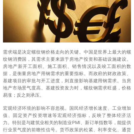
需求端是决定螺纹钢价格走向的关键。中国是世界上最大的螺
纹钢消费国，其需求主要来源于房地产投资和基础设施建设。
房地产新开工面积、施工面积、销售情况以及竣工面积的数
据，是衡量房地产用钢需求的重要指标。而政府的财政政策、
基建项目的审批与开工进度，则直接影响基建用钢需求。当房
地产市场景气度高、基建投资发力时，螺纹钢需求旺盛，价格
易涨；反之则承压。
宏观经济环境的影响不容忽视。国民经济增长速度、工业增加
值、固定资产投资增速等宏观经济指标，反映了整体经济活
力。特别是与建筑业相关的制造业PMI、新订单指数等，能提供
行业景气度的前瞻性信号。货币政策的松紧、利率变化、通货