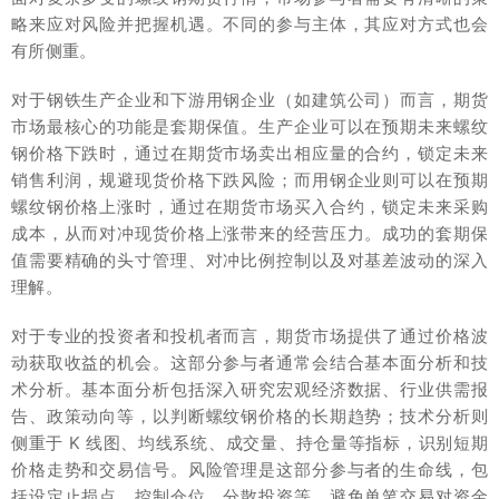
略来应对风险并把握机遇。不同的参与主体，其应对方式也会
有所侧重。
对于钢铁生产企业和下游用钢企业（如建筑公司）而言，期货
市场最核心的功能是套期保值。生产企业可以在预期未来螺纹
钢价格下跌时，通过在期货市场卖出相应量的合约，锁定未来
销售利润，规避现货价格下跌风险；而用钢企业则可以在预期
螺纹钢价格上涨时，通过在期货市场买入合约，锁定未来采购
成本，从而对冲现货价格上涨带来的经营压力。成功的套期保
值需要精确的头寸管理、对冲比例控制以及对基差波动的深入
理解。
对于专业的投资者和投机者而言，期货市场提供了通过价格波
动获取收益的机会。这部分参与者通常会结合基本面分析和技
术分析。基本面分析包括深入研究宏观经济数据、行业供需报
告、政策动向等，以判断螺纹钢价格的长期趋势；技术分析则
侧重于 K 线图、均线系统、成交量、持仓量等指标，识别短期
价格走势和交易信号。风险管理是这部分参与者的生命线，包
括设定止损点、控制仓位、分散投资等，避免单笔交易对资金