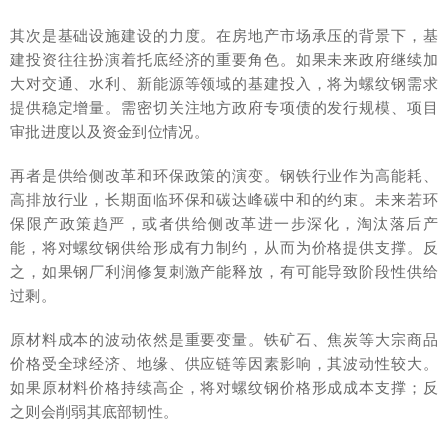
其次是基础设施建设的力度。在房地产市场承压的背景下，基
建投资往往扮演着托底经济的重要角色。如果未来政府继续加
大对交通、水利、新能源等领域的基建投入，将为螺纹钢需求
提供稳定增量。需密切关注地方政府专项债的发行规模、项目
审批进度以及资金到位情况。
再者是供给侧改革和环保政策的演变。钢铁行业作为高能耗、
高排放行业，长期面临环保和碳达峰碳中和的约束。未来若环
保限产政策趋严，或者供给侧改革进一步深化，淘汰落后产
能，将对螺纹钢供给形成有力制约，从而为价格提供支撑。反
之，如果钢厂利润修复刺激产能释放，有可能导致阶段性供给
过剩。
原材料成本的波动依然是重要变量。铁矿石、焦炭等大宗商品
价格受全球经济、地缘、供应链等因素影响，其波动性较大。
如果原材料价格持续高企，将对螺纹钢价格形成成本支撑；反
之则会削弱其底部韧性。