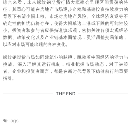
综合来看，未来螺纹钢期货行情大概率会呈现区间震荡的特
征，其重心可能在房地产市场逐步企稳和基建投资持续发力的
背景下有望小幅上移。市场对房地产风险、全球经济衰退等不
确定性的担忧仍将存在，使得大幅单边上涨或下跌的可能性较
小。投资者和参与者应保持谨慎乐观，密切关注各项宏观经济
数据、政策变化以及产业链基本面情况，灵活调整交易策略，
以应对市场可能出现的各种变化。
螺纹钢期货市场如同建筑业的脉搏，跳动着中国经济的活力与
挑战。深入理解其运行机制，精准把握市场动态，对于决策
者、企业和投资者而言，都是在新时代背景下稳健前行的重要
指引。
THE END
Tags：