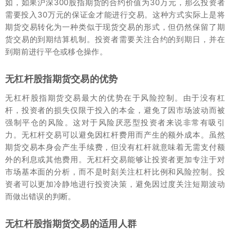
如，如果沪深300股指期货的合约价值为30万元，那么投资者
需要投入30万元的保证金才能进行交易。这种方式实际上是将
期货交易转化为一种类似于现货交易的形式，但仍然保留了期
货交易的到期结算机制。投资者需要关注合约的到期日，并在
到期前进行平仓或移仓操作。
无杠杆股指期货交易的优势
无杠杆股指期货交易最大的优势在于风险控制。由于没有杠
杆，投资者的损失仅限于投入的本金，避免了因市场波动而被
强制平仓的风险。这对于风险厌恶型投资者来说非常有吸引
力。无杠杆交易可以避免因杠杆费用而产生的额外成本。虽然
期货交易本身会产生手续费，但没有杠杆就意味着无需支付额
外的利息或其他费用。无杠杆交易能够让投资者更加专注于对
市场基本面的分析，而不是时刻关注杠杆比例和风险控制。投
资者可以更加冷静地进行投资决策，避免因过度关注短期波动
而做出错误的判断。
无杠杆股指期货交易的适用人群