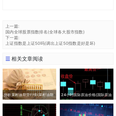
上一篇:
国内全球股票指数排名(全球各大股市指数)
下一篇:
上证指数是上证50吗(调出上证50指数是好是坏)
相关文章阅读
分析菜籽油期货行情(菜籽油期
24小时国际原油价格(国际原油
货最新行情分析)
期货24小时实时行情)