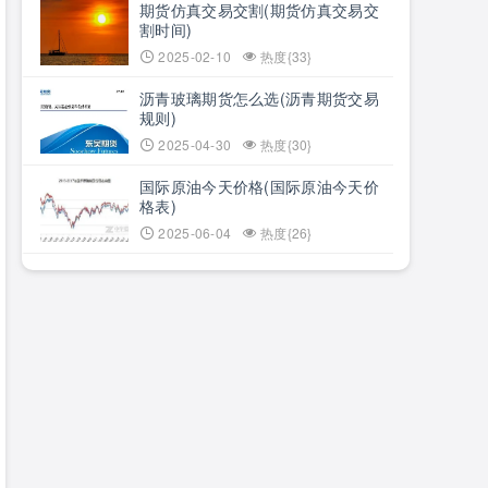
期货仿真交易交割(期货仿真交易交
割时间)
2025-02-10
热度{33}
沥青玻璃期货怎么选(沥青期货交易
规则)
2025-04-30
热度{30}
国际原油今天价格(国际原油今天价
格表)
2025-06-04
热度{26}