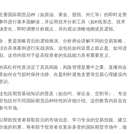
主要国际期货品种（如原油、黄金、股指、外汇等）的即时走势
事件进行基本面解读，并运用技术分析工具（如K线形态、技术
场变化，即时调整分析观点，并向观众清晰地阐述其逻辑。
令，更是策略背后的逻辑推演。分析师会讲解不同的交易策略，
结合具体案例进行实战演练。这包括如何设置止损止盈、如何进
划。这些内容对于提高投资者的实战能力具有重要意义。
的高杠杆性质决定了其高风险，风险管理是重中之重。直播间会
享如何在亏损时保持冷静、在盈利时避免贪婪等交易心理建设内
意识。
这包括期货基础知识的普及（如合约、保证金、交割等）、专业
至包括对不同国际期货品种特性的详细介绍。这些教育内容旨在
参与市场。
以帮助投资者获取前沿的市场信息、学习专业的交易技能、建立
价值的积累，将有助于投资者在复杂多变的国际期货市场中，做