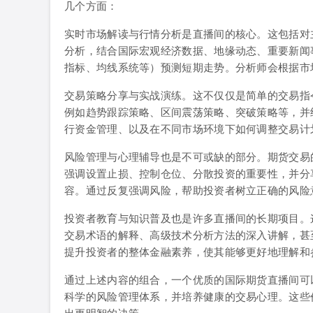
几个方面：
实时市场解读与行情分析是直播间的核心。这包括对
分析，结合国际宏观经济数据、地缘动态、重要新闻
指标、均线系统等）预测短期走势。分析师会根据市
交易策略分享与实战演练。这不仅仅是简单的交易指
例如趋势跟踪策略、区间震荡策略、突破策略等，并
行资金管理、以及在不同市场环境下如何调整交易计
风险管理与心理辅导也是不可或缺的部分。期货交易
强调设置止损、控制仓位、分散投资的重要性，并分
容。通过反复强调风险，帮助投资者树立正确的风险
投资者教育与知识普及也是许多直播间的长期项目。
交易术语的解释、高级技术分析方法的深入讲解，甚
提升投资者的整体金融素养，使其能够更好地理解和
通过上述内容的组合，一个优质的国际期货直播间可
科学的风险管理体系，并培养健康的交易心理。这些
出更明智的决策。