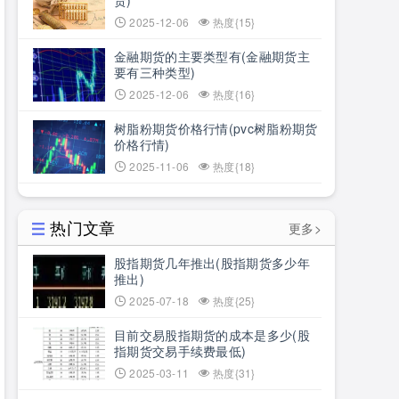
货)
2025-12-06
热度{15}
金融期货的主要类型有(金融期货主
要有三种类型)
2025-12-06
热度{16}
树脂粉期货价格行情(pvc树脂粉期货
价格行情)
2025-11-06
热度{18}
热门文章
更多>
股指期货几年推出(股指期货多少年
推出)
2025-07-18
热度{25}
目前交易股指期货的成本是多少(股
指期货交易手续费最低)
2025-03-11
热度{31}