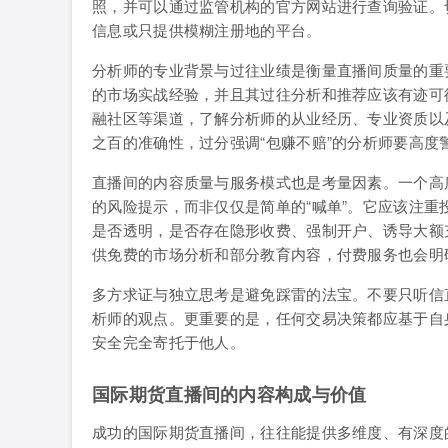
照，并可以通过监管机构的官方网站进行查询验证。切
信息或只提供模糊注册地的平台。
分析师的专业背景与过往业绩是衡量直播间质量的重
的市场实战经验，并且其过往分析和推荐应该有迹可
融社区等渠道，了解分析师的从业经历、专业资质以
之百的准确性，过分强调“包赚不赔”的分析师要高度
直播间的内容质量与服务模式也是考量因素。一个高
的风险提示，而非仅仅是简单的“喊单”。它应该注
是否透明，是否存在隐形收费、强制开户、诱导大额
供免费的市场分析和部分教育内容，付费服务也会明
多方求证与独立思考是避免踩雷的法宝。不要只听信
析师的观点。更重要的是，任何交易决策都应基于自
安全完全寄托于他人。
国际期货直播间的内容构成与价值
成功的国际期货直播间，往往能提供多维度、有深度