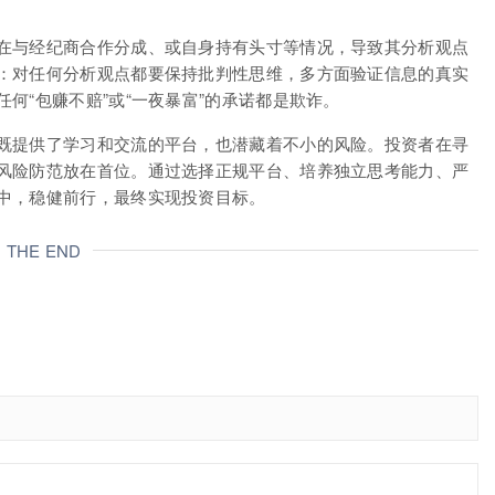
在与经纪商合作分成、或自身持有头寸等情况，导致其分析观点
：对任何分析观点都要保持批判性思维，多方面验证信息的真实
何“包赚不赔”或“一夜暴富”的承诺都是欺诈。
既提供了学习和交流的平台，也潜藏着不小的风险。投资者在寻
风险防范放在首位。通过选择正规平台、培养独立思考能力、严
中，稳健前行，最终实现投资目标。
THE END