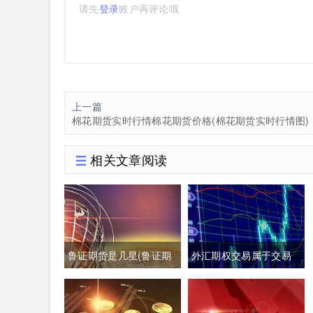
请先
登录
账户再评论哦
上一篇
棉花期货实时行情棉花期货价格(棉花期货实时行情图)
相关文章阅读
鲁证期货是几星(鲁证期
外汇期权交易属于交易
货最新消息)
性金融负债吗(外汇期权
交易是指交易双方)