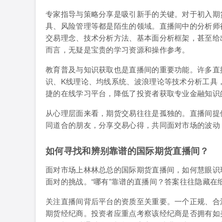
专家指导与策略分享是吸引新手的关键。对于初入期
具、风险管理等都是陌生的领域。直播间中的分析师
交易理念、技术分析方法、基本面分析框架，甚至给
而言，无疑是宝贵的学习资源和操作参考。
教育普及与知识获取也是直播间的重要功能。许多直
识、K线理论、均线系统、波浪理论等技术分析工具
捷的在线学习平台，降低了投资者获取专业金融知识
从心理层面来看，期货交易往往是孤独的。直播间提
同道合的朋友，分享交易心得，共同面对市场的波动
如何寻找和辨别靠谱的国际期货直播间？
面对市场上林林总总的国际期货直播间，如何慧眼识
面对的挑战。“哪有”靠谱的直播间？答案往往隐藏在
关注直播间背后平台的资质至关重要。一个正规、合
期货经纪商。投资者应重点考察该经纪商是否拥有如美