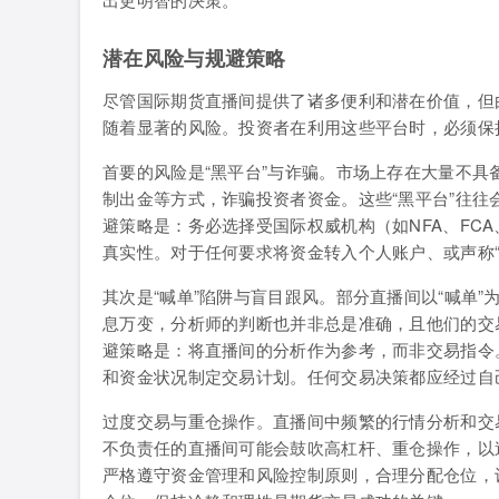
潜在风险与规避策略
尽管国际期货直播间提供了诸多便利和潜在价值，但
随着显著的风险。投资者在利用这些平台时，必须保
首要的风险是“黑平台”与诈骗。市场上存在大量不
制出金等方式，诈骗投资者资金。这些“黑平台”往
避策略是：务必选择受国际权威机构（如NFA、FC
真实性。对于任何要求将资金转入个人账户、或声称“
其次是“喊单”陷阱与盲目跟风。部分直播间以“喊单
息万变，分析师的判断也并非总是准确，且他们的交
避策略是：将直播间的分析作为参考，而非交易指令
和资金状况制定交易计划。任何交易决策都应经过自
过度交易与重仓操作。直播间中频繁的行情分析和交
不负责任的直播间可能会鼓吹高杠杆、重仓操作，以
严格遵守资金管理和风险控制原则，合理分配仓位，