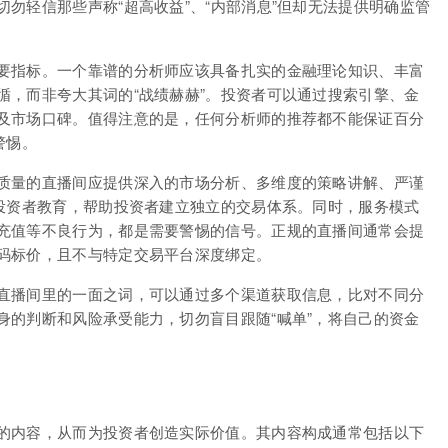
勿轻信那些声称“超高收益”、“内部消息”但却无法提供明确监管
要指标。一个靠谱的分析师应该具备扎实的金融理论知识、丰富
循，而非夸大其词的“战绩赫赫”。投资者可以通过搜索引擎、金
及市场口碑。值得注意的是，任何分析师的推荐都不能保证百分
警惕。
质量的直播间应提供深入的市场分析、多维度的策略讲解、严谨
重投资者教育，帮助投资者建立独立的交易体系。同时，服务模式
充值等不良行为，都是需要警惕的信号。正规的直播间通常会提
码标价，且不与特定交易平台深度绑定。
直播间里的一面之词，可以通过多个渠道获取信息，比对不同分
身的判断和风险承受能力，切勿盲目跟随“喊单”，将自己的资金
的内容，从而为投资者创造实际价值。其内容构成通常包括以下