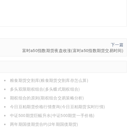
下一篇
富时a50指数期货夜盘收涨(富时a50指数期货交易时间)
粮食期货交割库(粮食期货交割库存怎么算)
多头双限期权组合(多头蝶式期权组合)
期权组合的原则(期权组合交易策略分析)
今日豆粕期货价格行情查询(今日豆粕期货实时行情)
中证500期货巨幅升水(中证500期货一手价格)
两年期国债期货合约(2年期国债期货)