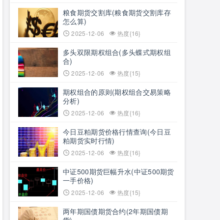
粮食期货交割库(粮食期货交割库存
怎么算)
2025-12-06
热度{16}
多头双限期权组合(多头蝶式期权组
合)
2025-12-06
热度{15}
期权组合的原则(期权组合交易策略
分析)
2025-12-06
热度{16}
今日豆粕期货价格行情查询(今日豆
粕期货实时行情)
2025-12-06
热度{16}
中证500期货巨幅升水(中证500期货
一手价格)
2025-12-06
热度{15}
两年期国债期货合约(2年期国债期