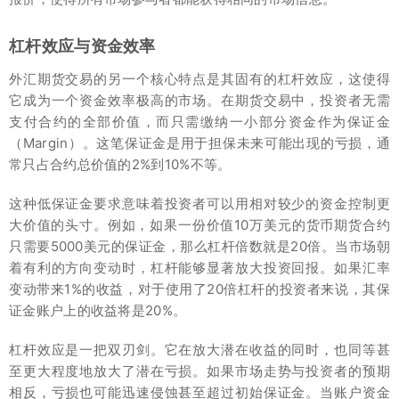
杠杆效应与资金效率
外汇期货交易的另一个核心特点是其固有的杠杆效应，这使得
它成为一个资金效率极高的市场。在期货交易中，投资者无需
支付合约的全部价值，而只需缴纳一小部分资金作为保证金
（Margin）。这笔保证金是用于担保未来可能出现的亏损，通
常只占合约总价值的2%到10%不等。
这种低保证金要求意味着投资者可以用相对较少的资金控制更
大价值的头寸。例如，如果一份价值10万美元的货币期货合约
只需要5000美元的保证金，那么杠杆倍数就是20倍。当市场朝
着有利的方向变动时，杠杆能够显著放大投资回报。如果汇率
变动带来1%的收益，对于使用了20倍杠杆的投资者来说，其保
证金账户上的收益将是20%。
杠杆效应是一把双刃剑。它在放大潜在收益的同时，也同等甚
至更大程度地放大了潜在亏损。如果市场走势与投资者的预期
相反，亏损也可能迅速侵蚀甚至超过初始保证金。当账户资金