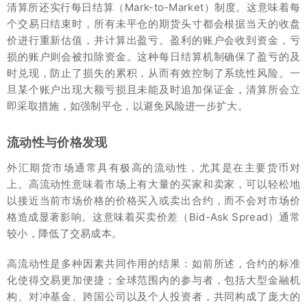
清算所还实行每日结算（Mark-to-Market）制度。这意味着每
个交易日结束时，所有未平仓的期货头寸都会根据当天的收盘
价进行重新估值，并计算出盈亏。盈利的账户会收到资金，亏
损的账户则会被扣除资金。这种每日结算机制确保了盈亏的及
时兑现，防止了损失的累积，从而有效控制了系统性风险。一
旦某个账户出现大额亏损且未能及时追加保证金，清算所会立
即采取措施，如强制平仓，以避免风险进一步扩大。
流动性与价格发现
外汇期货市场通常具有极高的流动性，尤其是在主要货币对
上。高流动性意味着市场上有大量的买家和卖家，可以轻松地
以接近当前市场价格的价格买入或卖出合约，而不会对市场价
格造成显著影响。这意味着买卖价差（Bid-Ask Spread）通常
较小，降低了交易成本。
高流动性是多种因素共同作用的结果：如前所述，合约的标准
化使得交易更加便捷；全球范围内的参与者，包括大型金融机
构、对冲基金、跨国公司以及个人投资者，共同构成了庞大的