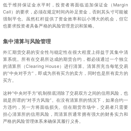
低于维持保证金水平时，投资者将面临追加保证金（Margin
Call）的要求，必须在规定时间内补足资金，否则其头寸可能被
强制平仓。虽然杠杆提供了资金效率和以小博大的机会，但它
也要求投资者具备严格的风险管理意识和策略。
集中清算与风险管理
外汇期货交易的安全性与稳定性在很大程度上得益于其集中清
算系统。所有在交易所达成的期货合约，都必须通过一个独立
的清算所（Clearing House）进行清算。清算所充当每笔交易
的“中央对手方”，即成为所有买方的卖方，同时也是所有卖方的
买方。
这种“中央对手方”机制彻底消除了交易双方之间的信用风险，也
就是所谓的“对手方风险”。在没有清算所的情况下，如果合约一
方违约，另一方将面临损失。但在期货市场中，交易者只需要
担心清算所的信用风险，而清算所通常拥有强大的财务实力和
严格的风险管理体系来确保其履行义务。