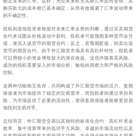
锁定未来的汇率。这样，无论未来欧元实际汇率如何变动，其
购买欧元的成本都已基本确定，从而有效规避了汇率波动带来
的不确定性。
投机则是指投资者根据对未来汇率走势的判断，通过买卖期货
合约来试图从价格波动中获利。投机者可能预期某种货币会升
值，便买入该货币的期货合约；反之，若预期贬值，则卖出该
货币的期货合约。由于外汇期货市场具有高杠杆特性，投机者
可以用较小的资金博取较大的潜在收益。这也伴随着高风险。
成功的投机需要深入的市场分析、敏锐的洞察力和严格的风险
控制。
这两种功能相互依存，共同构成了外汇期货市场的活力。套期
保值者为市场提供了稳定的交易需求，而投机者则通过承担风
险，为市场提供了必要的流动性，使得套期保值者能够更容易
地找到交易对手。
总结而言，外汇期货交易以其独特的标准化合约、高杠杆资金
效率、集中清算带来的低对手方风险、卓越的市场流动性以及
在套期保值和投机方面的强大功能，在全球金融市场中占据着