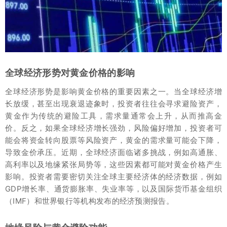
全球经济形势对黄金价格的影响
全球经济形势是影响黄金价格的重要因素之一。当全球经济增
长放缓，甚至出现衰退迹象时，投资者往往会寻求避险资产，
黄金作为传统的避险工具，需求量通常会上升，从而推高金
价。反之，如果全球经济增长强劲，风险偏好增加，投资者可
能会将资金转向股票等风险资产，黄金的需求量可能会下降，
导致金价承压。近期，全球经济面临诸多挑战，例如高通胀、
高利率以及地缘紧张局势等，这些因素都可能对黄金价格产生
影响。投资者需要密切关注全球主要经济体的经济数据，例如
GDP增长率、通货膨胀率、失业率等，以及国际货币基金组织
（IMF）和世界银行等机构发布的经济预测报告。