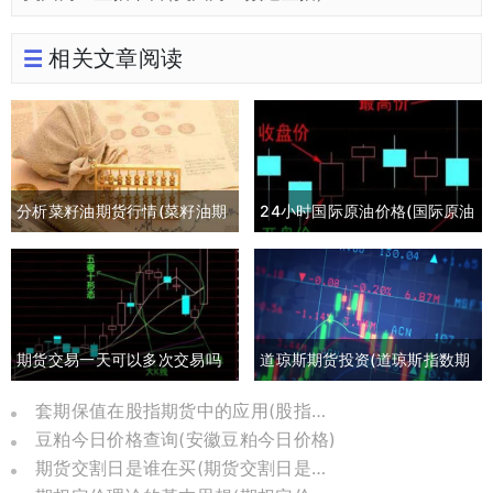
相关文章阅读
分析菜籽油期货行情(菜籽油期
24小时国际原油价格(国际原油
货最新行情分析)
期货24小时实时行情)
期货交易一天可以多次交易吗
道琼斯期货投资(道琼斯指数期
(期货一天多次交易手续费多少)
货实时行情)
套期保值在股指期货中的应用(股指期货套期保值是什么)
豆粕今日价格查询(安徽豆粕今日价格)
期货交割日是谁在买(期货交割日是怎么定下来的)