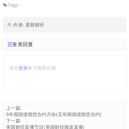
Tags：
作者: 爱新财经
发表回复
请先
登录
账户再评论哦
上一篇:
5年期国债期货合约月份(五年期国债期货合约)
下一篇:
美国财经直播节目(美国财经频道直播)