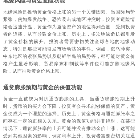
地缘风险与黄金避险功能
地缘风险是推动黄金价格上涨的另一个关键因素。当国际局势
紧张，例如爆发战争、恐怖袭击或地区冲突时，投资者避险情
绪会迅速升温，黄金作为避险资产的地位得到凸显，受到投资
者的追捧，从而导致金价上涨。历史上，多次地缘危机都引发
了黄金价格的飙升。投资者需要密切关注全球各地的地缘动
态，特别是那些可能引发市场动荡的事件。例如，俄乌冲突、
中东地区的紧张局势以及朝鲜半岛的局势等，都可能对黄金价
格产生显著影响。贸易摩擦和制裁等事件也可能加剧地缘风
险，从而推动黄金价格上涨。
通货膨胀预期与黄金的保值功能
黄金一直被视为对抗通货膨胀的工具。当通货膨胀预期上升
时，货币的购买力会下降，投资者会寻求能够保值的资产，黄
金便成为一个理想的选择。历史上，黄金价格与通货膨胀率之
间存在一定的正相关关系。黄金的保值功能并非绝对，在某些
情况下，通货膨胀率的上升可能并没有推动金价上涨，这可能
受到其他因素的影响，例如利率上升。投资者需要密切关注通