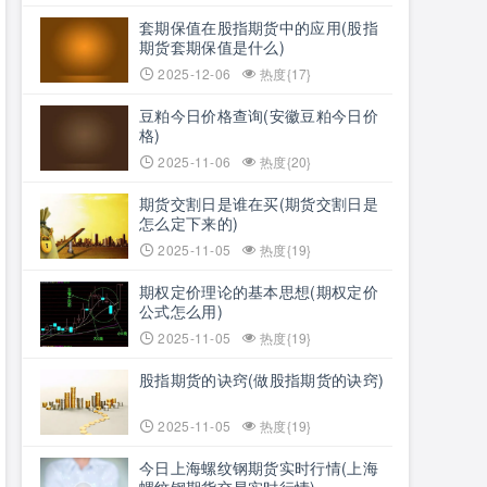
套期保值在股指期货中的应用(股指
期货套期保值是什么)
2025-12-06
热度{17}
豆粕今日价格查询(安徽豆粕今日价
格)
2025-11-06
热度{20}
期货交割日是谁在买(期货交割日是
怎么定下来的)
2025-11-05
热度{19}
期权定价理论的基本思想(期权定价
公式怎么用)
2025-11-05
热度{19}
股指期货的诀窍(做股指期货的诀窍)
2025-11-05
热度{19}
今日上海螺纹钢期货实时行情(上海