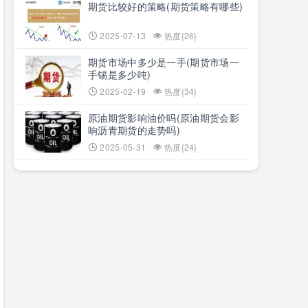
期货比较好的策略(期货策略有哪些)
2025-07-13
热度{26}
期货市场中多少是一手(期货市场一
手锡是多少吨)
2025-02-19
热度{34}
原油期货影响油价吗(原油期货会影
响沥青期货的走势吗)
2025-05-31
热度{24}