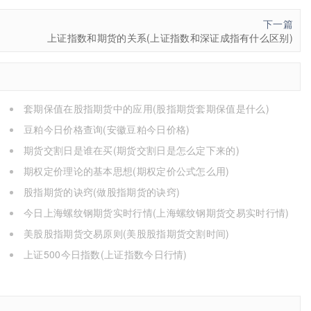
下一篇
上证指数和期货的关系(上证指数和深证成指有什么区别)
套期保值在股指期货中的应用(股指期货套期保值是什么)
豆粕今日价格查询(安徽豆粕今日价格)
期货交割日是谁在买(期货交割日是怎么定下来的)
期权定价理论的基本思想(期权定价公式怎么用)
股指期货的诀窍(做股指期货的诀窍)
今日上海螺纹钢期货实时行情(上海螺纹钢期货交易实时行情)
美股股指期货交易原则(美股股指期货交割时间)
上证500今日指数(上证指数今日行情)