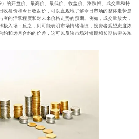
09）的开盘价、最高价、最低价、收盘价、涨跌幅、成交量和持
日收盘价和今日收盘价，可以直观地了解今日市场的整体走势是
与者的活跃程度和对未来价格走势的预期。例如，成交量放大，
积极入场；反之，则可能表明市场情绪谨慎，投资者观望态度浓
合约和远月合约的价差，这可以反映市场对短期和长期供需关系