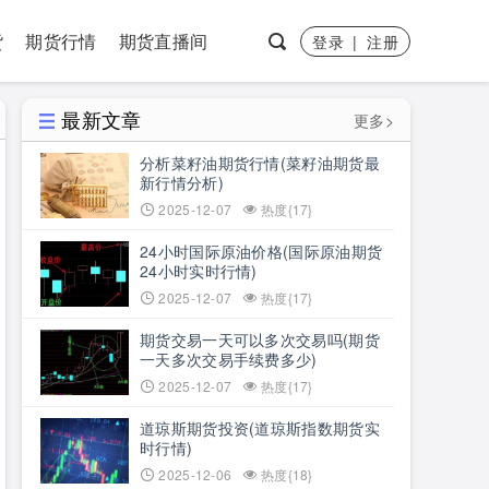
货
期货行情
期货直播间
登录
|
注册
最新文章
更多>
分析菜籽油期货行情(菜籽油期货最
新行情分析)
2025-12-07
热度{17}
24小时国际原油价格(国际原油期货
24小时实时行情)
2025-12-07
热度{17}
期货交易一天可以多次交易吗(期货
一天多次交易手续费多少)
2025-12-07
热度{17}
道琼斯期货投资(道琼斯指数期货实
时行情)
2025-12-06
热度{18}