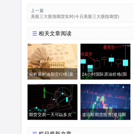
上一篇
美股三大股指期货实时(今日美股三大股指期货)
相关文章阅读
分析菜籽油期货行情(菜
24小时国际原油价格(国
籽油期货最新行情分析)
际原油期货24小时实时
行情)
期货交易一天可以多次
道琼斯期货投资(道琼斯
交易吗(期货一天多次交
指数期货实时行情)
栏目最新文章