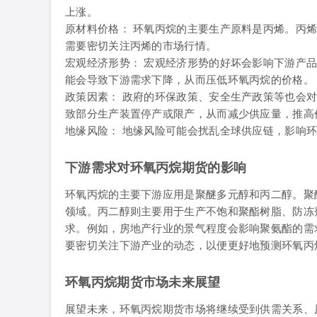
上涨。
原材料价格： 环氧丙烷的主要生产原料是丙烯。丙
需要密切关注丙烯的市场行情。
宏观经济形势： 宏观经济形势的好坏会影响下游产
能会导致下游需求下降，从而压低环氧丙烷的价格。
政策因素： 政府的环保政策、安全生产政策等也会
致部分生产装置停产或限产，从而减少供应量，推高
地缘风险： 地缘风险可能会扰乱全球供应链，影响
下游需求对环氧丙烷期货的影响
环氧丙烷的主要下游应用是聚醚多元醇和丙二醇。聚
领域。丙二醇则主要用于生产不饱和聚酯树脂、防冻
求。例如，房地产行业的景气程度会影响聚氨酯的需
要密切关注下游产业的动态，以便更好地预测环氧丙
环氧丙烷期货市场未来展望
展望未来，环氧丙烷期货市场将继续受到供需关系、