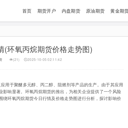
首页
期货开户
内盘期货
原油期货
黄金期
情(环氧丙烷期货价格走势图)
资
(21)
2025-10-05 02:11:42
泛应用于聚醚多元醇、丙二醇、阻燃剂等产品的生产。由于其应用
业影响显著。环氧丙烷期货的推出，为相关企业提供了一个风险
围绕环氧丙烷期货今日行情及价格走势图进行分析，探讨影响价