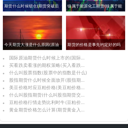
期货什么时候锁仓(期货突破后
镍属于能源化工期货(镍属于能
回撤)
源化工期货板块吗)
今天期货大涨是什么原因(原油
期货的价格是事先约定好的吗
期货大涨是什么原因)
(期货约定价格吗)
国际原油期货什么时候上市的(国际原油期货怎么了)
买看跌卖看涨的期权策略(买入看跌卖出看涨期权)
什么叫股票指数(股票中的指数是什么)
股指期货什么时候全面放开(股指期货几几年推出)
美豆价格对应豆粕价格(美豆粕价格换算)
什么叫股指期货(什么叫股指期货交割日)
豆粕价格行情走势比利时牛(豆粕价格走势分析)
黄金期货价格怎么计算(期货黄金入门基础知识)