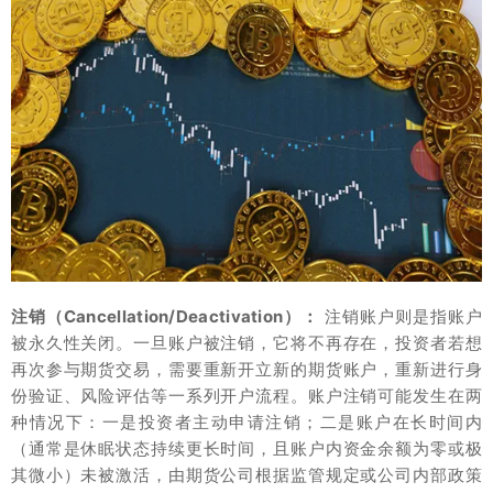
注销（Cancellation/Deactivation）：
注销账户则是指账户
被永久性关闭。一旦账户被注销，它将不再存在，投资者若想
再次参与期货交易，需要重新开立新的期货账户，重新进行身
份验证、风险评估等一系列开户流程。账户注销可能发生在两
种情况下：一是投资者主动申请注销；二是账户在长时间内
（通常是休眠状态持续更长时间，且账户内资金余额为零或极
其微小）未被激活，由期货公司根据监管规定或公司内部政策