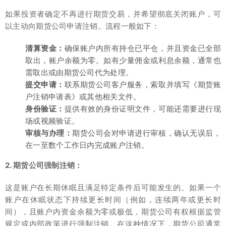
如果投资者确定不再进行期货交易，并希望彻底关闭账户，可
以主动向期货公司申请注销。流程一般如下：
清算资金：
确保账户内所有持仓已平仓，并且资金已全部
取出，账户余额为零。如有少量佣金或利息余额，通常也
需取出或由期货公司代为处理。
提交申请：
联系期货公司客户服务，索取并填写《期货账
户注销申请表》或其他相关文件。
身份验证：
提供有效的身份证明文件，可能还需要进行现
场或视频验证。
审核与办理：
期货公司会对申请进行审核，确认无误后，
在一至数个工作日内完成账户注销。
2. 期货公司强制注销：
这是账户在长期休眠且满足特定条件后可能发生的。如果一个
账户在休眠状态下持续更长时间（例如，连续两年或更长时
间），且账户内资金余额为零或极低，期货公司有权根据监管
规定或内部政策进行强制注销。在这种情况下，期货公司通常