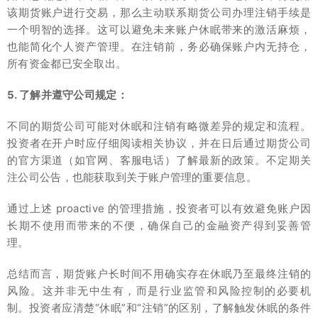
该期货账户进行交易，那么主动联系期货公司办理注销手续是
一个明智的选择。这可以避免未来账户休眠带来的激活麻烦，
也能简化个人资产管理。在注销前，务必确保账户内无持仓，
所有资金都已安全取出。
5. 了解并遵守公司规定：
不同的期货公司可能对休眠和注销有略微差异的规定和流程。
投资者在开户时应仔细阅读相关协议，并在日后通过期货公司
的官方渠道（如官网、客服电话）了解最新的政策。不定期关
注公司公告，也能获取到关于账户管理的重要信息。
通过上述 proactive 的管理措施，投资者可以有效避免账户因
长期不使用而带来的不便，确保自己的金融资产得到妥善管
理。
总结而言，期货账户长时间不用确实存在休眠乃至最终注销的
风险。这并非无中生有，而是行业监管和风险控制的必要机
制。投资者应清楚“休眠”和“注销”的区别，了解触发休眠的条件