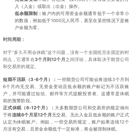
入（入金）或取出（出金）操作。
低余额限制：
账户内的可用资金余额通常低于一个非常小
的数值，例如低于1000元人民币，甚至在某些情况下是账
户余额为零。
时间周期：
对于“多久不用会休眠”这个问题，没有一个全国统完全固定的时
间点，它通常在
3个月到12个月
之间浮动，具体取决于期货公司
和交易所的规定。
短期不活跃（3-6个月）：
一些期货公司可能会将连续3个月到
6个月内无交易、无资金变动且低余额的账户标记为不活跃账
户，并可能通过短信、邮件等方式提醒投资者。这通常是休眠
前的预警阶段。
正式休眠（6-12个月）：
大多数期货公司和交易所的规定倾向
于将
连续6个月至12个月
无交易、无出入金且低余额的账户正式
认定为休眠账户。例如，一些交易所规定，账户如果连续12个
月没有交易，且资金余额低于一定标准，将会被强制休眠。