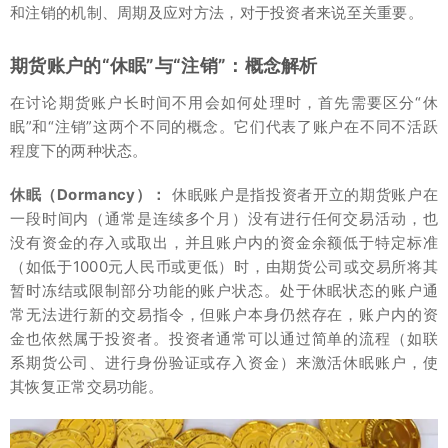
和注销的机制、周期及应对方法，对于投资者来说至关重要。
期货账户的“休眠”与“注销”：概念解析
在讨论期货账户长时间不用会如何处理时，首先需要区分“休
眠”和“注销”这两个不同的概念。它们代表了账户在不同不活跃
程度下的两种状态。
休眠（Dormancy）：
休眠账户是指投资者开立的期货账户在
一段时间内（通常是连续多个月）没有进行任何交易活动，也
没有资金的存入或取出，并且账户内的资金余额低于特定标准
（如低于1000元人民币或更低）时，由期货公司或交易所将其
暂时冻结或限制部分功能的账户状态。处于休眠状态的账户通
常无法进行新的交易指令，但账户本身仍然存在，账户内的资
金也依然属于投资者。投资者通常可以通过简单的流程（如联
系期货公司、进行身份验证或存入资金）来激活休眠账户，使
其恢复正常交易功能。