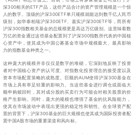
深300相关的ETF产品，这些产品合计的资产管理规模是一个惊
人的数字。顶级的沪深300ETF单只规模就能达到数千亿人民币
级别，如华泰柏瑞沪深300ETF、嘉实沪深300ETF等，而所有
沪深300指数相关基金的总规模更是高达万亿级别。这意味着数
万亿的资金通过这些基金配置到了沪深300指数所代表的中国核
心资产中，使其成为中国公募基金市场中规模最大、最具影响
力的指数基金种类之一。
这种庞大的规模并非仅仅是数字的堆砌，它深刻地反映了投资
者对中国核心资产的认可度、对指数化投资理念的接受度以及
资本市场配置策略的成熟度。巨额的AUM使得沪深300基金在
市场上具有举足轻重的影响力。当这些基金进行调仓或面临大
额申购赎回时，其对成分股的买卖行为可能会对相关股票的价
格产生影响。同时，庞大的规模也增强了基金的抗风险能力，
使其在市场波动中表现出更强的稳定性和韧性。在全球资产配
置的背景下，沪深300基金的巨大规模也使其成为国际投资者配
置中国A股市场的重要渠道和风向标。