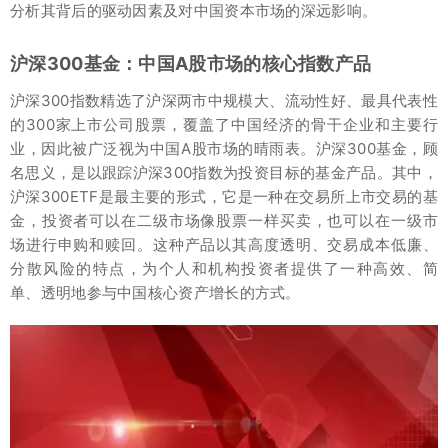
分析其背后的驱动因素及对中国资本市场的深远影响。
沪深300基金：中国A股市场的核心指数产品
沪深300指数精选了沪深两市中规模大、流动性好、最具代表性
的300家上市公司股票，覆盖了中国经济的骨干企业和主要行
业，因此被广泛视为中国A股市场的晴雨表。沪深300基金，顾
名思义，是以跟踪沪深300指数为投资目标的基金产品。其中，
沪深300ETF是最主要的形式，它是一种在交易所上市交易的基
金，投资者可以在二级市场像股票一样买卖，也可以在一级市
场进行申购和赎回。这种产品以其高度透明、交易成本低廉、
分散风险的特点，为个人和机构投资者提供了一种高效、简
单、透明地参与中国核心资产增长的方式。