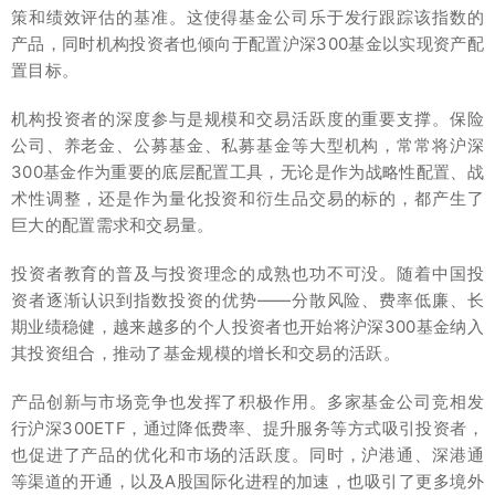
策和绩效评估的基准。这使得基金公司乐于发行跟踪该指数的
产品，同时机构投资者也倾向于配置沪深300基金以实现资产配
置目标。
机构投资者的深度参与是规模和交易活跃度的重要支撑。保险
公司、养老金、公募基金、私募基金等大型机构，常常将沪深
300基金作为重要的底层配置工具，无论是作为战略性配置、战
术性调整，还是作为量化投资和衍生品交易的标的，都产生了
巨大的配置需求和交易量。
投资者教育的普及与投资理念的成熟也功不可没。随着中国投
资者逐渐认识到指数投资的优势——分散风险、费率低廉、长
期业绩稳健，越来越多的个人投资者也开始将沪深300基金纳入
其投资组合，推动了基金规模的增长和交易的活跃。
产品创新与市场竞争也发挥了积极作用。多家基金公司竞相发
行沪深300ETF，通过降低费率、提升服务等方式吸引投资者，
也促进了产品的优化和市场的活跃度。同时，沪港通、深港通
等渠道的开通，以及A股国际化进程的加速，也吸引了更多境外