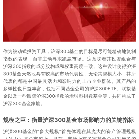
作为被动式投资工具，沪深300基金的目标是尽可能精确地复制
指数的表现，而非主动寻求跑赢市场。这意味着其投资组合与
沪深300指数的成分股构成和权重高度一致。这种设计使得沪深
300基金天然地具有较高的市场代表性，无论其规模大小，其所
代表的都是中国最具活力和影响力的上市企业群体。其产品的
多样性也日益丰富，包括不同基金公司的沪深300ETF、联接基
金以及一些跟踪沪深300指数的增强型指数基金等，共同构成了
沪深300基金家族。
规模之巨：衡量沪深300基金市场影响力的关键指标
沪深300基金的“多大规模”首先体现在其庞大的资产管理规模
（AUM）和总市值上。目前，市场上有多家基金公司发行了沪