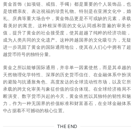
黄金首饰（如项链、戒指、手镯）都是重要的个人装饰品，也
是馈赠亲友、表达祝福的珍贵礼物。特别是在亚洲文化中，婚
礼、庆典等重大场合中，黄金饰品更是不可或缺的元素，承载
着美好的寓意。这种根深蒂固的文化认同感和普遍的审美价
值，提升了黄金的社会接受度，使其超越了纯粹的经济功能，
成为人类共同的文化遗产。这种跨越国界的文化吸引力，无疑
进一步巩固了黄金的国际通用地位，使其在人们心中拥有了超
越货币符号的独特分量。
黄金之所以能够国际通用，并非单一因素使然，而是其卓越的
天然物理化学特性、深厚的历史货币信任、在金融体系中扮演
的避险与抗通胀角色、高度发达的全球流动性市场，以及它所
承载的跨文化审美与象征价值的综合体现。在全球经济格局不
断演变、数字货币兴起的今天，黄金依然以其独特的韧性和魅
力，作为一种无国界的价值标准和财富基石，在全球金融体系
中占据着不可撼动的核心位置。
THE END