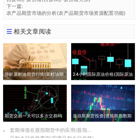
下一篇:
农产品期货市场的分析(农产品期货市场资源配置功能)
相关文章阅读
分析菜籽油期货行情(菜籽油期
24小时国际原油价格(国际原油
货最新行情分析)
期货24小时实时行情)
期货交易一天可以多次交易吗
道琼斯期货投资(道琼斯指数期
(期货一天多次交易手续费多少)
货实时行情)
套期保值在股指期货中的应用(股指期货套期保值是什么)