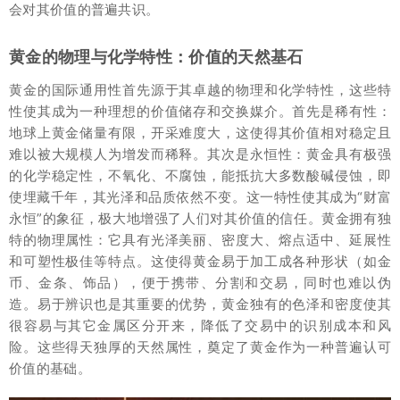
会对其价值的普遍共识。
黄金的物理与化学特性：价值的天然基石
黄金的国际通用性首先源于其卓越的物理和化学特性，这些特
性使其成为一种理想的价值储存和交换媒介。首先是稀有性：
地球上黄金储量有限，开采难度大，这使得其价值相对稳定且
难以被大规模人为增发而稀释。其次是永恒性：黄金具有极强
的化学稳定性，不氧化、不腐蚀，能抵抗大多数酸碱侵蚀，即
使埋藏千年，其光泽和品质依然不变。这一特性使其成为“财富
永恒”的象征，极大地增强了人们对其价值的信任。黄金拥有独
特的物理属性：它具有光泽美丽、密度大、熔点适中、延展性
和可塑性极佳等特点。这使得黄金易于加工成各种形状（如金
币、金条、饰品），便于携带、分割和交易，同时也难以伪
造。易于辨识也是其重要的优势，黄金独有的色泽和密度使其
很容易与其它金属区分开来，降低了交易中的识别成本和风
险。这些得天独厚的天然属性，奠定了黄金作为一种普遍认可
价值的基础。