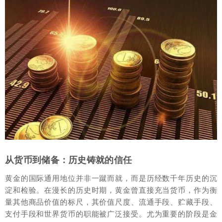
从货币到储备：历史铸就的信任
黄金的国际通用地位并非一蹴而就，而是历经数千年历史的沉
淀和检验。在漫长的历史时期，黄金曾直接充当货币，作为衡
量其他商品价值的标尺，其价值尺度、流通手段、贮藏手段、
支付手段和世界货币的职能被广泛接受。尤为重要的阶段是金