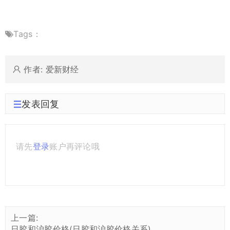
Tags：
作者: 爱新财经
发表回复
请先
登录
账户再评论哦
上一篇:
日胶和沪胶价格(日胶和沪胶价格关系)