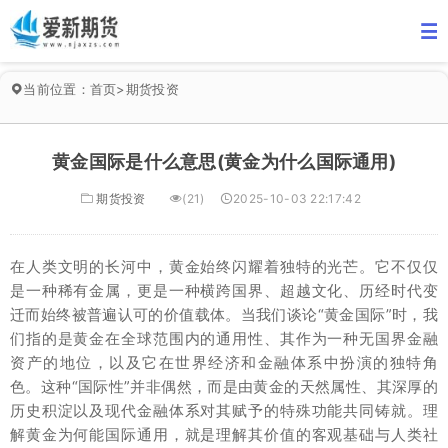
当前位置：
首页
>
期货投资
黄金国际是什么意思(黄金为什么国际通用)
期货投资
(21)
2025-10-03 22:17:42
在人类文明的长河中，黄金始终闪耀着独特的光芒。它不仅仅
是一种稀有金属，更是一种横跨国界、超越文化、历经时代变
迁而始终被普遍认可的价值载体。当我们谈论“黄金国际”时，我
们指的是黄金在全球范围内的通用性、其作为一种无国界金融
资产的地位，以及它在世界经济和金融体系中扮演的独特角
色。这种“国际性”并非偶然，而是由黄金的天然属性、其深厚的
历史积淀以及现代金融体系对其赋予的特殊功能共同铸就。理
解黄金为何能国际通用，就是理解其价值的客观基础与人类社