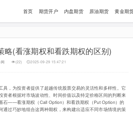
首页
期货开户
内盘期货
原油期货
黄金期
策略(看涨期权和看跌期权的区别)
播间
(22)
2025-09-29 15:47:21
工具，为投资者提供了超越传统股票交易的灵活性和多样性。它
投资者根据对市场波动性、时间价值以及特定价格区间的判断来
涨期权（Call Option）和看跌期权（Put Option）的
何通过巧妙地组合这两种期权，来构建出适应不同市场情境的策