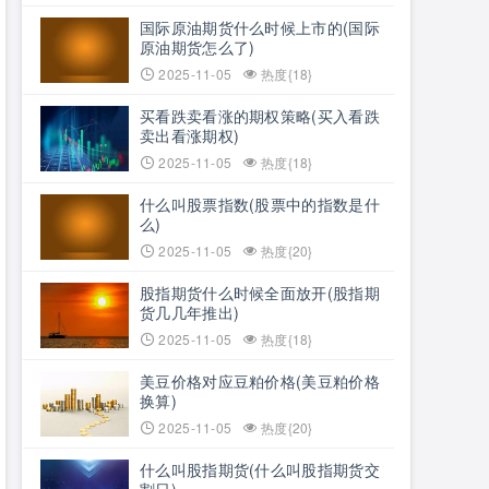
国际原油期货什么时候上市的(国际
原油期货怎么了)
2025-11-05
热度{18}
买看跌卖看涨的期权策略(买入看跌
卖出看涨期权)
2025-11-05
热度{18}
什么叫股票指数(股票中的指数是什
么)
2025-11-05
热度{20}
股指期货什么时候全面放开(股指期
货几几年推出)
2025-11-05
热度{18}
美豆价格对应豆粕价格(美豆粕价格
换算)
2025-11-05
热度{20}
什么叫股指期货(什么叫股指期货交