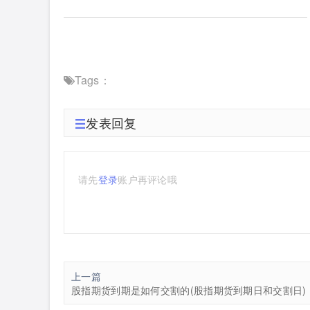
Tags：
发表回复
请先
登录
账户再评论哦
上一篇
股指期货到期是如何交割的(股指期货到期日和交割日)