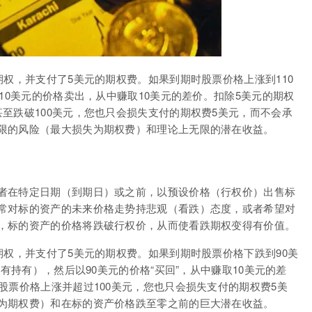
期权，并支付了5美元的期权费。如果到期时股票价格上涨到110
10美元的价格卖出，从中赚取10美元的差价。扣除5美元的期权
至跌破100美元，您也只会损失支付的期权费5美元，而不会承
限的风险（最大损失为期权费）和理论上无限的潜在收益。
者在特定日期（到期日）或之前，以预设价格（行权价）出售标
常对标的资产的未来价格走势持悲观（看跌）态度，或者希望对
，标的资产的价格将跌破行权价，从而使看跌期权变得有价值。
期权，并支付了5美元的期权费。如果到期时股票价格下跌到90美
没有持有），然后以90美元的价格“买回”，从中赚取10美元的差
股票价格上涨并超过100美元，您也只会损失支付的期权费5美
为期权费）和在标的资产价格跌至零之前的巨大潜在收益。