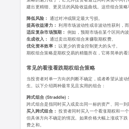
建出更精细、更灵活的风险收益曲线。这些组合策略
降低风险：
通过对冲或限定最大亏损。
提高收益潜力：
利用市场波动性或非波动性获利，而
适应复杂市场预期：
例如，预期市场在某个区间内波
生成收入：
通过卖出期权组合来赚取期权费。
优化资本效率：
以更少的资金控制更大的头寸。
期权组合策略是期权交易的精髓所在，它将简单的看
常见的看涨看跌期权组合策略
当投资者对单一方向的判断不确定，或者希望从波动
生。以下介绍两种最常见且实用的组合：
跨式组合 (Straddle)：
跨式组合是指同时买入或卖出同一标的资产、同一到
买入跨式组合：
投资者同时买入一个看涨期权和一个
但具体方向不确定的情况。如果价格大幅上涨或下跌
费之和。