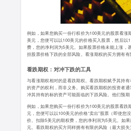
例如，如果您购买一份行权价为100美元的股票看涨
美元，您便可以以100美元的价格买入股票，然后以1
费，您的净利润为5美元。如果股票价格未能上涨，甚
担股票价格下跌的全部风险。看涨期权的买方拥有有
看跌期权：对冲下跌的工具
与看涨期权相对的是看跌期权。看跌期权赋予其持有
的资产的权利，而非义务。购买看跌期权的投资者通
冲其持有的标的资产可能面临的下跌风险。他们预期
例如，如果您购买一份行权价为100美元的股票看跌
元，您便可以以100美元的价格“卖出”股票（即使您
价。扣除5美元的期权费，您的净利润为5美元。如果
元。看跌期权的买方同样拥有有限的风险（最大损失