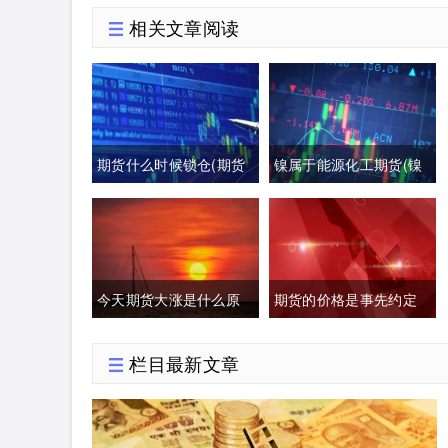
相关文章阅读
期货什么时候锁仓(期货
镍属于能源化工期货(镍
突破后回撤)
属于能源化工期货板块
吗)
今天期货大涨是什么原
期货的价格是事先约定
因(原油期货大涨是什么
好的吗(期货约定价格吗)
栏目最新文章
原因)