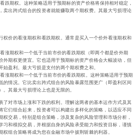
看跌期权。这种策略适用于预期标的资产价格将保持相对稳定，
，卖出跨式组合的投资者就能赚取两个期权费。其最大亏损理论
行权价的看涨期权和看跌期权。通常是买入一个价外看涨期权和
看涨期权和一个低于当前市价的看跌期权（即两个都是价外期
价外期权更便宜。它也适用于预期标的资产价格会大幅波动，但
开始盈利。最大亏损是支付的两个期权费之和。
看涨期权和一个低于当前市价的看跌期权。这种策略适用于预期
低的情况。它比卖出跨式组合的风险暴露范围更广（即盈利区间
）。其最大亏损理论上也是无限的。
表了对市场上涨和下跌的权利。理解这两者的基本运作方式及其
将它们组合起来，投资者可以构建出多样化的策略，以适应不同
期权交易，特别是组合策略，涉及复杂的风险管理和市场分析，
学习和模拟交易，并根据自身的风险承受能力和投资目标，谨慎
期权组合策略将成为您在金融市场中披荆斩棘的利器。