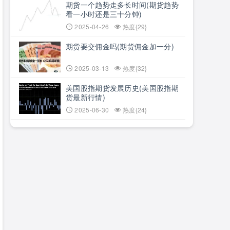
期货一个趋势走多长时间(期货趋势
看一小时还是三十分钟)
2025-04-26
热度{29}
期货要交佣金吗(期货佣金加一分)
2025-03-13
热度{32}
美国股指期货发展历史(美国股指期
货最新行情)
2025-06-30
热度{24}