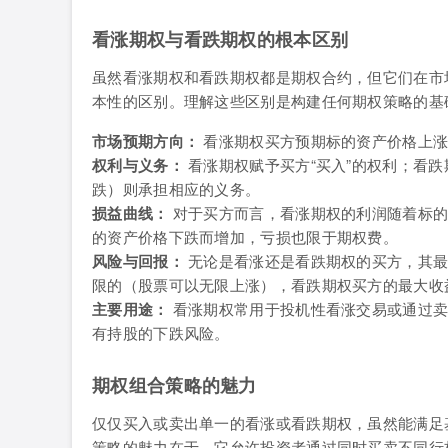
看涨期权与看跌期权的根本区别
虽然看涨期权和看跌期权都是期权合约，但它们在市
本性的区别。理解这些区别是构建任何期权策略的基
市场预期方向：
看涨期权买方预期标的资产价格上涨
权利与义务：
看涨期权赋予买方“买入”的权利；看跌
跌）则承担相应的义务。
损益曲线：
对于买方而言，看涨期权的利润随着标的
的资产价格下跌而增加，亏损也限于期权费。
风险与回报：
无论是看涨还是看跌期权的买方，其最
限的（股票可以无限上涨），看跌期权买方的最大收
主要用途：
看涨期权常用于投机性看涨交易或通过卖
有持股的下跌风险。
期权组合策略的魅力
仅仅买入或卖出单一的看涨或看跌期权，虽然能满足
策略的魅力在于，它允许投资者通过同时买卖不同行