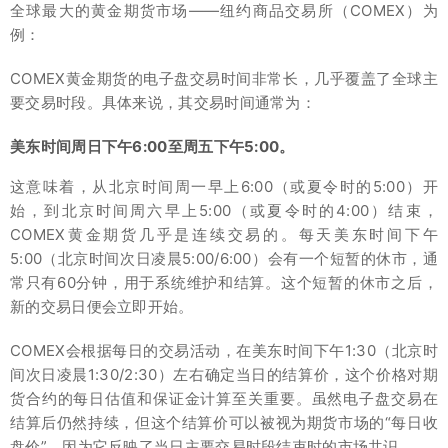
全球最大的黄金期货市场——纽约商品交易所（COMEX）为
例：
COMEX黄金期货的电子盘交易时间非常长，几乎覆盖了全球主
要交易时段。具体来说，其交易时间通常为：
美东时间周日下午6:00至周五下午5:00。
这意味着，从北京时间周一早上6:00（或夏令时的5:00）开
始，到北京时间周六早上5:00（或夏令时的4:00）结束，
COMEX黄金期货几乎是连续交易的。每天美东时间下午
5:00（北京时间次日凌晨5:00/6:00）会有一个短暂的休市，通
常只有60分钟，用于系统维护和结算。这个短暂的休市之后，
新的交易日便会立即开始。
COMEX会根据每日的交易活动，在美东时间下午1:30（北京时
间次日凌晨1:30/2:30）左右确定当日的结算价，这个价格对期
货合约的每日估值和保证金计算至关重要。虽然电子盘交易在
结算后仍然持续，但这个结算价可以被视为期货市场的“每日收
盘价”，因为它反映了当日主要交易时段结束时的市场共识。