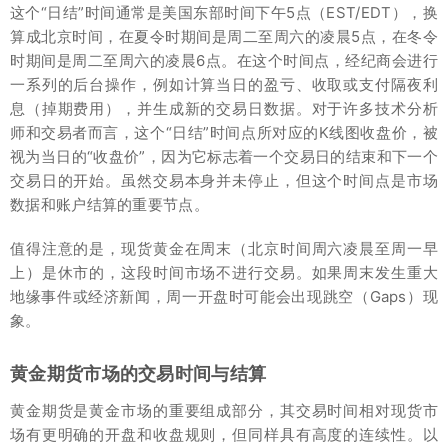
这个“日结”时间通常是美国东部时间下午5点（EST/EDT），换
算成北京时间，在夏令时期间是周二至周六的凌晨5点，在冬令
时期间是周二至周六的凌晨6点。在这个时间点，经纪商会进行
一系列的后台操作，例如计算当日的盈亏、收取或支付隔夜利
息（掉期费用），并生成新的交易日数据。对于许多技术分析
师和交易者而言，这个“日结”时间点所对应的K线图收盘价，被
视为当日的“收盘价”，因为它标志着一个交易日的结束和下一个
交易日的开始。虽然交易本身并未停止，但这个时间点是市场
数据和账户结算的重要节点。
值得注意的是，现货黄金在周末（北京时间周六凌晨至周一早
上）是休市的，这段时间市场不进行交易。如果周末发生重大
地缘事件或经济新闻，周一开盘时可能会出现跳空（Gaps）现
象。
黄金期货市场的交易时间与结算
黄金期货是黄金市场的重要组成部分，其交易时间相对现货市
场有更明确的开盘和收盘规则，但同样具有高度的连续性。以