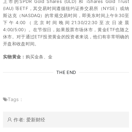
上市的SPDR Gold Shares (GLD) 和 iShares Gold Trust
(IAU) 等ETF，其交易时间遵循纽约证券交易所（NYSE）或纳
斯达克（NASDAQ）的常规交易时间，即美东时间上午9:30至
下午4:00（北京时间晚间21:30/22:30至次日凌晨
4:00/5:00）。在节假日，如果股票市场休市，黄金ETF也随之
休市。对于通过ETF投资黄金的投资者来说，他们有非常明确的
开盘和收盘时间。
实物黄金：
购买金条、金
THE END
Tags：
作者: 爱新财经