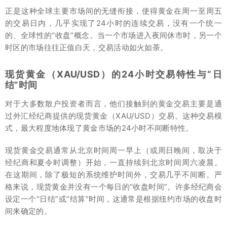
正是这种全球主要市场间的无缝衔接，使得黄金在周一至周五
的交易日内，几乎实现了24小时的连续交易，没有一个统一
的、全球性的“收盘”概念。当一个市场进入夜间休市时，另一个
时区的市场往往正值白天，交易活动如火如荼。
现货黄金（XAU/USD）的24小时交易特性与“日
结”时间
对于大多数散户投资者而言，他们接触到的黄金交易主要是通
过外汇经纪商提供的现货黄金（XAU/USD）交易。这种交易模
式，最大程度地体现了黄金市场的24小时不间断特性。
现货黄金交易通常从北京时间周一早上（或周日晚间，取决于
经纪商和夏令时调整）开始，一直持续到北京时间周六凌晨。
在这期间，除了极短的系统维护时间外，交易几乎不间断。严
格来说，现货黄金并没有一个每日的“收盘时间”。许多经纪商会
设定一个“日结”或“结算”时间，这通常是根据纽约市场的收盘时
间来确定的。