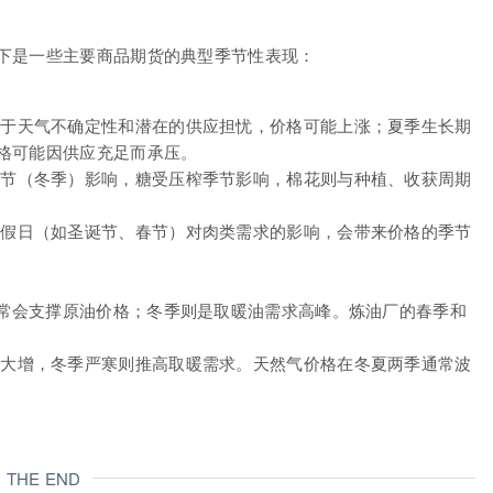
下是一些主要商品期货的典型季节性表现：
于天气不确定性和潜在的供应担忧，价格可能上涨；夏季生长期
格可能因供应充足而承压。
节（冬季）影响，糖受压榨季节影响，棉花则与种植、收获周期
假日（如圣诞节、春节）对肉类需求的影响，会带来价格的季节
通常会支撑原油价格；冬季则是取暖油需求高峰。炼油厂的春季和
大增，冬季严寒则推高取暖需求。天然气价格在冬夏两季通常波
THE END