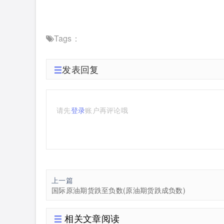
Tags：
发表回复
请先
登录
账户再评论哦
上一篇
国际原油期货跌至负数(原油期货跌成负数)
相关文章阅读