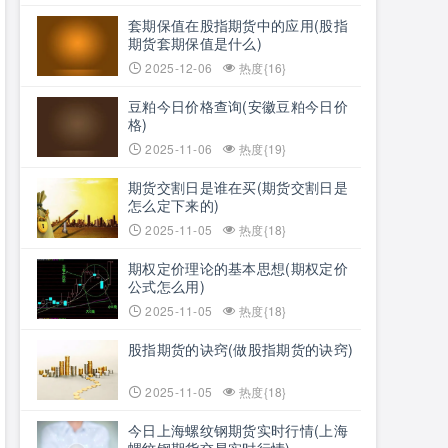
套期保值在股指期货中的应用(股指
期货套期保值是什么)
2025-12-06
热度{16}
豆粕今日价格查询(安徽豆粕今日价
格)
2025-11-06
热度{19}
期货交割日是谁在买(期货交割日是
怎么定下来的)
2025-11-05
热度{18}
期权定价理论的基本思想(期权定价
公式怎么用)
2025-11-05
热度{18}
股指期货的诀窍(做股指期货的诀窍)
2025-11-05
热度{18}
今日上海螺纹钢期货实时行情(上海