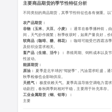
主要商品期货的季节性特征分析
不同类别的商品期货，其季节性特征也各有侧重。以
农产品期货：
谷物（玉米、大豆、小麦）：
通常在春季播种前，由
间，天气炒作频繁；秋季收获时，如果产量良好，价
软商品（咖啡、糖、棉花）：
咖啡可能受巴西霜冻季
及纺织业需求相关。
畜产品（生猪、活牛）：
养殖周期、饲料成本以及节
性波动。
能源期货：
原油：
夏季是北半球的“驾驶季”，汽油需求旺盛，
秋季检修也会影响供应。
天然气：
极度依赖天气。夏季高温导致空调电力需求
动剧烈，春秋两季则相对平稳，主要用于补充库存。
工业金属期货（铜、铝等）：
主要