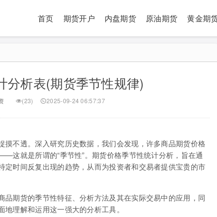
首页
期货开户
内盘期货
原油期货
黄金期
计分析表(期货季节性规律)
资
(23)
2025-09-24 06:57:37
捉摸不透。深入研究历史数据，我们会发现，许多商品期货价格
——这就是所谓的“季节性”。期货价格季节性统计分析，旨在通
特定时间反复出现的趋势，从而为投资者和交易者提供宝贵的市
商品期货的季节性特征、分析方法及其在实际交易中的应用，同
面地理解和运用这一强大的分析工具。