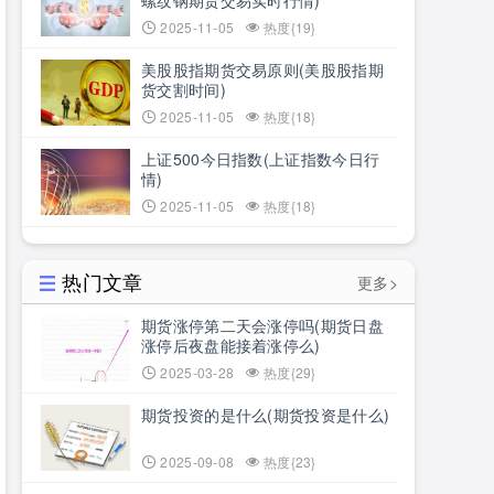
螺纹钢期货交易实时行情)
2025-11-05
热度{19}
美股股指期货交易原则(美股股指期
货交割时间)
2025-11-05
热度{18}
上证500今日指数(上证指数今日行
情)
2025-11-05
热度{18}
热门文章
更多>
期货涨停第二天会涨停吗(期货日盘
涨停后夜盘能接着涨停么)
2025-03-28
热度{29}
期货投资的是什么(期货投资是什么)
2025-09-08
热度{23}