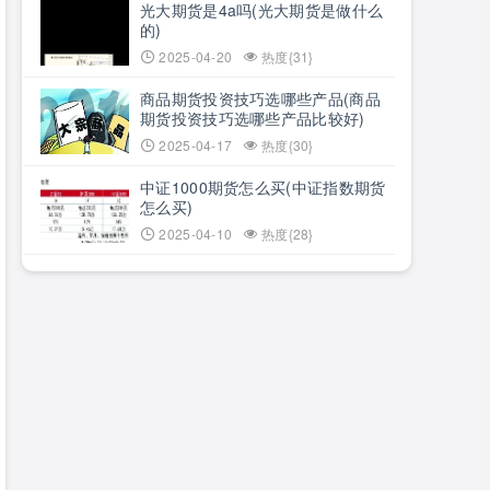
光大期货是4a吗(光大期货是做什么
的)
2025-04-20
热度{31}
商品期货投资技巧选哪些产品(商品
期货投资技巧选哪些产品比较好)
2025-04-17
热度{30}
中证1000期货怎么买(中证指数期货
怎么买)
2025-04-10
热度{28}