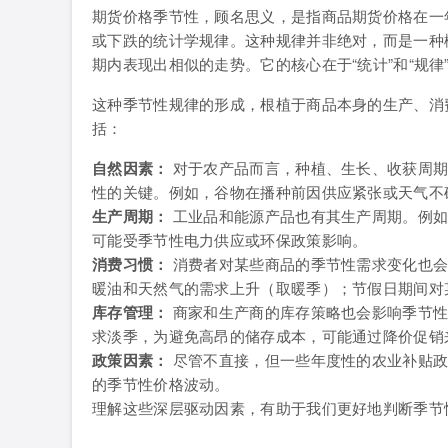
期货价格季节性，顾名思义，是指商品期货价格在一
或下跌的统计学规律。这种规律并非绝对，而是一种
期内表现出相似的走势。它的核心在于“统计”和“规律”
这种季节性规律的形成，根植于商品本身的生产、消
括：
自然因素：
对于农产品而言，种植、生长、收获周期
性的关键。例如，谷物在播种前因供应紧张或天气不
生产周期：
工业品和能源产品也有其生产周期。例如
可能受季节性电力供应或环保政策影响。
消费习惯：
消费者对某些商品的季节性需求变化也会
暖油和天然气的需求上升（取暖季）；节假日期间对
库存管理：
商家和生产商的库存策略也会影响季节性
求淡季，为避免高昂的储存成本，可能通过降价促销
政策因素：
尽管不直接，但一些年度性的农业补贴政
的季节性价格波动。
理解这些深层驱动因素，有助于我们更好地判断季节