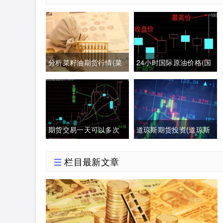
分析菜籽油期货行情(菜
24小时国际原油价格(国
籽油期货最新行情分析)
际原油期货24小时实时
行情)
期货交易一天可以多次
道琼斯期货投资(道琼斯
交易吗(期货一天多次交
指数期货实时行情)
栏目最新文章
易手续费多少)