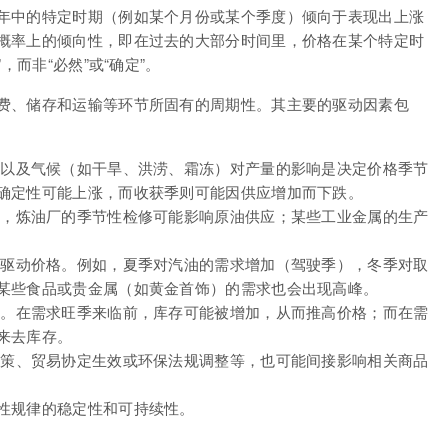
年中的特定时期（例如某个月份或某个季度）倾向于表现出上涨
概率上的倾向性，即在过去的大部分时间里，价格在某个特定时
，而非“必然”或“确定”。
费、储存和运输等环节所固有的周期性。其主要的驱动因素包
以及气候（如干旱、洪涝、霜冻）对产量的影响是决定价格季节
确定性可能上涨，而收获季则可能因供应增加而下跌。
，炼油厂的季节性检修可能影响原油供应；某些工业金属的生产
驱动价格。例如，夏季对汽油的需求增加（驾驶季），冬季对取
某些食品或贵金属（如黄金首饰）的需求也会出现高峰。
。在需求旺季来临前，库存可能被增加，从而推高价格；而在需
来去库存。
策、贸易协定生效或环保法规调整等，也可能间接影响相关商品
性规律的稳定性和可持续性。