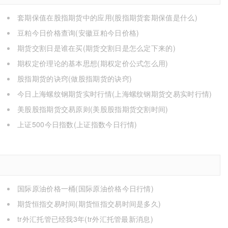
套期保值在股指期货中的应用(股指期货套期保值是什么)
豆粕今日价格查询(安徽豆粕今日价格)
期货交割日是谁在买(期货交割日是怎么定下来的)
期权定价理论的基本思想(期权定价公式怎么用)
股指期货的诀窍(做股指期货的诀窍)
今日上海螺纹钢期货实时行情(上海螺纹钢期货交易实时行情)
美股股指期货交易原则(美股股指期货交割时间)
上证500今日指数(上证指数今日行情)
国际原油价格一桶(国际原油价格今日行情)
期货恒指交易时间(期货恒指交易时间是多久)
tr外汇托管已经我3年(tr外汇托管最新消息)