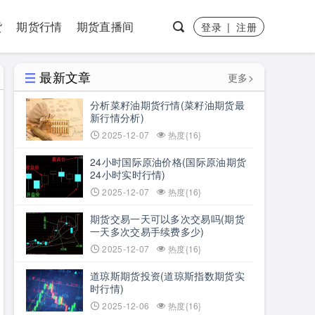
货
期货行情
期货直播间
登录
|
注册
最新文章
更多>
分析菜籽油期货行情(菜籽油期货最
新行情分析)
2025-12-07
热度{16}
24小时国际原油价格(国际原油期货
24小时实时行情)
2025-12-07
热度{16}
期货交易一天可以多次交易吗(期货
一天多次交易手续费多少)
2025-12-07
热度{16}
道琼斯期货投资(道琼斯指数期货实
时行情)
2025-12-06
热度{16}