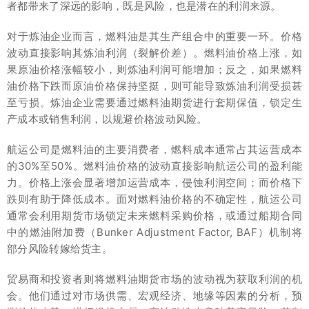
者都带来了深远的影响，既是风险，也是潜在的利润来源。
对于炼油企业而言，燃料油是其生产组合中的重要一环。价格
波动直接影响其炼油利润（裂解价差）。燃料油价格上涨，如
果原油价格涨幅较小，则炼油利润可能增加；反之，如果燃料
油价格下跌而原油价格保持坚挺，则可能导致炼油利润受损甚
至亏损。炼油企业需要通过燃料油期货进行套期保值，锁定生
产成本或销售利润，以规避价格波动风险。
航运公司是燃料油的主要消费者，燃料成本通常占其运营成本
的30%至50%。燃料油价格的波动直接影响航运公司的盈利能
力。价格上涨会显著增加运营成本，侵蚀利润空间；而价格下
跌则有助于降低成本。面对燃料油价格的不确定性，航运公司
通常会利用期货市场锁定未来燃料采购价格，或通过船期合同
中的燃油附加费（Bunker Adjustment Factor, BAF）机制将
部分风险转嫁给货主。
贸易商和投资者则将燃料油期货市场的波动视为获取利润的机
会。他们通过对市场供需、宏观经济、地缘等因素的分析，预