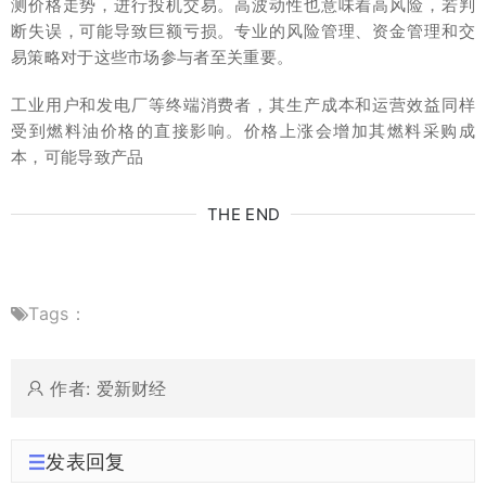
测价格走势，进行投机交易。高波动性也意味着高风险，若判
断失误，可能导致巨额亏损。专业的风险管理、资金管理和交
易策略对于这些市场参与者至关重要。
工业用户和发电厂等终端消费者，其生产成本和运营效益同样
受到燃料油价格的直接影响。价格上涨会增加其燃料采购成
本，可能导致产品
THE END
Tags：
作者: 爱新财经
发表回复