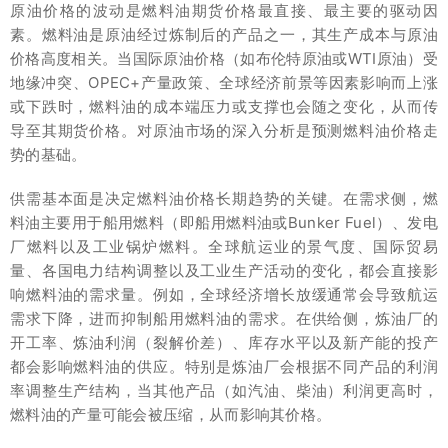
原油价格的波动是燃料油期货价格最直接、最主要的驱动因
素。燃料油是原油经过炼制后的产品之一，其生产成本与原油
价格高度相关。当国际原油价格（如布伦特原油或WTI原油）受
地缘冲突、OPEC+产量政策、全球经济前景等因素影响而上涨
或下跌时，燃料油的成本端压力或支撑也会随之变化，从而传
导至其期货价格。对原油市场的深入分析是预测燃料油价格走
势的基础。
供需基本面是决定燃料油价格长期趋势的关键。在需求侧，燃
料油主要用于船用燃料（即船用燃料油或Bunker Fuel）、发电
厂燃料以及工业锅炉燃料。全球航运业的景气度、国际贸易
量、各国电力结构调整以及工业生产活动的变化，都会直接影
响燃料油的需求量。例如，全球经济增长放缓通常会导致航运
需求下降，进而抑制船用燃料油的需求。在供给侧，炼油厂的
开工率、炼油利润（裂解价差）、库存水平以及新产能的投产
都会影响燃料油的供应。特别是炼油厂会根据不同产品的利润
率调整生产结构，当其他产品（如汽油、柴油）利润更高时，
燃料油的产量可能会被压缩，从而影响其价格。