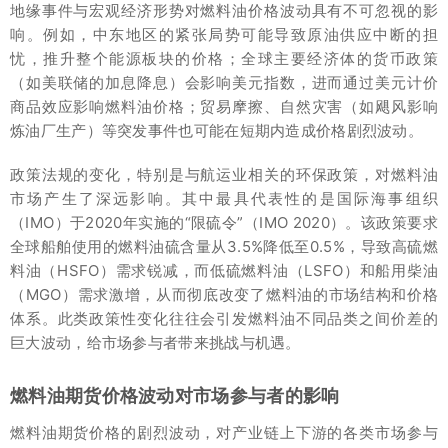
地缘事件与宏观经济形势对燃料油价格波动具有不可忽视的影
响。例如，中东地区的紧张局势可能导致原油供应中断的担
忧，推升整个能源板块的价格；全球主要经济体的货币政策
（如美联储的加息降息）会影响美元指数，进而通过美元计价
商品效应影响燃料油价格；贸易摩擦、自然灾害（如飓风影响
炼油厂生产）等突发事件也可能在短期内造成价格剧烈波动。
政策法规的变化，特别是与航运业相关的环保政策，对燃料油
市场产生了深远影响。其中最具代表性的是国际海事组织
（IMO）于2020年实施的“限硫令”（IMO 2020）。该政策要求
全球船舶使用的燃料油硫含量从3.5%降低至0.5%，导致高硫燃
料油（HSFO）需求锐减，而低硫燃料油（LSFO）和船用柴油
（MGO）需求激增，从而彻底改变了燃料油的市场结构和价格
体系。此类政策性变化往往会引发燃料油不同品类之间价差的
巨大波动，给市场参与者带来挑战与机遇。
燃料油期货价格波动对市场参与者的影响
燃料油期货价格的剧烈波动，对产业链上下游的各类市场参与