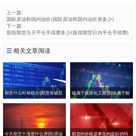
上一篇:
国际原油和国内油价(国际原油和国内油价差多少)
下一篇:
股指期货当天平仓手续费多少(股指期货日内平仓手续费)
相关文章阅读
期货什么时候锁仓(期货突破后
镍属于能源化工期货(镍属于能
回撤)
源化工期货板块吗)
今天期货大涨是什么原因(原油
期货的价格是事先约定好的吗