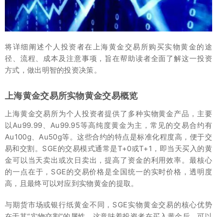
将详细阐述个人投资者在上海黄金交易所购买实物黄金的途
径、流程、成本及注意事项，旨在帮助读者全面了解这一投资
方式，做出明智的投资决策。
上海黄金交易所实物黄金交易概览
上海黄金交易所为个人投资者提供了多种实物黄金产品，主要
以Au99.99、Au99.95等高纯度黄金为主，常见的交易合约有
Au100g、Au50g等。这些合约的特点是标准化程度高，便于交
易和交割。SGE的交易模式通常是T+0或T+1，即当天买入的黄
金可以当天卖出或次日卖出，提高了资金的利用效率。最核心
的一点在于，SGE的交易价格是全国统一的实时价格，透明度
高，且最终可以对应到实物黄金的提取。
与期货市场或银行纸黄金不同，SGE实物黄金交易的核心优势
在于其“实物交割”的属性。这意味着投资者在买入黄金后，可以