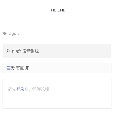
THE END
Tags：
作者: 爱新财经
发表回复
请先
登录
账户再评论哦