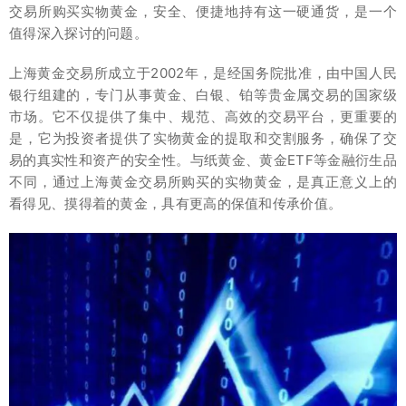
交易所购买实物黄金，安全、便捷地持有这一硬通货，是一个
值得深入探讨的问题。
上海黄金交易所成立于2002年，是经国务院批准，由中国人民
银行组建的，专门从事黄金、白银、铂等贵金属交易的国家级
市场。它不仅提供了集中、规范、高效的交易平台，更重要的
是，它为投资者提供了实物黄金的提取和交割服务，确保了交
易的真实性和资产的安全性。与纸黄金、黄金ETF等金融衍生品
不同，通过上海黄金交易所购买的实物黄金，是真正意义上的
看得见、摸得着的黄金，具有更高的保值和传承价值。