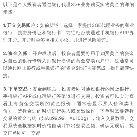
以下是个人投资者通过银行代理SGE业务购买实物黄金的详细
步骤：
1. 开立交易账户：
如前所述，选择一家提供SGE代理业务的商业
银行，携带身份证和银行卡，前往柜台或通过手机银行APP办
理开户。开户时会签署相关协议，并进行风险测评。
2. 资金入账：
开户成功后，投资者需要将用于购买黄金的资金
从自己的银行卡转入到银行提供的黄金交易账户中。这通常可
以通过网上银行或手机银行的“资金划转”功能完成，操作简便快
捷。
3. 下单交易：
资金到账后，投资者即可通过银行的网上银行、
手机银行APP或电话银行等渠道进行交易。投资者可以实时查
看上海黄金交易所的黄金报价（通常会显示买入价和卖出
价），选择合适的时机进行买入或卖出操作。下单时需要选择
交易的黄金合约（如Au99.99、Au100g），输入交易数量。交
易系统会根据实时价格自动计算出交易金额。确认无误后，提
交订单即可。交易