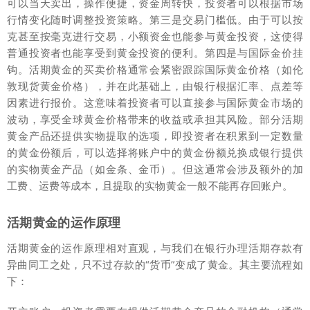
可以当天卖出，操作便捷，资金周转快，投资者可以根据市场
行情变化随时调整投资策略。第三是交易门槛低。由于可以按
克甚至按毫克进行交易，小额资金也能参与黄金投资，这使得
普通投资者也能享受到黄金投资的便利。第四是与国际金价挂
钩。活期黄金的买卖价格通常会紧密跟踪国际黄金价格（如伦
敦现货黄金价格），并在此基础上，由银行根据汇率、点差等
因素进行报价。这意味着投资者可以直接参与国际黄金市场的
波动，享受全球黄金价格带来的收益或承担其风险。部分活期
黄金产品还提供实物提取的选项，即投资者在积累到一定数量
的黄金份额后，可以选择将账户中的黄金份额兑换成银行提供
的实物黄金产品（如金条、金币）。但这通常会涉及额外的加
工费、运费等成本，且提取的实物黄金一般不能再存回账户。
活期黄金的运作原理
活期黄金的运作原理相对直观，与我们在银行办理活期存款有
异曲同工之处，只不过存款的“货币”变成了黄金。其主要流程如
下：