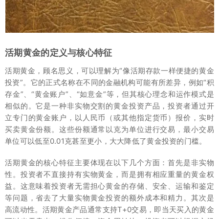
活期黄金的定义与核心特征
活期黄金，顾名思义，可以理解为“像活期存款一样便捷的黄金
投资”。它的正式名称在不同的金融机构可能有所差异，例如“积
存金”、“黄金账户”、“如意金”等，但其核心理念和运作模式是
相似的。它是一种非实物交割的黄金投资产品，投资者通过开
立专门的黄金账户，以人民币（或其他指定货币）报价，实时
买卖黄金份额。这些份额通常以克为单位进行交易，最小交易
单位可以低至0.01克甚至更小，大大降低了黄金投资的门槛。
活期黄金的核心特征主要体现在以下几个方面：首先是非实物
性。投资者不直接持有实物黄金，而是拥有相应重量的黄金权
益。这意味着投资者无需担心黄金的存储、安全、运输和鉴定
等问题，省去了大量实物黄金投资的额外成本和精力。其次是
高流动性。活期黄金产品通常支持T+0交易，即当天买入的黄金