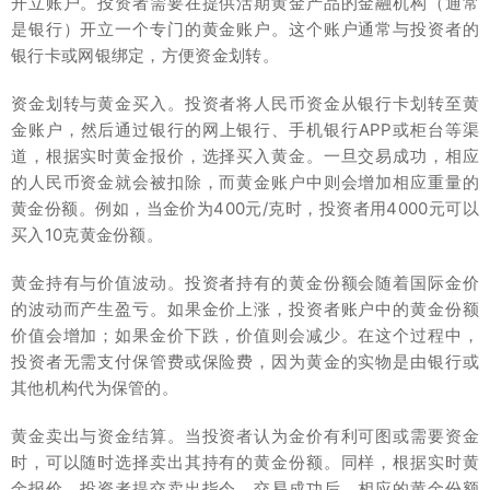
开立账户。投资者需要在提供活期黄金产品的金融机构（通常
是银行）开立一个专门的黄金账户。这个账户通常与投资者的
银行卡或网银绑定，方便资金划转。
资金划转与黄金买入。投资者将人民币资金从银行卡划转至黄
金账户，然后通过银行的网上银行、手机银行APP或柜台等渠
道，根据实时黄金报价，选择买入黄金。一旦交易成功，相应
的人民币资金就会被扣除，而黄金账户中则会增加相应重量的
黄金份额。例如，当金价为400元/克时，投资者用4000元可以
买入10克黄金份额。
黄金持有与价值波动。投资者持有的黄金份额会随着国际金价
的波动而产生盈亏。如果金价上涨，投资者账户中的黄金份额
价值会增加；如果金价下跌，价值则会减少。在这个过程中，
投资者无需支付保管费或保险费，因为黄金的实物是由银行或
其他机构代为保管的。
黄金卖出与资金结算。当投资者认为金价有利可图或需要资金
时，可以随时选择卖出其持有的黄金份额。同样，根据实时黄
金报价，投资者提交卖出指令。交易成功后，相应的黄金份额