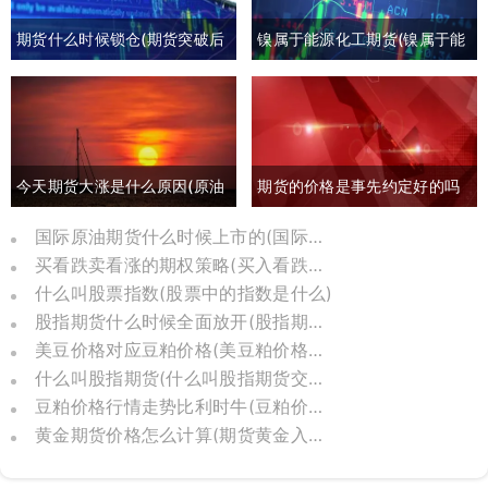
期货什么时候锁仓(期货突破后
镍属于能源化工期货(镍属于能
回撤)
源化工期货板块吗)
今天期货大涨是什么原因(原油
期货的价格是事先约定好的吗
期货大涨是什么原因)
(期货约定价格吗)
国际原油期货什么时候上市的(国际原油期货怎么了)
买看跌卖看涨的期权策略(买入看跌卖出看涨期权)
什么叫股票指数(股票中的指数是什么)
股指期货什么时候全面放开(股指期货几几年推出)
美豆价格对应豆粕价格(美豆粕价格换算)
什么叫股指期货(什么叫股指期货交割日)
豆粕价格行情走势比利时牛(豆粕价格走势分析)
黄金期货价格怎么计算(期货黄金入门基础知识)