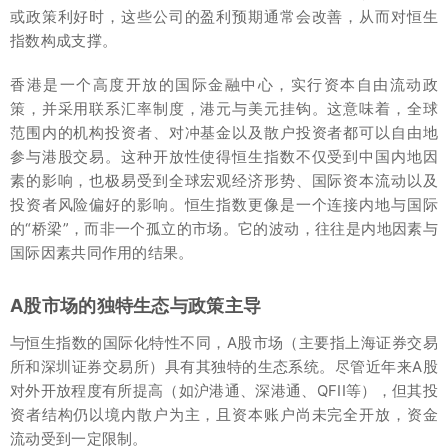
或政策利好时，这些公司的盈利预期通常会改善，从而对恒生
指数构成支撑。
香港是一个高度开放的国际金融中心，实行资本自由流动政
策，并采用联系汇率制度，港元与美元挂钩。这意味着，全球
范围内的机构投资者、对冲基金以及散户投资者都可以自由地
参与港股交易。这种开放性使得恒生指数不仅受到中国内地因
素的影响，也极易受到全球宏观经济形势、国际资本流动以及
投资者风险偏好的影响。恒生指数更像是一个连接内地与国际
的“桥梁”，而非一个孤立的市场。它的波动，往往是内地因素与
国际因素共同作用的结果。
A股市场的独特生态与政策主导
与恒生指数的国际化特性不同，A股市场（主要指上海证券交易
所和深圳证券交易所）具有其独特的生态系统。尽管近年来A股
对外开放程度有所提高（如沪港通、深港通、QFII等），但其投
资者结构仍以境内散户为主，且资本账户尚未完全开放，资金
流动受到一定限制。