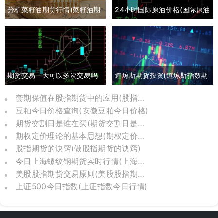
分析菜籽油期货行情(菜籽油期
24小时国际原油价格(国际原油
货最新行情分析)
期货24小时实时行情)
期货交易一天可以多次交易吗
道琼斯期货投资(道琼斯指数期
(期货一天多次交易手续费多少)
货实时行情)
套期保值在股指期货中的应用(股指期货套期保值是什么)
豆粕今日价格查询(安徽豆粕今日价格)
期货交割日是谁在买(期货交割日是怎么定下来的)
期权定价理论的基本思想(期权定价公式怎么用)
股指期货的诀窍(做股指期货的诀窍)
今日上海螺纹钢期货实时行情(上海螺纹钢期货交易实时行情)
美股股指期货交易原则(美股股指期货交割时间)
上证500今日指数(上证指数今日行情)