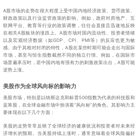
A股市场的走势在很大程度上受中国内地经济政策、货币政策、
财政政策以及行业监管政策的影响。例如，政府对房地产、互
联网平台、教育等行业的政策调整，往往会直接且迅速地反映
在相关A股板块的涨跌上。A股市场对国内流动性、投资者情绪
以及宏观经济数据（如GDP、CPI、PMI等）的反应也更为敏
感。由于其相对封闭的特性，A股在某些时期可能会走出与国际
市场，甚至与恒生指数截然不同的独立行情。例如，在国际市
场普遍承压时，若中国内地有强有力的刺激政策出台，A股可能
逆势上涨。
美股作为全球风向标的影响力
美股市场，特别是以纳斯达克和标普500指数为代表的科技股和
蓝筹股，在全球金融市场中扮演着“风向标”的角色。其影响力主
要体现在以下几个方面：
美股的走势常常反映了全球经济的健康状况和投资者对未来经
济增长的预期。当美股持续上涨时，通常意味着全球风险偏好