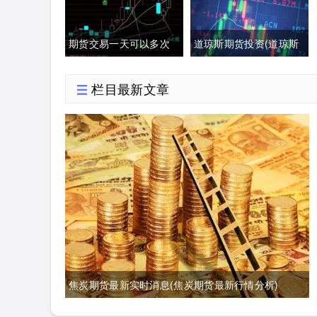
行情)
期货交易一天可以多次
道琼斯期货投资(道琼斯
交易吗(期货一天多次交
指数期货实时行情)
栏目最新文章
易手续费多少)
焦炭期货最新实时消息(焦炭期货最新行情分析)