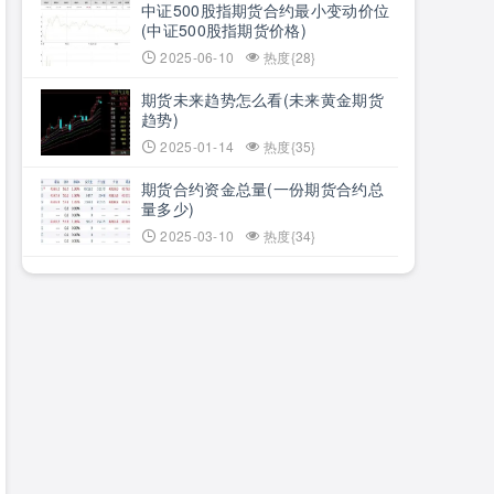
中证500股指期货合约最小变动价位
(中证500股指期货价格)
2025-06-10
热度{28}
期货未来趋势怎么看(未来黄金期货
趋势)
2025-01-14
热度{35}
期货合约资金总量(一份期货合约总
量多少)
2025-03-10
热度{34}