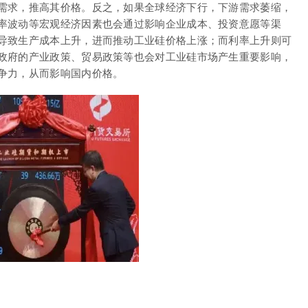
需求，推高其价格。反之，如果全球经济下行，下游需求萎缩，
率波动等宏观经济因素也会通过影响企业成本、投资意愿等渠
导致生产成本上升，进而推动工业硅价格上涨；而利率上升则可
政府的产业政策、贸易政策等也会对工业硅市场产生重要影响，
争力，从而影响国内价格。