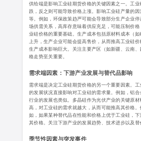
供给端是影响工业硅期货价格的关键因素之一。工业
跌，反之则可能导致价格上涨。影响工业硅产量的因
等。例如，环保政策趋严可能会导致部分生产企业停
场供需关系，高库存意味着供应充足，可能压制价格
业硅价格的重要基础。生产成本包括原材料成本（如
上升，生产企业可能会提高售价，从而推高工业硅价
生产成本影响巨大。关注主要产区（如新疆、云南、
格走势至关重要。
需求端因素：下游产业发展与替代品影响
需求端是决定工业硅期货价格的另一个重要因素。工
的发展状况直接影响对工业硅的需求量。例如，铝合
行业的发展也类似。多晶硅作为光伏产业的关键原材
高，对工业硅的需求就越大，从而可能推高其价格。
如，如果某种替代品在性能和价格上优于工业硅，下
其价格。关注下游产业的发展趋势、技术进步以及替
季节性因素与突发事件