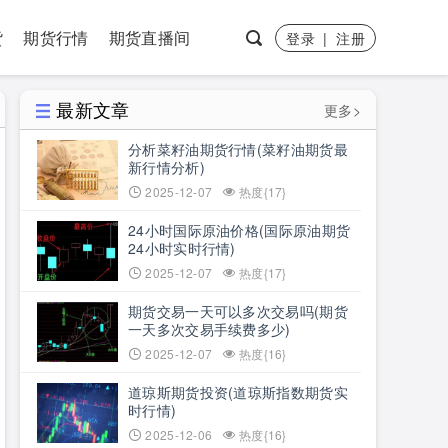
货
期货行情
期货直播间
登录
|
注册
最新文章
更多>
分析菜籽油期货行情(菜籽油期货最
新行情分析)
2025-12-07
热度{17}
24小时国际原油价格(国际原油期货
24小时实时行情)
2025-12-07
热度{17}
期货交易一天可以多次交易吗(期货
一天多次交易手续费多少)
2025-12-07
热度{16}
道琼斯期货投资(道琼斯指数期货实
时行情)
2025-12-06
热度{16}