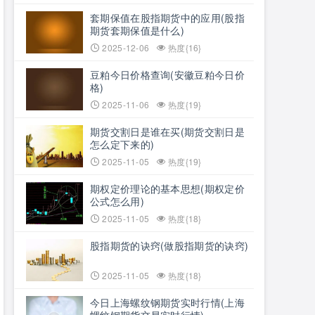
套期保值在股指期货中的应用(股指
期货套期保值是什么)
2025-12-06
热度{16}
豆粕今日价格查询(安徽豆粕今日价
格)
2025-11-06
热度{19}
期货交割日是谁在买(期货交割日是
怎么定下来的)
2025-11-05
热度{19}
期权定价理论的基本思想(期权定价
公式怎么用)
2025-11-05
热度{18}
股指期货的诀窍(做股指期货的诀窍)
2025-11-05
热度{18}
今日上海螺纹钢期货实时行情(上海