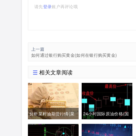
请先
登录
账户再评论哦
上一篇
如何通过银行购买黄金(如何在银行购买黄金)
相关文章阅读
分析菜籽油期货行情(菜
24小时国际原油价格(国
籽油期货最新行情分析)
际原油期货24小时实时