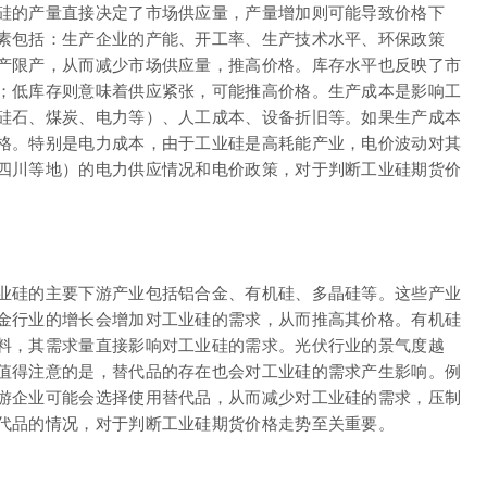
硅的产量直接决定了市场供应量，产量增加则可能导致价格下
素包括：生产企业的产能、开工率、生产技术水平、环保政策
产限产，从而减少市场供应量，推高价格。库存水平也反映了市
；低库存则意味着供应紧张，可能推高价格。生产成本是影响工
硅石、煤炭、电力等）、人工成本、设备折旧等。如果生产成本
格。特别是电力成本，由于工业硅是高耗能产业，电价波动对其
四川等地）的电力供应情况和电价政策，对于判断工业硅期货价
业硅的主要下游产业包括铝合金、有机硅、多晶硅等。这些产业
金行业的增长会增加对工业硅的需求，从而推高其价格。有机硅
料，其需求量直接影响对工业硅的需求。光伏行业的景气度越
值得注意的是，替代品的存在也会对工业硅的需求产生影响。例
游企业可能会选择使用替代品，从而减少对工业硅的需求，压制
代品的情况，对于判断工业硅期货价格走势至关重要。