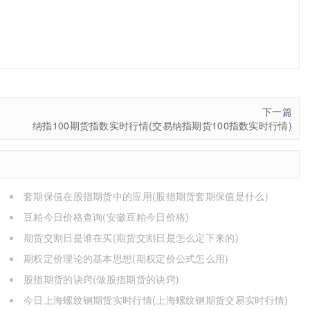
下一篇
纳指100期货指数实时行情(交易纳指期货100指数实时行情)
套期保值在股指期货中的应用(股指期货套期保值是什么)
豆粕今日价格查询(安徽豆粕今日价格)
期货交割日是谁在买(期货交割日是怎么定下来的)
期权定价理论的基本思想(期权定价公式怎么用)
股指期货的诀窍(做股指期货的诀窍)
今日上海螺纹钢期货实时行情(上海螺纹钢期货交易实时行情)