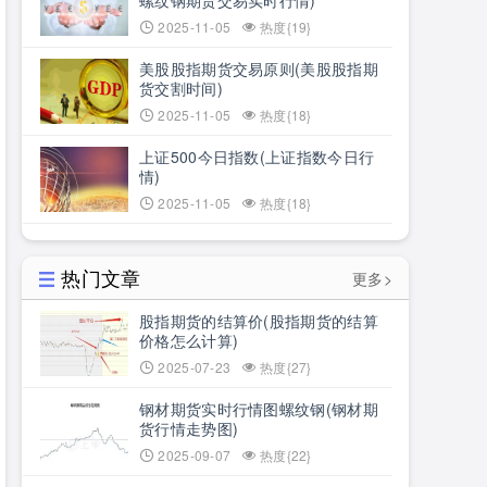
螺纹钢期货交易实时行情)
2025-11-05
热度{19}
美股股指期货交易原则(美股股指期
货交割时间)
2025-11-05
热度{18}
上证500今日指数(上证指数今日行
情)
2025-11-05
热度{18}
热门文章
更多>
股指期货的结算价(股指期货的结算
价格怎么计算)
2025-07-23
热度{27}
钢材期货实时行情图螺纹钢(钢材期
货行情走势图)
2025-09-07
热度{22}