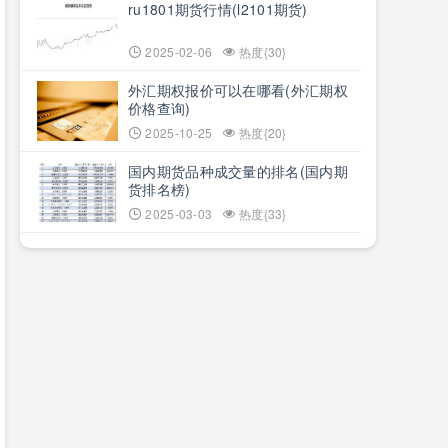
ru1801期货行情(l2101期货)
2025-02-06
热度{30}
外汇期权报价可以在哪看(外汇期权
价格查询)
2025-10-25
热度{20}
国内期货品种成交量的排名(国内期
货排名榜)
2025-03-03
热度{33}