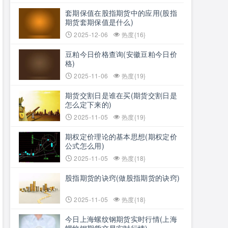
套期保值在股指期货中的应用(股指
期货套期保值是什么)
2025-12-06
热度{16}
豆粕今日价格查询(安徽豆粕今日价
格)
2025-11-06
热度{19}
期货交割日是谁在买(期货交割日是
怎么定下来的)
2025-11-05
热度{19}
期权定价理论的基本思想(期权定价
公式怎么用)
2025-11-05
热度{18}
股指期货的诀窍(做股指期货的诀窍)
2025-11-05
热度{18}
今日上海螺纹钢期货实时行情(上海