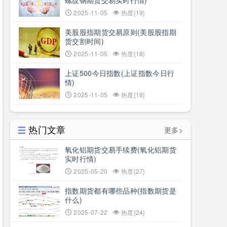
螺纹钢期货交易实时行情)
2025-11-05
热度{19}
美股股指期货交易原则(美股股指期
货交割时间)
2025-11-05
热度{18}
上证500今日指数(上证指数今日行
情)
2025-11-05
热度{18}
热门文章
更多>
氧化铝期货交易手续费(氧化铝期货
实时行情)
2025-05-20
热度{27}
指数期货都有哪些品种(指数期货是
什么)
2025-07-22
热度{24}