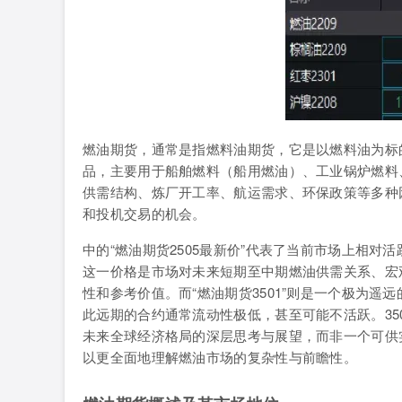
燃油期货，通常是指燃料油期货，它是以燃料油为标
品，主要用于船舶燃料（船用燃油）、工业锅炉燃料
供需结构、炼厂开工率、航运需求、环保政策等多种
和投机交易的机会。
中的“燃油期货2505最新价”代表了当前市场上相对
这一价格是市场对未来短期至中期燃油供需关系、宏
性和参考价值。而“燃油期货3501”则是一个极为遥
此远期的合约通常流动性极低，甚至可能不活跃。35
未来全球经济格局的深层思考与展望，而非一个可供
以更全面地理解燃油市场的复杂性与前瞻性。