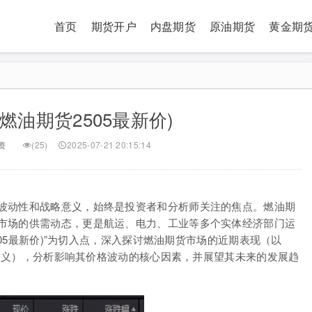
首页
期货开户
内盘期货
原油期货
黄金期
(燃油期货2505最新价)
资
(25)
2025-07-21 20:15:14
波动性和战略意义，始终是投资者和分析师关注的焦点。燃油期
市场的供需动态，更是航运、电力、工业等多个实体经济部门运
505最新价)”为切入点，深入探讨燃油期货市场的近期表现（以
象征意义），分析影响其价格波动的核心因素，并展望其未来的发展趋