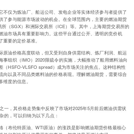
它不仅为炼油厂、船运公司、发电企业等实体经济参与者提供了
供了参与能源市场波动的机会。在全球范围内，主要的燃油期货
易所（SGX）和洲际交易所（ICE）等。其中，上海期货交易所的
燃油市场具有重要影响力。这些平台通过公开、透明的竞价机
了重要的定价基准。
际原油价格高度联动，但又受到自身供需结构、炼厂利润、航运
事组织（IMO）2020限硫令的实施，大幅推动了船用燃料油向
SFO-VLSFO spread）成为市场关注的焦点。这种结构性
流向以及不同品类燃料油的价格表现。理解燃油期货，需要综合
多维度的信息。
之一，其价格走势集中反映了市场对2025年5月前后燃油供需状
复杂的，可以归纳为以下几点：
格（布伦特原油、WTI原油）的涨跌是影响燃油期货价格最核心