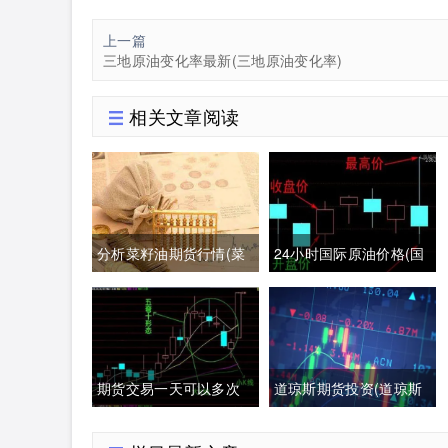
上一篇
三地原油变化率最新(三地原油变化率)
相关文章阅读
分析菜籽油期货行情(菜
24小时国际原油价格(国
籽油期货最新行情分析)
际原油期货24小时实时
行情)
期货交易一天可以多次
道琼斯期货投资(道琼斯
交易吗(期货一天多次交
指数期货实时行情)