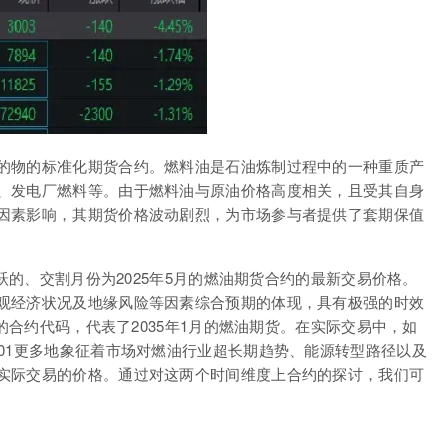
的物的标准化期货合约。燃料油是石油炼制过程中的一种重质产
、发电厂燃料等。由于燃料油与原油价格高度相关，且受其自身
因素影响，其期货价格波动剧烈，为市场参与者提供了套期保值
活跃的、交割月份为2025年5月的燃油期货合约的最新交易价格。
观经济状况及地缘风险等因素综合预期的体现，具有极强的时效
远的合约代码，代表了2035年1月的燃油期货。在实际交易中，如
01更多地象征着市场对燃油行业超长期趋势、能源转型路径以及
实际交易的价格。通过对这两个时间维度上合约的探讨，我们可