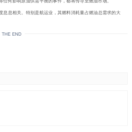
等任何影响原油供需平衡的事件，都将传导至燃油市场。
度息息相关。特别是航运业，其燃料消耗量占燃油总需求的大
THE END