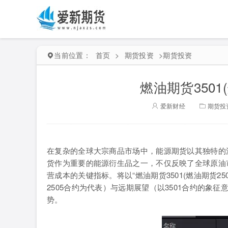
当前位置：
首页
>
期货投资
>
期货投资
燃油期货3501
爱新财经
期货投
在复杂的全球大宗商品市场中，能源期货以其独特的
货作为重要的能源衍生品之一，不仅反映了全球原油
营成本的关键指标。将以“燃油期货3501(燃油期货2
2505合约为代表）与远期展望（以3501合约的
势。