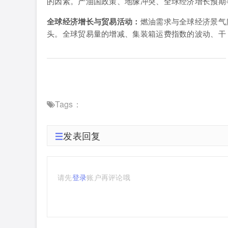
的因素。产油国政策、地缘冲突、全球经济增长预期
全球经济增长与贸易活动：
燃油需求与全球经济景气
头。全球贸易量的增减、集装箱运费指数的波动、干
Tags：
发表回复
请先
登录
账户再评论哦