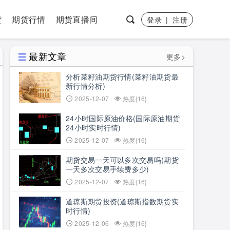
货
期货行情
期货直播间
登录
|
注册
最新文章
更多>
分析菜籽油期货行情(菜籽油期货最
新行情分析)
2025-12-07
热度{16}
24小时国际原油价格(国际原油期货
24小时实时行情)
2025-12-07
热度{16}
期货交易一天可以多次交易吗(期货
一天多次交易手续费多少)
2025-12-07
热度{16}
道琼斯期货投资(道琼斯指数期货实
时行情)
2025-12-06
热度{16}