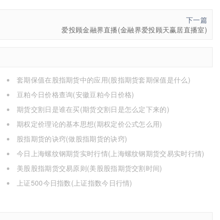
下一篇
爱投顾金融界直播(金融界爱投顾天赢居直播室)
套期保值在股指期货中的应用(股指期货套期保值是什么)
豆粕今日价格查询(安徽豆粕今日价格)
期货交割日是谁在买(期货交割日是怎么定下来的)
期权定价理论的基本思想(期权定价公式怎么用)
股指期货的诀窍(做股指期货的诀窍)
今日上海螺纹钢期货实时行情(上海螺纹钢期货交易实时行情)
美股股指期货交易原则(美股股指期货交割时间)
上证500今日指数(上证指数今日行情)