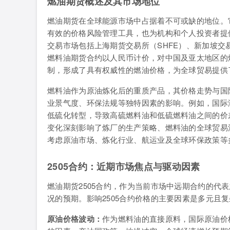
燃油期货概述及其市场地位
燃油期货在全球能源市场中占据着不可或缺的地位。
有效的价格风险管理工具，也为机构和个人投资者提
交易市场包括上海期货交易所（SHFE）、新加坡交
燃料油期货合约以人民币计价，对中国及亚太地区的
制，形成了具有权威性的燃油价格，为全球贸易提供
燃料油作为原油炼化后的重质产品，其价格走势与国
业景气度、环保法规等独特因素的影响。例如，国际海
低硫化转型，导致高硫燃料油和低硫燃料油之间的价差（H
变化深刻影响了炼厂的生产策略、燃料油的全球贸易
考虑原油市场、炼化行业、航运业及全球环保政策等
2505合约：近期市场焦点与驱动因素
燃油期货2505合约，作为当前市场中远期合约的代表
况的预期。影响2505合约价格的主要因素是多元且
原油价格波动：
作为燃料油的直接原料，国际原油价