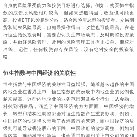
自身的风险承受能力和投资目标进行选择。例如，购买恒生指
数的成份股风险相对较高，但如果选股得当，收益也可能更
高。投资ETF风险相对分散，适合风险厌恶型的投资者。交易期
货和期权风险最高，但如果操作得当，收益也可能最高。在进
行恒生指数投资时，需要密切关注市场动态，及时调整投资策
略，并做好风险管理。常用的风险管理工具有止损单、期权对
冲等。记住，任何投资都存在风险，没有绝对安全的投资策
略。
恒生指数与中国经济的关联性
恒生指数与中国经济的关联性日益增强。随着越来越多的中国
内地企业在香港上市，恒生指数的成份股中内地企业的比例也
越来越高。这些内地企业的业务范围遍及各个行业，从金融、
科技到消费品，涵盖了中国经济的方方面面。中国经济的增
长、转型和结构性调整都会对恒生指数产生重要影响。例如，
中国经济的快速增长带动了香港股市的繁荣，而中国经济的放
缓则可能导致香港股市的下跌。中国政府的政策调整，例如刺
激内需、推动科技创新等，也会通过影响相关上市公司的盈利