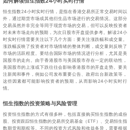
如何解读恒生指数24小时实时行情
恒生指数24小时实时行情，是指在香港交易所正常交易时间以
外，通过期货市场或其他衍生品市场进行的交易情况。这部分
交易虽然并非完全等同于现货市场的交易，但可以反映投资者
对未来市场走向的预期，为次日股市开盘提供参考。解读24小
时实时行情需要关注以下几个方面：要关注涨跌幅和成交量。
涨跌幅反映了投资者对市场情绪的整体判断，成交量则反映了
市场的活跃程度。要结合国际市场的情况进行分析，尤其是美
国股市的走向。由于香港股市与美国股市存在一定的联动性，
美国股市的上涨或下跌往往会影响香港股市的开盘走势。要关
注新闻和事件，例如公司发布重要公告、政府出台新政策等，
这些因素都可能影响投资者的预期，从而影响24小时实时行
情。
恒生指数的投资策略与风险管理
投资恒生指数的方式有很多种，包括直接购买恒生指数的成份
股、投资跟踪恒生指数的交易所交易基金（ETF）、交易恒生指
数期货和期权等。不同的投资方式风险和收益各异，需要根据