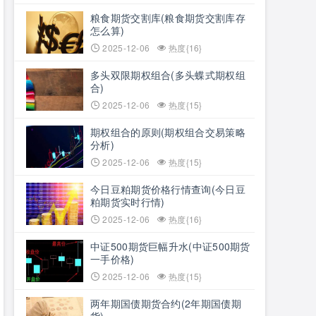
粮食期货交割库(粮食期货交割库存
怎么算)
2025-12-06
热度{16}
多头双限期权组合(多头蝶式期权组
合)
2025-12-06
热度{15}
期权组合的原则(期权组合交易策略
分析)
2025-12-06
热度{15}
今日豆粕期货价格行情查询(今日豆
粕期货实时行情)
2025-12-06
热度{16}
中证500期货巨幅升水(中证500期货
一手价格)
2025-12-06
热度{15}
两年期国债期货合约(2年期国债期