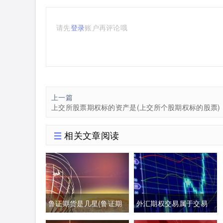
请先
登录
账户再评论哦
上一篇
上交所股票期权标的资产是(上交所个股期权标的股票)
相关文章阅读
鲁证期货是几星(鲁证期
外汇期权交易属于交易
货最新消息)
性金融负债吗(外汇期权