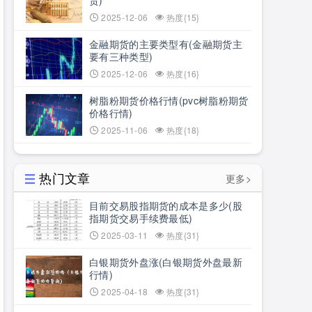
货)
2025-12-06
热度{15}
金融期货的主要类型有(金融期货主
要有三种类型)
2025-12-06
热度{16}
树脂粉期货价格行情(pvc树脂粉期货
价格行情)
2025-11-06
热度{18}
热门文章
更多>
目前交易股指期货的成本是多少(股
指期货交易手续费最低)
2025-03-11
热度{31}
白银期货外盘涨(白银期货外盘最新
行情)
2025-04-18
热度{31}