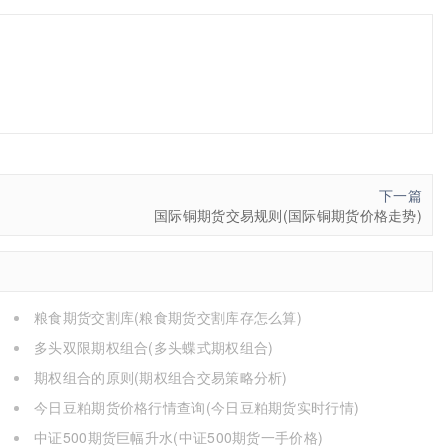
下一篇
国际铜期货交易规则(国际铜期货价格走势)
粮食期货交割库(粮食期货交割库存怎么算)
多头双限期权组合(多头蝶式期权组合)
期权组合的原则(期权组合交易策略分析)
今日豆粕期货价格行情查询(今日豆粕期货实时行情)
中证500期货巨幅升水(中证500期货一手价格)