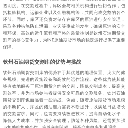
透明度。在交割过程中，库区会与相关机构进行密切合作，包
括检验机构、运输企业以及金融机构等，共同完成交割的各个
环节。同时，库区还负责对储存在库区的原油进行安全管理，
采取各种措施防止泄漏、火灾等事故的发生，确保原油的安全
和环保。高效的运作流程和严格的质量控制是钦州石油期货交
割库的核心竞争力，为INE原油期货市场的稳定运行提供了重要
保障。
钦州石油期货交割库的优势与挑战
钦州石油期货交割库的优势在于其优越的地理位置、庞大的储
备规模、先进的设施设备和高效的运作流程。这些优势使其能
够有效地服务于原油期货合约的交割，降低交割成本，提高交
割效率，并为市场参与者提供安全可靠的交割服务。钦州石油
期货交割库也面临着一些挑战。例如，随着原油期货市场规模
的不断扩大，库区的储油能力需要不断提升，以满足日益增长
的交割需求。同时，也需要持续改进技术，提高自动化水平，
降低人力成本，并加强安全管理，防范各种风险。还需要加强
与相关机构的合作，完善交割流程，提高交割效率和透明度。