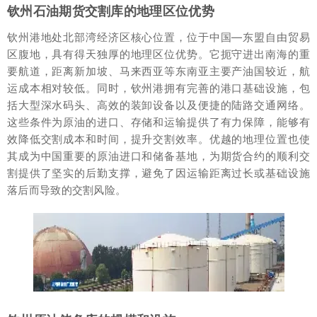
钦州石油期货交割库的地理区位优势
钦州港地处北部湾经济区核心位置，位于中国—东盟自由贸易
区腹地，具有得天独厚的地理区位优势。它扼守进出南海的重
要航道，距离新加坡、马来西亚等东南亚主要产油国较近，航
运成本相对较低。同时，钦州港拥有完善的港口基础设施，包
括大型深水码头、高效的装卸设备以及便捷的陆路交通网络。
这些条件为原油的进口、存储和运输提供了有力保障，能够有
效降低交割成本和时间，提升交割效率。优越的地理位置也使
其成为中国重要的原油进口和储备基地，为期货合约的顺利交
割提供了坚实的后勤支撑，避免了因运输距离过长或基础设施
落后而导致的交割风险。