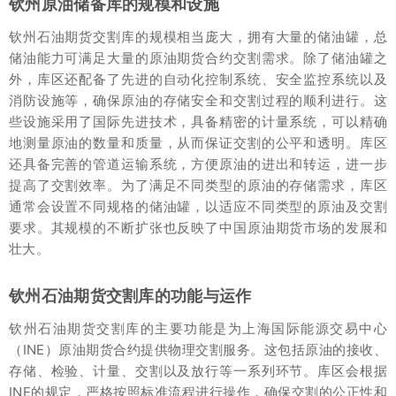
钦州原油储备库的规模和设施
钦州石油期货交割库的规模相当庞大，拥有大量的储油罐，总
储油能力可满足大量的原油期货合约交割需求。除了储油罐之
外，库区还配备了先进的自动化控制系统、安全监控系统以及
消防设施等，确保原油的存储安全和交割过程的顺利进行。这
些设施采用了国际先进技术，具备精密的计量系统，可以精确
地测量原油的数量和质量，从而保证交割的公平和透明。库区
还具备完善的管道运输系统，方便原油的进出和转运，进一步
提高了交割效率。为了满足不同类型的原油的存储需求，库区
通常会设置不同规格的储油罐，以适应不同类型的原油及交割
要求。其规模的不断扩张也反映了中国原油期货市场的发展和
壮大。
钦州石油期货交割库的功能与运作
钦州石油期货交割库的主要功能是为上海国际能源交易中心
（INE）原油期货合约提供物理交割服务。这包括原油的接收、
存储、检验、计量、交割以及放行等一系列环节。库区会根据
INE的规定，严格按照标准流程进行操作，确保交割的公正性和