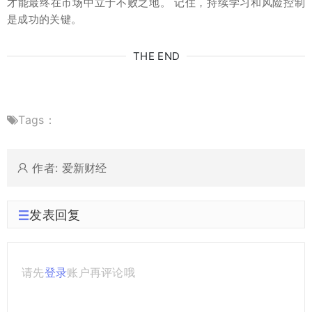
才能最终在市场中立于不败之地。 记住，持续学习和风险控制
是成功的关键。
THE END
Tags：
作者: 爱新财经
发表回复
请先
登录
账户再评论哦