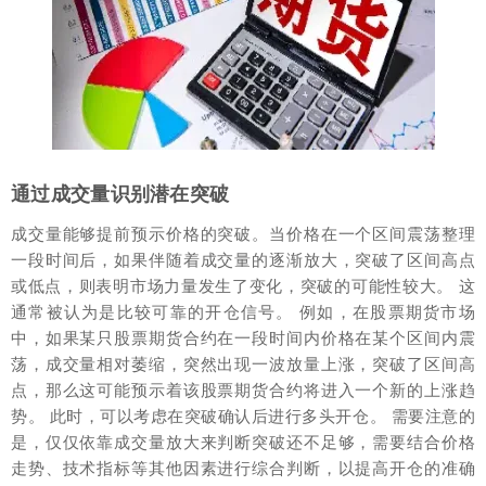
通过成交量识别潜在突破
成交量能够提前预示价格的突破。当价格在一个区间震荡整理
一段时间后，如果伴随着成交量的逐渐放大，突破了区间高点
或低点，则表明市场力量发生了变化，突破的可能性较大。 这
通常被认为是比较可靠的开仓信号。 例如，在股票期货市场
中，如果某只股票期货合约在一段时间内价格在某个区间内震
荡，成交量相对萎缩，突然出现一波放量上涨，突破了区间高
点，那么这可能预示着该股票期货合约将进入一个新的上涨趋
势。 此时，可以考虑在突破确认后进行多头开仓。 需要注意的
是，仅仅依靠成交量放大来判断突破还不足够，需要结合价格
走势、技术指标等其他因素进行综合判断，以提高开仓的准确