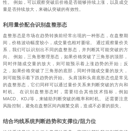
性。 例如，可以观察突破后价格是否能够持续上涨，以及成交
量是否持续放大，来确认突破的有效性。
利用量价配合识别盘整形态
盘整形态是市场在趋势转换前经常出现的一种形态，在盘整期
间，价格波动幅度较小，成交量也相对萎缩。 通过观察量价关
系，我们可以识别出不同的盘整形态，并判断其可能突破的方
向。 例如，三角形整理形态，如果价格突破了三角形的顶部，
同时伴随成交量的放大，则可能预示着上涨趋势的开始；反
之，如果价格突破了三角形的底部，同时伴随成交量的放大，
则可能预示着下跌趋势的开始。 头肩顶和头肩底形态也是常见
的盘整形态，它们同样可以通过量价关系来判断突破的方向和
时机。 在识别盘整形态时，需要结合其他技术指标，例如
MACD、KDJ等，来辅助判断突破的概率和时机。 还需要注意
风险控制，避免在盘整区间内频繁交易，造成不必要的损失。
结合均线系统判断趋势和支撑位/阻力位