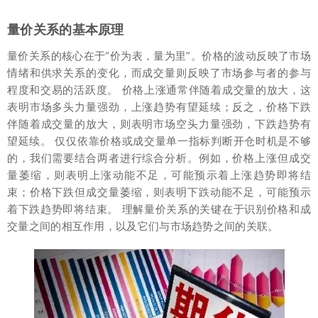
量价关系的基本原理
量价关系的核心在于“价为表，量为里”。价格的波动反映了市场
情绪和供求关系的变化，而成交量则反映了市场参与者的参与
程度和交易的活跃度。 价格上涨通常伴随着成交量的放大，这
表明市场多头力量强劲，上涨趋势有望延续；反之，价格下跌
伴随着成交量的放大，则表明市场空头力量强劲，下跌趋势有
望延续。 仅仅依靠价格或成交量单一指标判断开仓时机是不够
的，我们需要结合两者进行综合分析。例如，价格上涨但成交
量萎缩，则表明上涨动能不足，可能预示着上涨趋势即将结
束；价格下跌但成交量萎缩，则表明下跌动能不足，可能预示
着下跌趋势即将结束。 理解量价关系的关键在于识别价格和成
交量之间的相互作用，以及它们与市场趋势之间的关联。