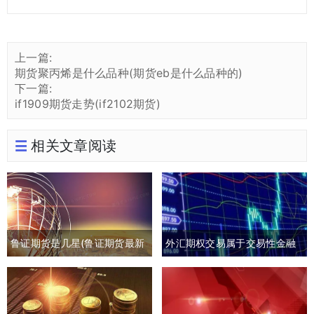
上一篇:
期货聚丙烯是什么品种(期货eb是什么品种的)
下一篇:
if1909期货走势(if2102期货)
相关文章阅读
鲁证期货是几星(鲁证期货最新
外汇期权交易属于交易性金融
消息)
负债吗(外汇期权交易是指交易
双方)