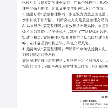
化获利盘和建立新的建仓基础。在这个过程中，价格
理并非毫无规律，其意义主要体现在以下几个方面：
1. 能量积蓄: 震荡整理期间，多空双方力量反复
发生长或下跌行情。 判断突破方向是震荡整理交易
2. 风险释放: 震荡整理可以有效释放市场风险。
荡区间为其提供了平仓机会，减少了市场整体的风险
3. 建仓机会: 震荡整理为投资者提供了低风险的
略，选择合适的时机进场，降低交易风险。
4. 趋势确认: 震荡整理可以帮助投资者确认趋势
则可能暗示趋势反转。
震荡整理的特征通常包括：价格在一定区间内波动，
相应的信号，例如MACD在零轴附近徘徊，RSI在5