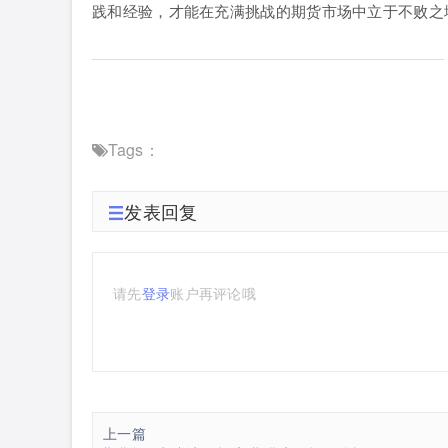
践和经验，才能在充满挑战的期货市场中立于不败之
Tags：
发表回复
请先
登录
账户再评论哦
上一篇