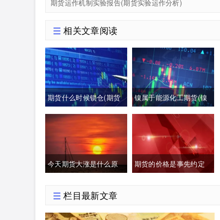
期货运作机制实验报告(期货实验运作分析)
相关文章阅读
期货什么时候锁仓(期货
镍属于能源化工期货(镍
突破后回撤)
属于能源化工期货板块
吗)
今天期货大涨是什么原
期货的价格是事先约定
因(原油期货大涨是什么
好的吗(期货约定价格吗)
栏目最新文章
原因)