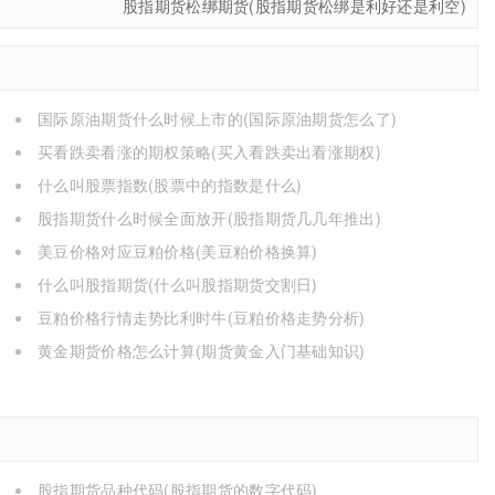
股指期货松绑期货(股指期货松绑是利好还是利空)
国际原油期货什么时候上市的(国际原油期货怎么了)
买看跌卖看涨的期权策略(买入看跌卖出看涨期权)
什么叫股票指数(股票中的指数是什么)
股指期货什么时候全面放开(股指期货几几年推出)
美豆价格对应豆粕价格(美豆粕价格换算)
什么叫股指期货(什么叫股指期货交割日)
豆粕价格行情走势比利时牛(豆粕价格走势分析)
黄金期货价格怎么计算(期货黄金入门基础知识)
股指期货品种代码(股指期货的数字代码)