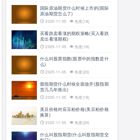
国际原油期货什么时候上市的(国际
原油期货怎么了)
2025-11-05
热度{18}
买看跌卖看涨的期权策略(买入看跌
卖出看涨期权)
2025-11-05
热度{18}
什么叫股票指数(股票中的指数是什
么)
2025-11-05
热度{20}
股指期货什么时候全面放开(股指期
货几几年推出)
2025-11-05
热度{18}
美豆价格对应豆粕价格(美豆粕价格
换算)
2025-11-05
热度{20}
什么叫股指期货(什么叫股指期货交