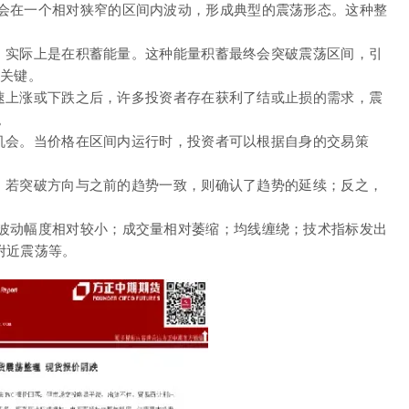
会在一个相对狭窄的区间内波动，形成典型的震荡形态。这种整
较量，实际上是在积蓄能量。这种能量积蓄最终会突破震荡区间，引
的关键。
在急速上涨或下跌之后，许多投资者存在获利了结或止损的需求，震
。
建仓机会。当价格在区间内运行时，投资者可以根据自身的交易策
方向。若突破方向与之前的趋势一致，则确认了趋势的延续；反之，
波动幅度相对较小；成交量相对萎缩；均线缠绕；技术指标发出
0附近震荡等。