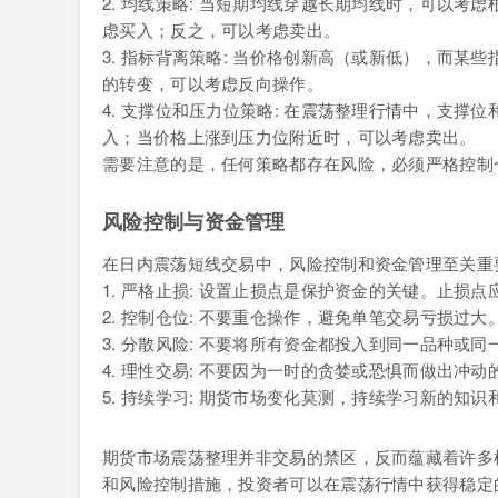
2. 均线策略: 当短期均线穿越长期均线时，可以
虑买入；反之，可以考虑卖出。
3. 指标背离策略: 当价格创新高（或新低），而某
的转变，可以考虑反向操作。
4. 支撑位和压力位策略: 在震荡整理行情中，支
入；当价格上涨到压力位附近时，可以考虑卖出。
需要注意的是，任何策略都存在风险，必须严格控制
风险控制与资金管理
在日内震荡短线交易中，风险控制和资金管理至关重
1. 严格止损: 设置止损点是保护资金的关键。止
2. 控制仓位: 不要重仓操作，避免单笔交易亏损过
3. 分散风险: 不要将所有资金都投入到同一品种或
4. 理性交易: 不要因为一时的贪婪或恐惧而做出
5. 持续学习: 期货市场变化莫测，持续学习新的知
期货市场震荡整理并非交易的禁区，反而蕴藏着许多
和风险控制措施，投资者可以在震荡行情中获得稳定