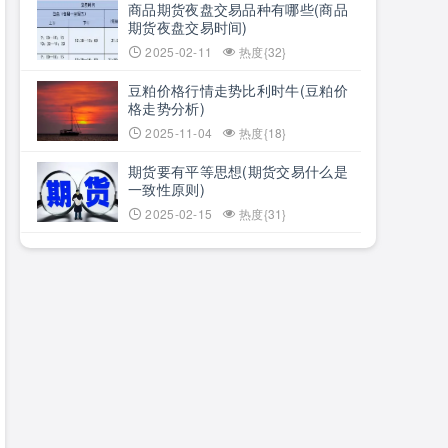
商品期货夜盘交易品种有哪些(商品
期货夜盘交易时间)
2025-02-11
热度{32}
豆粕价格行情走势比利时牛(豆粕价
格走势分析)
2025-11-04
热度{18}
期货要有平等思想(期货交易什么是
一致性原则)
2025-02-15
热度{31}